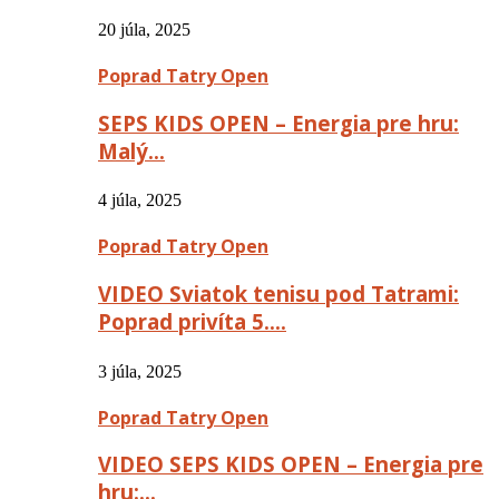
20 júla, 2025
Poprad Tatry Open
SEPS KIDS OPEN – Energia pre hru:
Malý…
4 júla, 2025
Poprad Tatry Open
VIDEO Sviatok tenisu pod Tatrami:
Poprad privíta 5….
3 júla, 2025
Poprad Tatry Open
VIDEO SEPS KIDS OPEN – Energia pre
hru:…