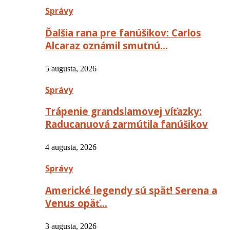
Správy
Ďalšia rana pre fanúšikov: Carlos
Alcaraz oznámil smutnú…
5 augusta, 2026
Správy
Trápenie grandslamovej víťazky:
Raducanuová zarmútila fanúšikov
4 augusta, 2026
Správy
Americké legendy sú späť! Serena a
Venus opäť…
3 augusta, 2026