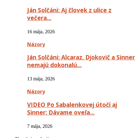
Ján Solčáni: Aj človek z ulice z
večera…
16 mája, 2026
Názory
Ján Solčáni: Alcaraz, Djokovič a Sinner
nemajú dokonalú…
13 mája, 2026
Názory
VIDEO Po Sabalenkovej útočí aj
Sinner: Dávame oveľa…
7 mája, 2026