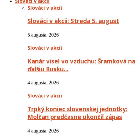
Slováci v akcii
Slováci v akcii
Slováci v akcii: Streda 5. august
5 augusta, 2026
Slováci v akcii
Kanár visel vo vzduchu: Šramková na
ďalšiu Rusku…
4 augusta, 2026
Slováci v akcii
Trpký koniec slovenskej jednotky:
Molčan predčasne ukončil zápas
4 augusta, 2026