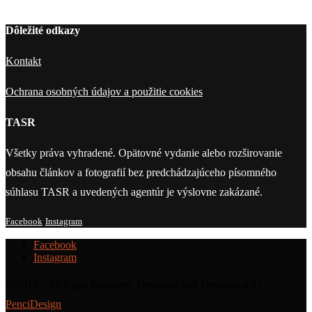
Dôležité odkazy
Kontakt
Ochrana osobných údajov a použitie cookies
TASR
Všetky práva vyhradené. Opätovné vydanie alebo rozširovanie
obsahu článkov a fotografií bez predchádzajúceho písomného
súhlasu TASR a uvedených agentúr je výslovne zakázané.
Facebook
Instagram
Facebook
Instagram
@2019 - All Right Reserved. Designed and Developed by
PenciDesign