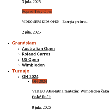
3 júla, 2025
Poprad Tatry Open
VIDEO SEPS KIDS OPEN – Energia pre hru:…
2 júla, 2025
Grandslam
Australian Open
Roland Garros
US Open
Wimbledon
Turnaje
OH 2024
OH 2024
VIDEO Absolútna fantázia: Wimbledon čaká
české finále
9 júla, 2026