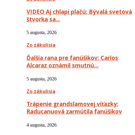
VIDEO Aj chlapi plačú: Bývalá svetová
štvorka sa…
5 augusta, 2026
Zo zákulisia
Ďalšia rana pre fanúšikov: Carlos
Alcaraz oznámil smutnú…
5 augusta, 2026
Zo zákulisia
Trápenie grandslamovej víťazky:
Raducanuová zarmútila fanúšikov
4 augusta, 2026