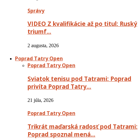
Správy
VIDEO Z kvalifikácie až po titul: Ruský
triumf…
2 augusta, 2026
Poprad Tatry Open
Poprad Tatry Open
Sviatok tenisu pod Tatrami: Poprad
privíta Poprad Tatry…
21 júla, 2026
Poprad Tatry Open
Trikrát maďarská radosť pod Tatrami:
Poprad spoznal mená…