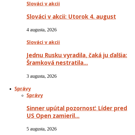
Slováci v akcii
Slováci v akcii: Utorok 4. august
4 augusta, 2026
Slováci v akcii
Jednu Rusku vyradila, čaká ju ďalšia:
Šramková nestratila…
3 augusta, 2026
Správy
Správy
Sinner upútal pozornosť: Líder pred
US Open zamieril…
5 augusta, 2026