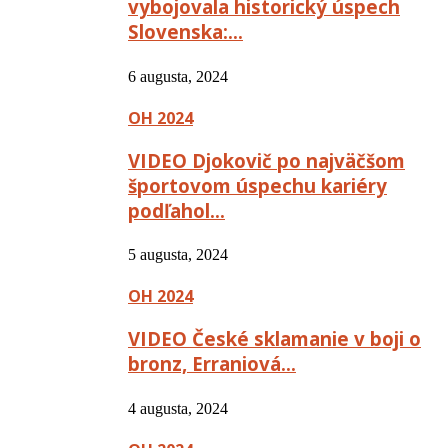
vybojovala historický úspech
Slovenska:…
6 augusta, 2024
OH 2024
VIDEO Djokovič po najväčšom
športovom úspechu kariéry
podľahol…
5 augusta, 2024
OH 2024
VIDEO České sklamanie v boji o
bronz, Erraniová…
4 augusta, 2024