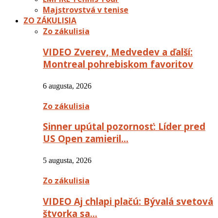
Majstrovstvá v tenise
ZO ZÁKULISIA
Zo zákulisia
VIDEO Zverev, Medvedev a ďalší:
Montreal pohrebiskom favoritov
6 augusta, 2026
Zo zákulisia
Sinner upútal pozornosť: Líder pred
US Open zamieril…
5 augusta, 2026
Zo zákulisia
VIDEO Aj chlapi plačú: Bývalá svetová
štvorka sa…