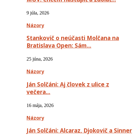
9 júla, 2026
Názory
Stankovič o neúčasti Molčana na
Bratislava Open: Sám…
25 júna, 2026
Názory
Ján Solčáni: Aj človek z ulice z
večera…
16 mája, 2026
Názory
Ján Solčáni: Alcaraz, Djokovič a Sinner