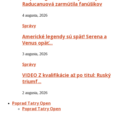
Raducanuová zarmútila fanúšikov
4 augusta, 2026
Správy
Americké legendy sú späť! Serena a
Venus opäť…
3 augusta, 2026
Správy
VIDEO Z kvalifikácie až po titul: Ruský
triumf…
2 augusta, 2026
Poprad Tatry Open
Poprad Tatry Open