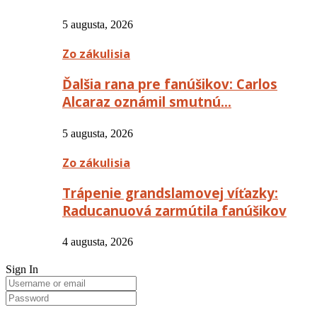
5 augusta, 2026
Zo zákulisia
Ďalšia rana pre fanúšikov: Carlos
Alcaraz oznámil smutnú…
5 augusta, 2026
Zo zákulisia
Trápenie grandslamovej víťazky:
Raducanuová zarmútila fanúšikov
4 augusta, 2026
Sign In