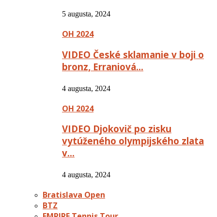
5 augusta, 2024
OH 2024
VIDEO České sklamanie v boji o
bronz, Erraniová…
4 augusta, 2024
OH 2024
VIDEO Djokovič po zisku
vytúženého olympijského zlata
v…
4 augusta, 2024
Bratislava Open
BTZ
EMPIRE Tennis Tour