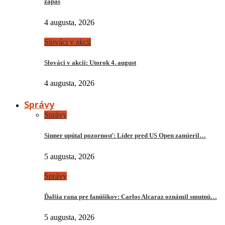
zápas
4 augusta, 2026
Slováci v akcii
Slováci v akcii: Utorok 4. august
4 augusta, 2026
Správy
Správy
Sinner upútal pozornosť: Líder pred US Open zamieril…
5 augusta, 2026
Správy
Ďalšia rana pre fanúšikov: Carlos Alcaraz oznámil smutnú…
5 augusta, 2026