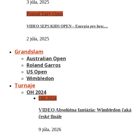
3 júla, 2025
Poprad Tatry Open
VIDEO SEPS KIDS OPEN – Energia pre hru:…
2 júla, 2025
Grandslam
Australian Open
Roland Garros
US Open
Wimbledon
Turnaje
OH 2024
OH 2024
VIDEO Absolútna fantázia: Wimbledon čaká
české finále
9 júla, 2026