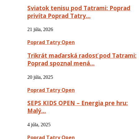
Sviatok tenisu pod Tatrami: Poprad
privíta Poprad Tatry…
21 júla, 2026
Poprad Tatry Open
Trikrát maďarská radosť pod Tatrami:
Poprad spoznal mená…
20 júla, 2025
Poprad Tatry Open
SEPS KIDS OPEN – Energia pre hru:
Malý…
4 júla, 2025
Poprad Tatry Open