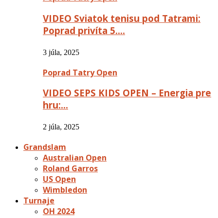
VIDEO Sviatok tenisu pod Tatrami:
Poprad privíta 5….
3 júla, 2025
Poprad Tatry Open
VIDEO SEPS KIDS OPEN – Energia pre
hru:…
2 júla, 2025
Grandslam
Australian Open
Roland Garros
US Open
Wimbledon
Turnaje
OH 2024