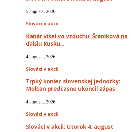
5 augusta, 2026
Slováci v akcii
Kanár visel vo vzduchu: Šramková na
ďalšiu Rusku…
4 augusta, 2026
Slováci v akcii
Trpký koniec slovenskej jednotky:
Molčan predčasne ukončil zápas
4 augusta, 2026
Slováci v akcii
Slováci v akcii: Utorok 4. august