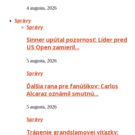
4 augusta, 2026
Správy
Správy
Sinner upútal pozornosť: Líder pred
US Open zamieril…
5 augusta, 2026
Správy
Ďalšia rana pre fanúšikov: Carlos
Alcaraz oznámil smutnú…
5 augusta, 2026
Správy
Trápenie grandslamovej víťazky: