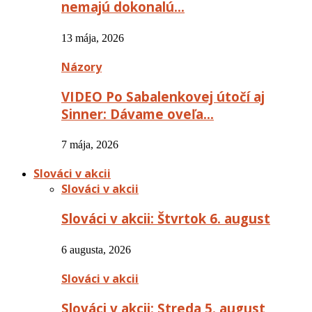
nemajú dokonalú…
13 mája, 2026
Názory
VIDEO Po Sabalenkovej útočí aj
Sinner: Dávame oveľa…
7 mája, 2026
Slováci v akcii
Slováci v akcii
Slováci v akcii: Štvrtok 6. august
6 augusta, 2026
Slováci v akcii
Slováci v akcii: Streda 5. august