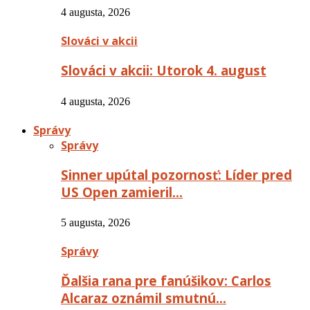
4 augusta, 2026
Slováci v akcii
Slováci v akcii: Utorok 4. august
4 augusta, 2026
Správy
Správy
Sinner upútal pozornosť: Líder pred
US Open zamieril…
5 augusta, 2026
Správy
Ďalšia rana pre fanúšikov: Carlos
Alcaraz oznámil smutnú…