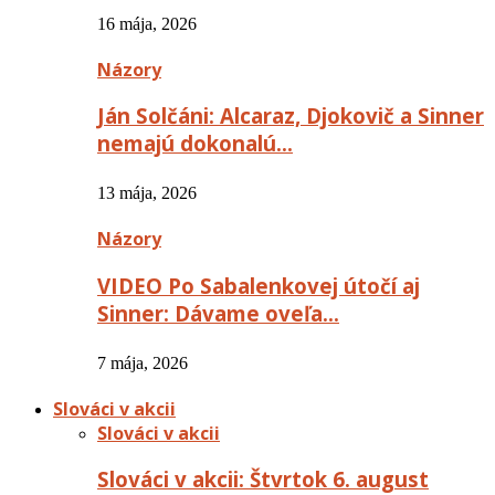
16 mája, 2026
Názory
Ján Solčáni: Alcaraz, Djokovič a Sinner
nemajú dokonalú…
13 mája, 2026
Názory
VIDEO Po Sabalenkovej útočí aj
Sinner: Dávame oveľa…
7 mája, 2026
Slováci v akcii
Slováci v akcii
Slováci v akcii: Štvrtok 6. august