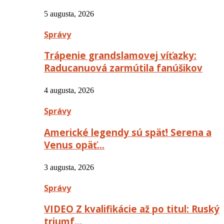
5 augusta, 2026
Správy
Trápenie grandslamovej víťazky:
Raducanuová zarmútila fanúšikov
4 augusta, 2026
Správy
Americké legendy sú späť! Serena a
Venus opäť…
3 augusta, 2026
Správy
VIDEO Z kvalifikácie až po titul: Ruský
triumf…