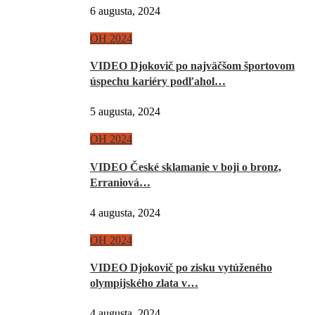
6 augusta, 2024
OH 2024
VIDEO Djokovič po najväčšom športovom
úspechu kariéry podľahol…
5 augusta, 2024
OH 2024
VIDEO České sklamanie v boji o bronz,
Erraniová…
4 augusta, 2024
OH 2024
VIDEO Djokovič po zisku vytúženého
olympijského zlata v…
4 augusta, 2024