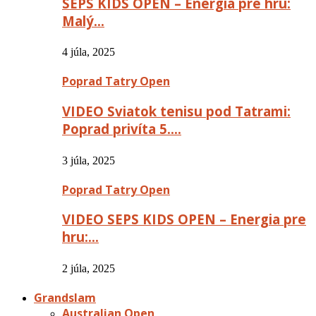
SEPS KIDS OPEN – Energia pre hru:
Malý…
4 júla, 2025
Poprad Tatry Open
VIDEO Sviatok tenisu pod Tatrami:
Poprad privíta 5….
3 júla, 2025
Poprad Tatry Open
VIDEO SEPS KIDS OPEN – Energia pre
hru:…
2 júla, 2025
Grandslam
Australian Open