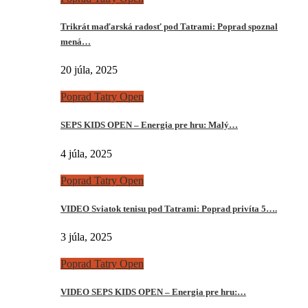
Trikrát maďarská radosť pod Tatrami: Poprad spoznal
mená…
20 júla, 2025
Poprad Tatry Open
SEPS KIDS OPEN – Energia pre hru: Malý…
4 júla, 2025
Poprad Tatry Open
VIDEO Sviatok tenisu pod Tatrami: Poprad privíta 5….
3 júla, 2025
Poprad Tatry Open
VIDEO SEPS KIDS OPEN – Energia pre hru:…