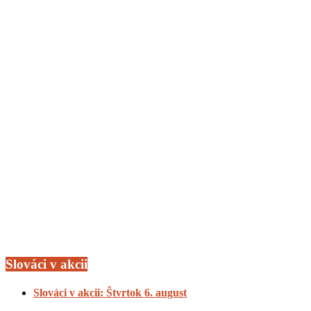
Slováci v akcii
Slováci v akcii: Štvrtok 6. august