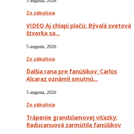
5 augusta, 2026
Zo zákulisia
VIDEO Aj chlapi plačú: Bývalá svetová
štvorka sa…
5 augusta, 2026
Zo zákulisia
Ďalšia rana pre fanúšikov: Carlos
Alcaraz oznámil smutnú…
5 augusta, 2026
Zo zákulisia
Trápenie grandslamovej víťazky:
Raducanuová zarmútila fanúšikov