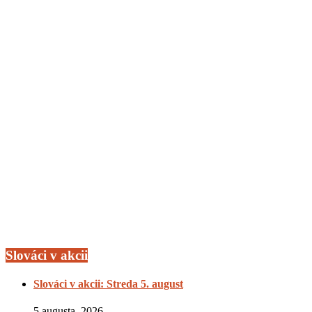
Slováci v akcii
Slováci v akcii: Streda 5. august
5 augusta, 2026