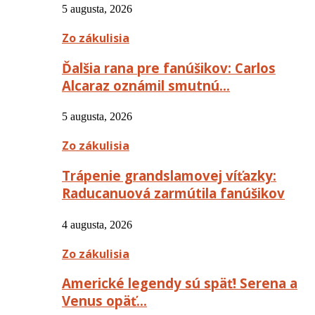
5 augusta, 2026
Zo zákulisia
Ďalšia rana pre fanúšikov: Carlos
Alcaraz oznámil smutnú…
5 augusta, 2026
Zo zákulisia
Trápenie grandslamovej víťazky:
Raducanuová zarmútila fanúšikov
4 augusta, 2026
Zo zákulisia
Americké legendy sú späť! Serena a
Venus opäť…