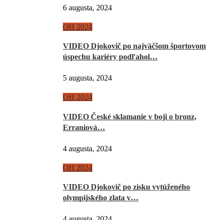
6 augusta, 2024
OH 2024
VIDEO Djokovič po najväčšom športovom
úspechu kariéry podľahol…
5 augusta, 2024
OH 2024
VIDEO České sklamanie v boji o bronz,
Erraniová…
4 augusta, 2024
OH 2024
VIDEO Djokovič po zisku vytúženého
olympijského zlata v…
4 augusta, 2024