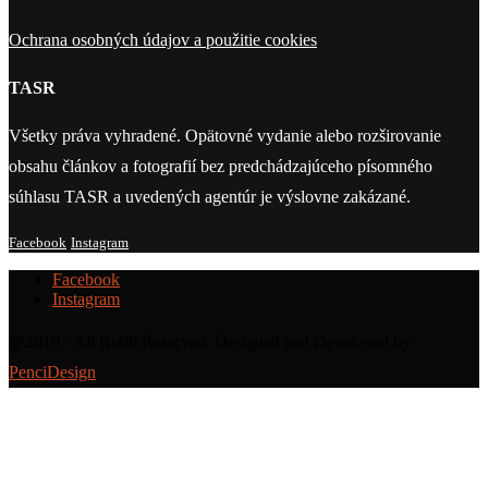
Ochrana osobných údajov a použitie cookies
TASR
Všetky práva vyhradené. Opätovné vydanie alebo rozširovanie
obsahu článkov a fotografií bez predchádzajúceho písomného
súhlasu TASR a uvedených agentúr je výslovne zakázané.
Facebook
Instagram
Facebook
Instagram
@2019 - All Right Reserved. Designed and Developed by
PenciDesign