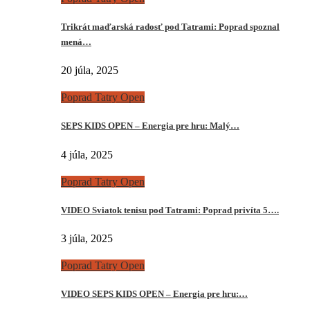
Trikrát maďarská radosť pod Tatrami: Poprad spoznal
mená…
20 júla, 2025
Poprad Tatry Open
SEPS KIDS OPEN – Energia pre hru: Malý…
4 júla, 2025
Poprad Tatry Open
VIDEO Sviatok tenisu pod Tatrami: Poprad privíta 5….
3 júla, 2025
Poprad Tatry Open
VIDEO SEPS KIDS OPEN – Energia pre hru:…