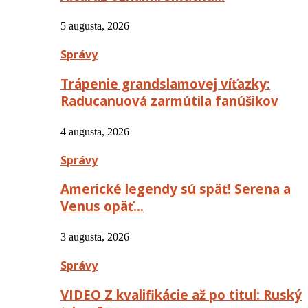
5 augusta, 2026
Správy
Trápenie grandslamovej víťazky:
Raducanuová zarmútila fanúšikov
4 augusta, 2026
Správy
Americké legendy sú späť! Serena a
Venus opäť…
3 augusta, 2026
Správy
VIDEO Z kvalifikácie až po titul: Ruský