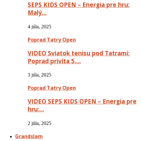
SEPS KIDS OPEN – Energia pre hru:
Malý…
4 júla, 2025
Poprad Tatry Open
VIDEO Sviatok tenisu pod Tatrami:
Poprad privíta 5….
3 júla, 2025
Poprad Tatry Open
VIDEO SEPS KIDS OPEN – Energia pre
hru:…
2 júla, 2025
Grandslam