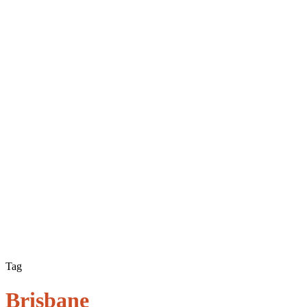
Tag
Brisbane