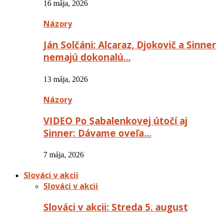
16 mája, 2026
Názory
Ján Solčáni: Alcaraz, Djokovič a Sinner
nemajú dokonalú…
13 mája, 2026
Názory
VIDEO Po Sabalenkovej útočí aj
Sinner: Dávame oveľa…
7 mája, 2026
Slováci v akcii
Slováci v akcii
Slováci v akcii: Streda 5. august