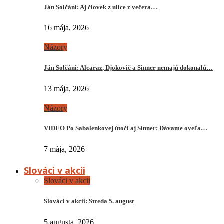
Ján Solčáni: Aj človek z ulice z večera…
16 mája, 2026
Názory
Ján Solčáni: Alcaraz, Djokovič a Sinner nemajú dokonalú…
13 mája, 2026
Názory
VIDEO Po Sabalenkovej útočí aj Sinner: Dávame oveľa…
7 mája, 2026
Slováci v akcii
Slováci v akcii
Slováci v akcii: Streda 5. august
5 augusta, 2026