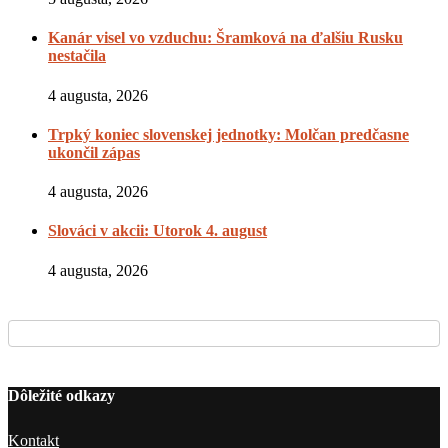
Kanár visel vo vzduchu: Šramková na ďalšiu Rusku
nestačila
4 augusta, 2026
Trpký koniec slovenskej jednotky: Molčan predčasne
ukončil zápas
4 augusta, 2026
Slováci v akcii: Utorok 4. august
4 augusta, 2026
Dôležité odkazy
Kontakt