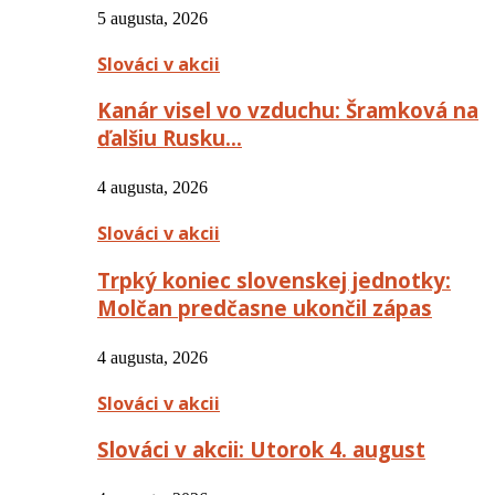
5 augusta, 2026
Slováci v akcii
Kanár visel vo vzduchu: Šramková na
ďalšiu Rusku…
4 augusta, 2026
Slováci v akcii
Trpký koniec slovenskej jednotky:
Molčan predčasne ukončil zápas
4 augusta, 2026
Slováci v akcii
Slováci v akcii: Utorok 4. august