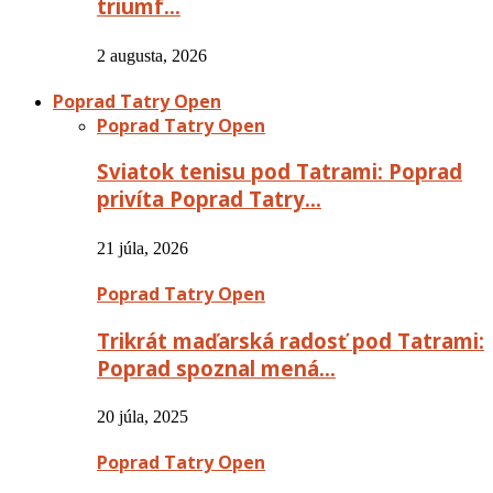
triumf…
2 augusta, 2026
Poprad Tatry Open
Poprad Tatry Open
Sviatok tenisu pod Tatrami: Poprad
privíta Poprad Tatry…
21 júla, 2026
Poprad Tatry Open
Trikrát maďarská radosť pod Tatrami:
Poprad spoznal mená…
20 júla, 2025
Poprad Tatry Open