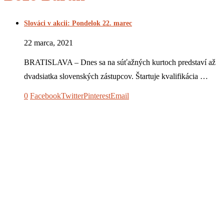
Slováci v akcii: Pondelok 22. marec
22 marca, 2021
BRATISLAVA – Dnes sa na súťažných kurtoch predstaví až
dvadsiatka slovenských zástupcov. Štartuje kvalifikácia …
0
Facebook
Twitter
Pinterest
Email