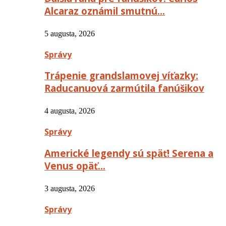
Alcaraz oznámil smutnú…
5 augusta, 2026
Správy
Trápenie grandslamovej víťazky:
Raducanuová zarmútila fanúšikov
4 augusta, 2026
Správy
Americké legendy sú späť! Serena a
Venus opäť…
3 augusta, 2026
Správy