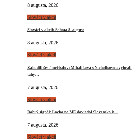
8 augusta, 2026
Slováci v akcii
Slováci v akcii: Sobota 8. august
8 augusta, 2026
Slováci v akcii
Zahodili šesť mečbalov: Mihalíková s Nichollsovou vyhrali
tuhý…
7 augusta, 2026
Slováci v akcii
Dobrý signál: Lacko na ME doviedol Slovensko k…
7 augusta, 2026
Slováci v akcii