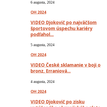
6 augusta, 2024
OH 2024
VIDEO Djokovič po najväčšom
športovom úspechu kariéry
podľahol…
5 augusta, 2024
OH 2024
VIDEO České sklamanie v boji o
bronz, Erraniová…
4 augusta, 2024
OH 2024
VIDEO Djokovič po zisku