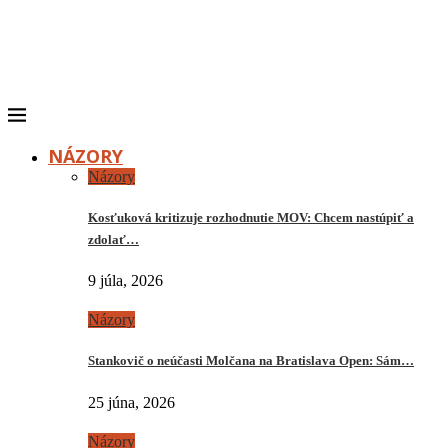
NÁZORY
Názory
Kosťuková kritizuje rozhodnutie MOV: Chcem nastúpiť a
zdolať…
9 júla, 2026
Názory
Stankovič o neúčasti Molčana na Bratislava Open: Sám…
25 júna, 2026
Názory