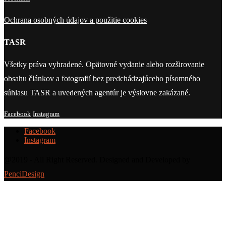
Ochrana osobných údajov a použitie cookies
TASR
Všetky práva vyhradené. Opätovné vydanie alebo rozširovanie
obsahu článkov a fotografií bez predchádzajúceho písomného
súhlasu TASR a uvedených agentúr je výslovne zakázané.
Facebook
Instagram
Facebook
Instagram
@2019 - All Right Reserved. Designed and Developed by
PenciDesign