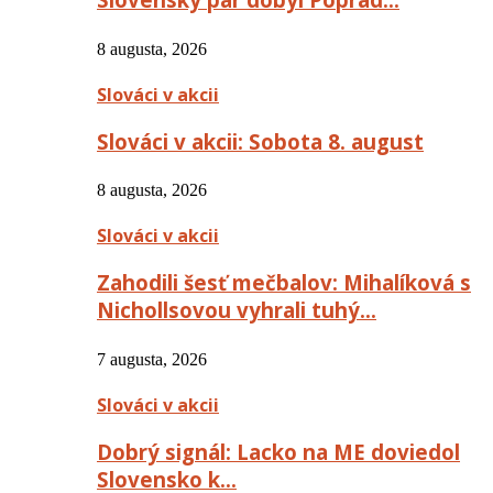
8 augusta, 2026
Slováci v akcii
Slováci v akcii: Sobota 8. august
8 augusta, 2026
Slováci v akcii
Zahodili šesť mečbalov: Mihalíková s
Nichollsovou vyhrali tuhý…
7 augusta, 2026
Slováci v akcii
Dobrý signál: Lacko na ME doviedol
Slovensko k…