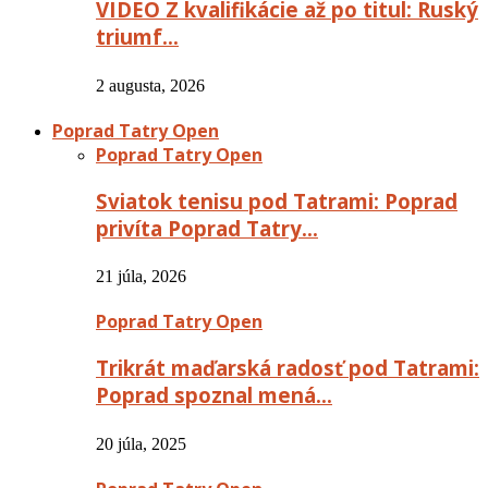
VIDEO Z kvalifikácie až po titul: Ruský
triumf…
2 augusta, 2026
Poprad Tatry Open
Poprad Tatry Open
Sviatok tenisu pod Tatrami: Poprad
privíta Poprad Tatry…
21 júla, 2026
Poprad Tatry Open
Trikrát maďarská radosť pod Tatrami:
Poprad spoznal mená…
20 júla, 2025