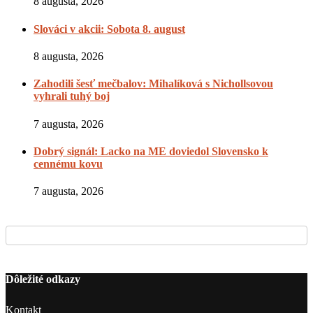
8 augusta, 2026
Slováci v akcii: Sobota 8. august
8 augusta, 2026
Zahodili šesť mečbalov: Mihalíková s Nichollsovou
vyhrali tuhý boj
7 augusta, 2026
Dobrý signál: Lacko na ME doviedol Slovensko k
cennému kovu
7 augusta, 2026
Dôležité odkazy
Kontakt