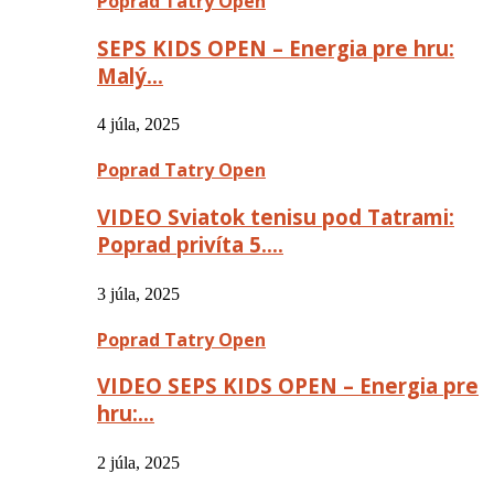
Poprad Tatry Open
SEPS KIDS OPEN – Energia pre hru:
Malý…
4 júla, 2025
Poprad Tatry Open
VIDEO Sviatok tenisu pod Tatrami:
Poprad privíta 5….
3 júla, 2025
Poprad Tatry Open
VIDEO SEPS KIDS OPEN – Energia pre
hru:…
2 júla, 2025