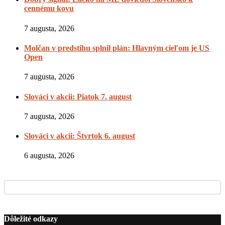
cennému kovu
7 augusta, 2026
Molčan v predstihu splnil plán: Hlavným cieľom je US
Open
7 augusta, 2026
Slováci v akcii: Piatok 7. august
7 augusta, 2026
Slováci v akcii: Štvrtok 6. august
6 augusta, 2026
Dôležité odkazy