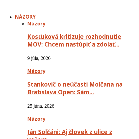
NÁZORY
Názory
Kosťuková kritizuje rozhodnutie
MOV: Chcem nastúpiť a zdolať…
9 júla, 2026
Názory
Stankovič o neúčasti Molčana na
Bratislava Open: Sám…
25 júna, 2026
Názory
Ján Solčáni: Aj človek z ulice z