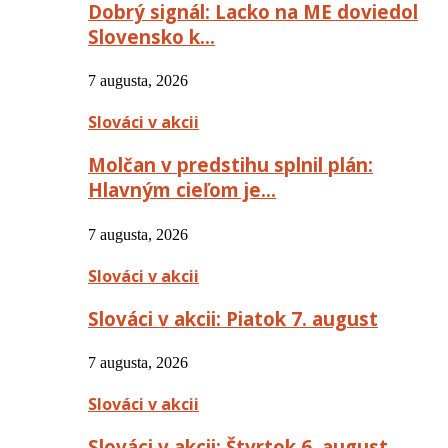
Dobrý signál: Lacko na ME doviedol
Slovensko k…
7 augusta, 2026
Slováci v akcii
Molčan v predstihu splnil plán:
Hlavným cieľom je…
7 augusta, 2026
Slováci v akcii
Slováci v akcii: Piatok 7. august
7 augusta, 2026
Slováci v akcii
Slováci v akcii: Štvrtok 6. august