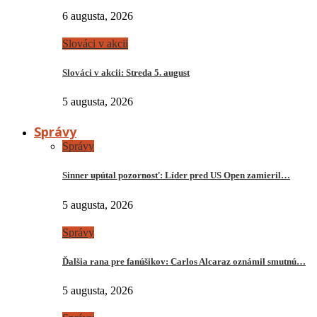
6 augusta, 2026
Slováci v akcii
Slováci v akcii: Streda 5. august
5 augusta, 2026
Správy
Správy
Sinner upútal pozornosť: Líder pred US Open zamieril…
5 augusta, 2026
Správy
Ďalšia rana pre fanúšikov: Carlos Alcaraz oznámil smutnú…
5 augusta, 2026