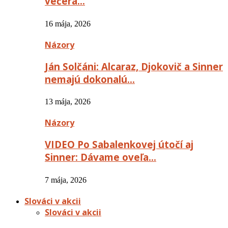
večera…
16 mája, 2026
Názory
Ján Solčáni: Alcaraz, Djokovič a Sinner
nemajú dokonalú…
13 mája, 2026
Názory
VIDEO Po Sabalenkovej útočí aj
Sinner: Dávame oveľa…
7 mája, 2026
Slováci v akcii
Slováci v akcii