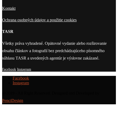
Kontakt
Ochrana osobných údajov a použitie cookies
TASR
Všetky práva vyhradené. Opätovné vydanie alebo rozširovanie
obsahu článkov a fotografií bez predchádzajúceho písomného
súhlasu TASR a uvedených agentúr je výslovne zakázané.
Facebook
Instagram
Facebook
Instagram
@2019 - All Right Reserved. Designed and Developed by
PenciDesign