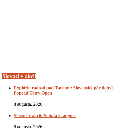
Slováci v akcii
Explózia radosti pod Tatrami: Slovenský pár dobyl
Poprad Tatry Open
8 augusta, 2026
Slováci v akcii: Sobota 8. august
8 augusta, 2026