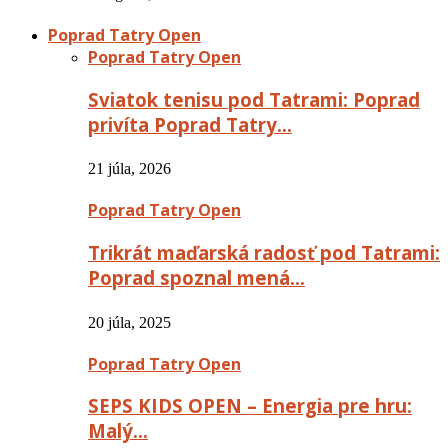
Poprad Tatry Open
Poprad Tatry Open
Sviatok tenisu pod Tatrami: Poprad
privíta Poprad Tatry…
21 júla, 2026
Poprad Tatry Open
Trikrát maďarská radosť pod Tatrami:
Poprad spoznal mená…
20 júla, 2025
Poprad Tatry Open
SEPS KIDS OPEN – Energia pre hru:
Malý…