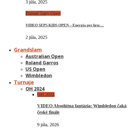
3 júla, 2025
Poprad Tatry Open
VIDEO SEPS KIDS OPEN – Energia pre hru:…
2 júla, 2025
Grandslam
Australian Open
Roland Garros
US Open
Wimbledon
Turnaje
OH 2024
OH 2024
VIDEO Absolútna fantázia: Wimbledon čaká
české finále
9 júla, 2026