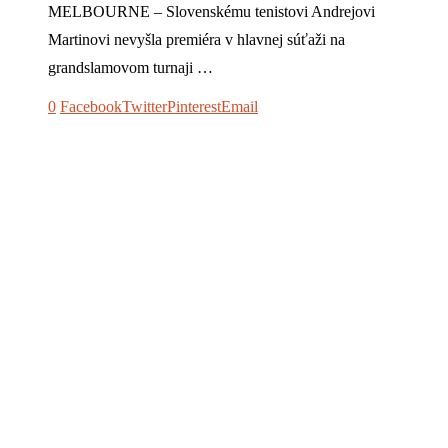
MELBOURNE – Slovenskému tenistovi Andrejovi
Martinovi nevyšla premiéra v hlavnej súťaži na
grandslamovom turnaji …
0
Facebook
Twitter
Pinterest
Email