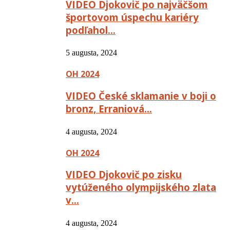
VIDEO Djokovič po najväčšom
športovom úspechu kariéry
podľahol…
5 augusta, 2024
OH 2024
VIDEO České sklamanie v boji o
bronz, Erraniová…
4 augusta, 2024
OH 2024
VIDEO Djokovič po zisku
vytúženého olympijského zlata
v…
4 augusta, 2024