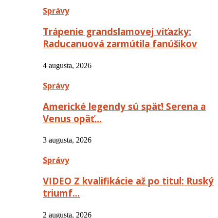
Správy
Trápenie grandslamovej víťazky:
Raducanuová zarmútila fanúšikov
4 augusta, 2026
Správy
Americké legendy sú späť! Serena a
Venus opäť…
3 augusta, 2026
Správy
VIDEO Z kvalifikácie až po titul: Ruský
triumf…
2 augusta, 2026