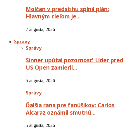
Molčan v predstihu splnil plán:
Hlavným cieľom je…
7 augusta, 2026
Správy
Správy
Sinner upútal pozornosť: Líder pred
US Open zamieril…
5 augusta, 2026
Správy
Ďalšia rana pre fanúšikov: Carlos
Alcaraz oznámil smutnú…
5 augusta, 2026