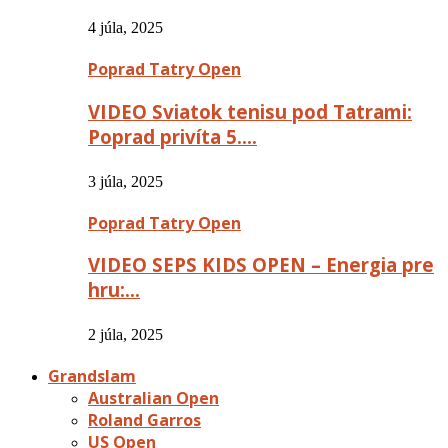
4 júla, 2025
Poprad Tatry Open
VIDEO Sviatok tenisu pod Tatrami:
Poprad privíta 5….
3 júla, 2025
Poprad Tatry Open
VIDEO SEPS KIDS OPEN – Energia pre
hru:…
2 júla, 2025
Grandslam
Australian Open
Roland Garros
US Open