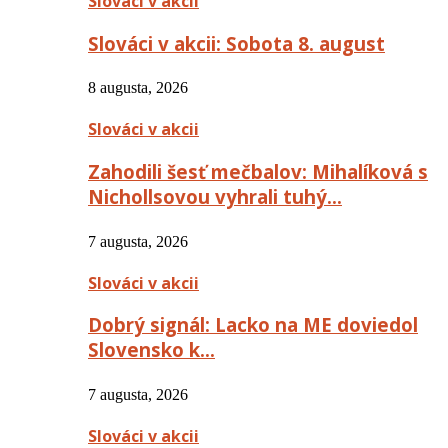
Slováci v akcii
Slováci v akcii: Sobota 8. august
8 augusta, 2026
Slováci v akcii
Zahodili šesť mečbalov: Mihalíková s
Nichollsovou vyhrali tuhý…
7 augusta, 2026
Slováci v akcii
Dobrý signál: Lacko na ME doviedol
Slovensko k…
7 augusta, 2026
Slováci v akcii