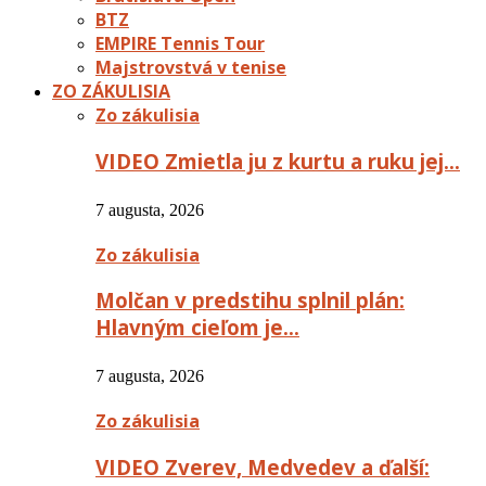
BTZ
EMPIRE Tennis Tour
Majstrovstvá v tenise
ZO ZÁKULISIA
Zo zákulisia
VIDEO Zmietla ju z kurtu a ruku jej…
7 augusta, 2026
Zo zákulisia
Molčan v predstihu splnil plán:
Hlavným cieľom je…
7 augusta, 2026
Zo zákulisia
VIDEO Zverev, Medvedev a ďalší: