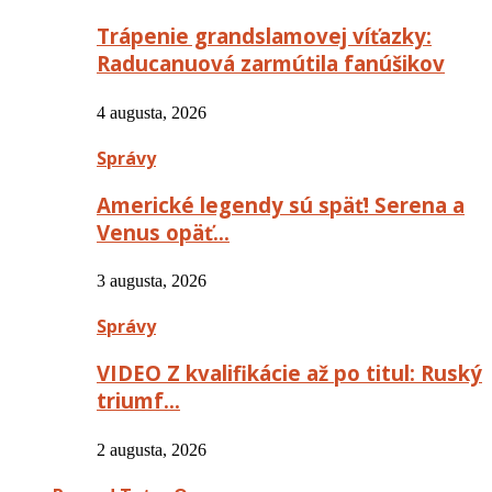
Trápenie grandslamovej víťazky:
Raducanuová zarmútila fanúšikov
4 augusta, 2026
Správy
Americké legendy sú späť! Serena a
Venus opäť…
3 augusta, 2026
Správy
VIDEO Z kvalifikácie až po titul: Ruský
triumf…
2 augusta, 2026