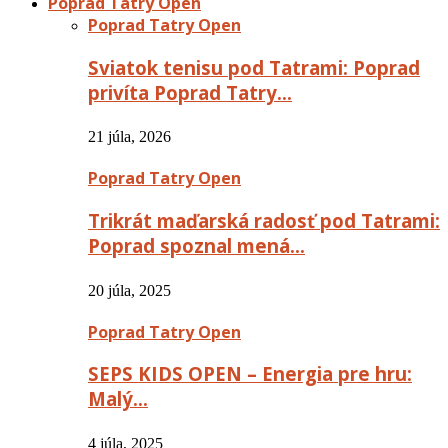
Poprad Tatry Open
Poprad Tatry Open
Sviatok tenisu pod Tatrami: Poprad
privíta Poprad Tatry…
21 júla, 2026
Poprad Tatry Open
Trikrát maďarská radosť pod Tatrami:
Poprad spoznal mená…
20 júla, 2025
Poprad Tatry Open
SEPS KIDS OPEN – Energia pre hru:
Malý…
4 júla, 2025