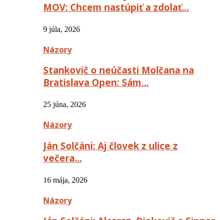
MOV: Chcem nastúpiť a zdolať…
9 júla, 2026
Názory
Stankovič o neúčasti Molčana na
Bratislava Open: Sám…
25 júna, 2026
Názory
Ján Solčáni: Aj človek z ulice z
večera…
16 mája, 2026
Názory