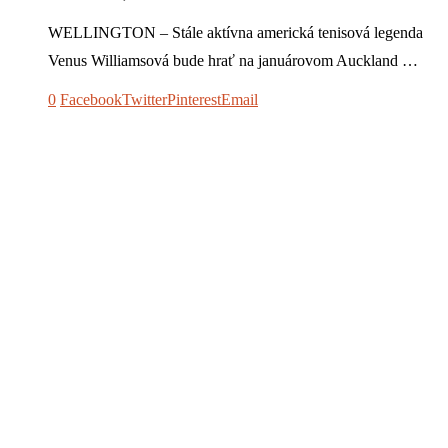
WELLINGTON – Stále aktívna americká tenisová legenda
Venus Williamsová bude hrať na januárovom Auckland …
0
Facebook
Twitter
Pinterest
Email