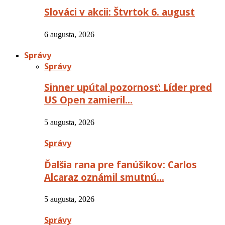
Slováci v akcii: Štvrtok 6. august
6 augusta, 2026
Správy
Správy
Sinner upútal pozornosť: Líder pred
US Open zamieril…
5 augusta, 2026
Správy
Ďalšia rana pre fanúšikov: Carlos
Alcaraz oznámil smutnú…
5 augusta, 2026
Správy