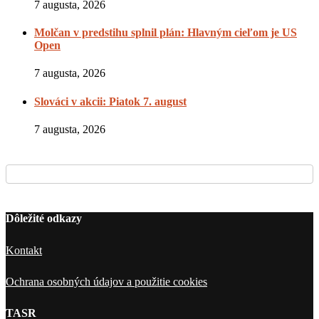
7 augusta, 2026
Molčan v predstihu splnil plán: Hlavným cieľom je US
Open
7 augusta, 2026
Slováci v akcii: Piatok 7. august
7 augusta, 2026
Dôležité odkazy
Kontakt
Ochrana osobných údajov a použitie cookies
TASR