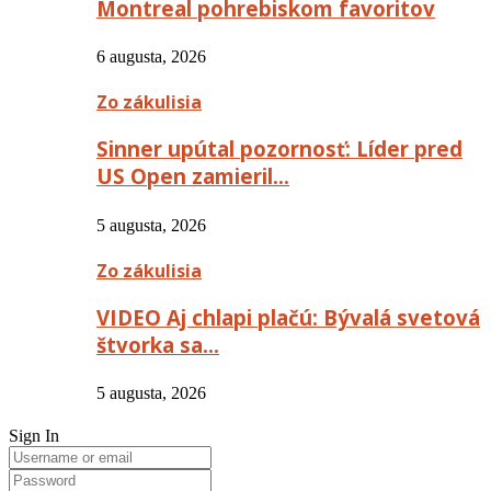
Montreal pohrebiskom favoritov
6 augusta, 2026
Zo zákulisia
Sinner upútal pozornosť: Líder pred
US Open zamieril…
5 augusta, 2026
Zo zákulisia
VIDEO Aj chlapi plačú: Bývalá svetová
štvorka sa…
5 augusta, 2026
Sign In