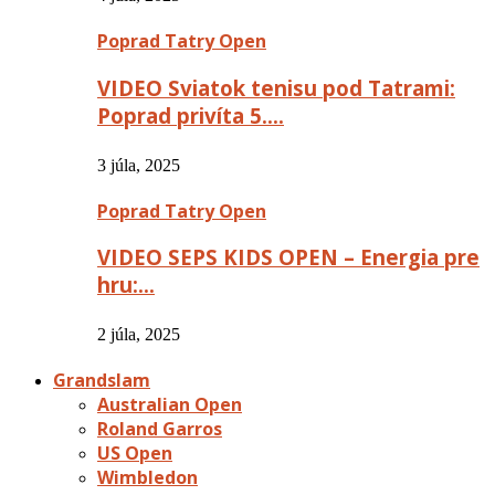
Poprad Tatry Open
VIDEO Sviatok tenisu pod Tatrami:
Poprad privíta 5….
3 júla, 2025
Poprad Tatry Open
VIDEO SEPS KIDS OPEN – Energia pre
hru:…
2 júla, 2025
Grandslam
Australian Open
Roland Garros
US Open
Wimbledon