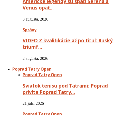
Americké legendy sú späť! Serena a
Venus opäť…
3 augusta, 2026
Správy
VIDEO Z kvalifikácie až po titul: Ruský
triumf…
2 augusta, 2026
Poprad Tatry Open
Poprad Tatry Open
Sviatok tenisu pod Tatrami: Poprad
privíta Poprad Tatry…
21 júla, 2026
Poprad Tatry Open