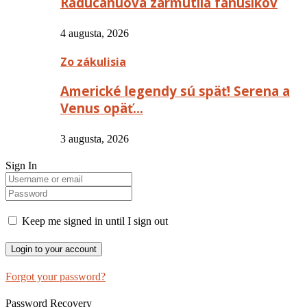
Raducanuová zarmútila fanúšikov
4 augusta, 2026
Zo zákulisia
Americké legendy sú späť! Serena a
Venus opäť…
3 augusta, 2026
Sign In
Keep me signed in until I sign out
Forgot your password?
Password Recovery