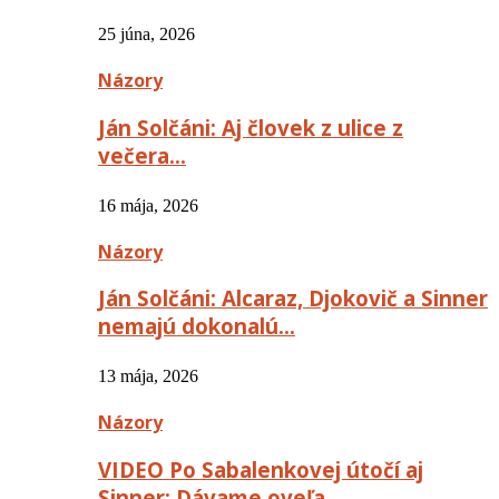
25 júna, 2026
Názory
Ján Solčáni: Aj človek z ulice z
večera…
16 mája, 2026
Názory
Ján Solčáni: Alcaraz, Djokovič a Sinner
nemajú dokonalú…
13 mája, 2026
Názory
VIDEO Po Sabalenkovej útočí aj
Sinner: Dávame oveľa…