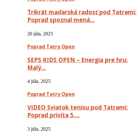
Trikrát maďarská radosť pod Tatrami:
Poprad spoznal mená…
20 júla, 2025
Poprad Tatry Open
SEPS KIDS OPEN – Energia pre hru:
Malý…
4 júla, 2025
Poprad Tatry Open
VIDEO Sviatok tenisu pod Tatrami:
Poprad privíta 5….
3 júla, 2025