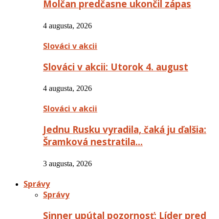
Molčan predčasne ukončil zápas
4 augusta, 2026
Slováci v akcii
Slováci v akcii: Utorok 4. august
4 augusta, 2026
Slováci v akcii
Jednu Rusku vyradila, čaká ju ďalšia:
Šramková nestratila…
3 augusta, 2026
Správy
Správy
Sinner upútal pozornosť: Líder pred