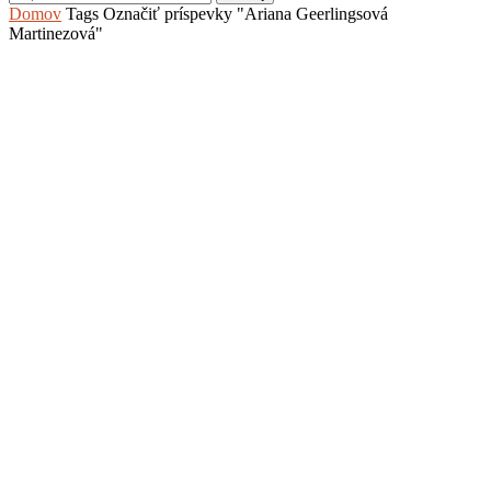
Domov
Tags
Označiť príspevky "Ariana Geerlingsová
Martinezová"