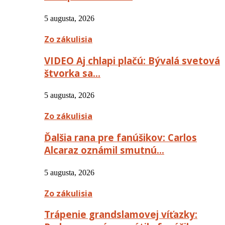
5 augusta, 2026
Zo zákulisia
VIDEO Aj chlapi plačú: Bývalá svetová
štvorka sa…
5 augusta, 2026
Zo zákulisia
Ďalšia rana pre fanúšikov: Carlos
Alcaraz oznámil smutnú…
5 augusta, 2026
Zo zákulisia
Trápenie grandslamovej víťazky: