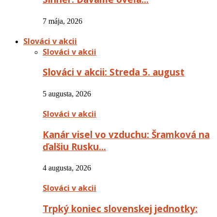
7 mája, 2026
Slováci v akcii
Slováci v akcii
Slováci v akcii: Streda 5. august
5 augusta, 2026
Slováci v akcii
Kanár visel vo vzduchu: Šramková na
ďalšiu Rusku…
4 augusta, 2026
Slováci v akcii
Trpký koniec slovenskej jednotky: