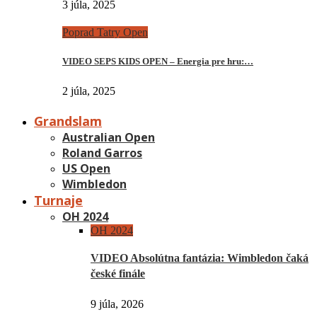
3 júla, 2025
Poprad Tatry Open
VIDEO SEPS KIDS OPEN – Energia pre hru:…
2 júla, 2025
Grandslam
Australian Open
Roland Garros
US Open
Wimbledon
Turnaje
OH 2024
OH 2024
VIDEO Absolútna fantázia: Wimbledon čaká
české finále
9 júla, 2026