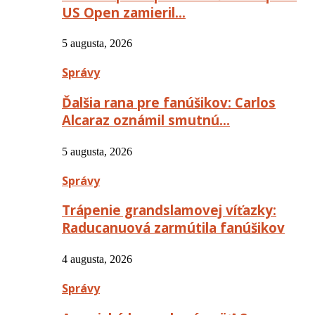
US Open zamieril…
5 augusta, 2026
Správy
Ďalšia rana pre fanúšikov: Carlos
Alcaraz oznámil smutnú…
5 augusta, 2026
Správy
Trápenie grandslamovej víťazky:
Raducanuová zarmútila fanúšikov
4 augusta, 2026
Správy