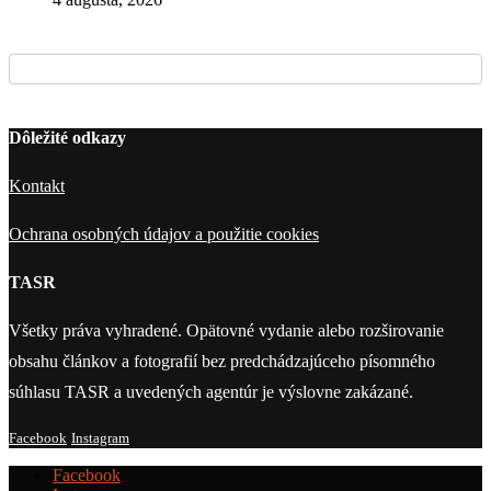
Dôležité odkazy
Kontakt
Ochrana osobných údajov a použitie cookies
TASR
Všetky práva vyhradené. Opätovné vydanie alebo rozširovanie
obsahu článkov a fotografií bez predchádzajúceho písomného
súhlasu TASR a uvedených agentúr je výslovne zakázané.
Facebook
Instagram
Facebook