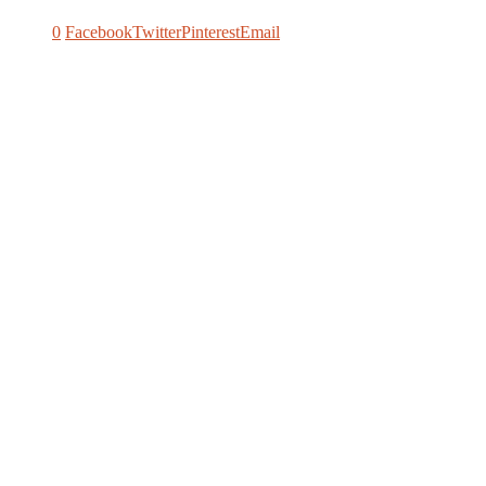
0
Facebook
Twitter
Pinterest
Email