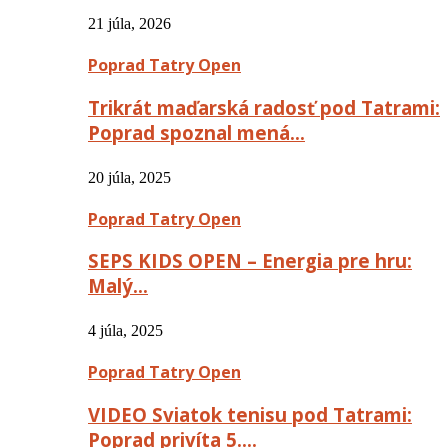
21 júla, 2026
Poprad Tatry Open
Trikrát maďarská radosť pod Tatrami:
Poprad spoznal mená…
20 júla, 2025
Poprad Tatry Open
SEPS KIDS OPEN – Energia pre hru:
Malý…
4 júla, 2025
Poprad Tatry Open
VIDEO Sviatok tenisu pod Tatrami:
Poprad privíta 5….