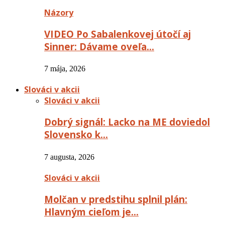
Názory
VIDEO Po Sabalenkovej útočí aj
Sinner: Dávame oveľa…
7 mája, 2026
Slováci v akcii
Slováci v akcii
Dobrý signál: Lacko na ME doviedol
Slovensko k…
7 augusta, 2026
Slováci v akcii
Molčan v predstihu splnil plán:
Hlavným cieľom je…