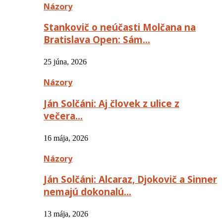
Názory
Stankovič o neúčasti Molčana na
Bratislava Open: Sám…
25 júna, 2026
Názory
Ján Solčáni: Aj človek z ulice z
večera…
16 mája, 2026
Názory
Ján Solčáni: Alcaraz, Djokovič a Sinner
nemajú dokonalú…
13 mája, 2026