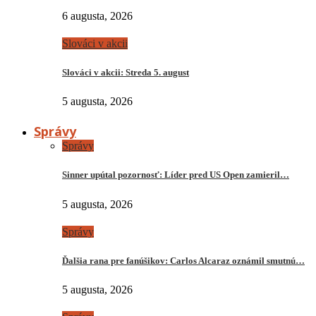
6 augusta, 2026
Slováci v akcii
Slováci v akcii: Streda 5. august
5 augusta, 2026
Správy
Správy
Sinner upútal pozornosť: Líder pred US Open zamieril…
5 augusta, 2026
Správy
Ďalšia rana pre fanúšikov: Carlos Alcaraz oznámil smutnú…
5 augusta, 2026