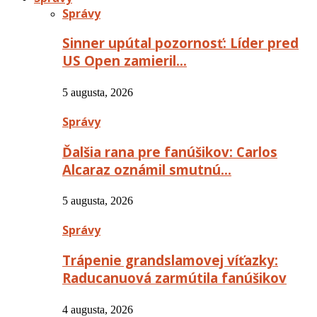
Správy
Sinner upútal pozornosť: Líder pred
US Open zamieril…
5 augusta, 2026
Správy
Ďalšia rana pre fanúšikov: Carlos
Alcaraz oznámil smutnú…
5 augusta, 2026
Správy
Trápenie grandslamovej víťazky:
Raducanuová zarmútila fanúšikov
4 augusta, 2026