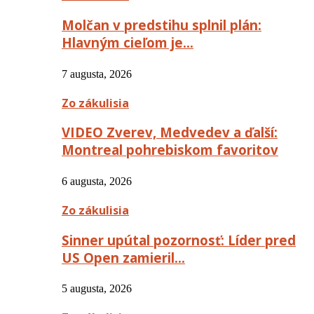
Molčan v predstihu splnil plán:
Hlavným cieľom je…
7 augusta, 2026
Zo zákulisia
VIDEO Zverev, Medvedev a ďalší:
Montreal pohrebiskom favoritov
6 augusta, 2026
Zo zákulisia
Sinner upútal pozornosť: Líder pred
US Open zamieril…
5 augusta, 2026