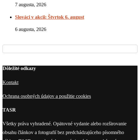
7 augusta, 2026
Slováci v akcii: Štvrtok 6. august
6 augusta, 2026
Dôležité odkazy
Kontakt
Ochrana osobných údajov a použitie cookies
TASR
Všetky práva vyhradené. Opätovné vydanie alebo rozširovanie
obsahu článkov a fotografií bez predchádzajúceho písomného