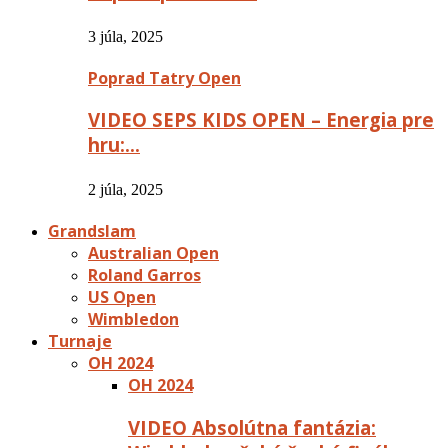
3 júla, 2025
Poprad Tatry Open
VIDEO SEPS KIDS OPEN – Energia pre
hru:…
2 júla, 2025
Grandslam
Australian Open
Roland Garros
US Open
Wimbledon
Turnaje
OH 2024
OH 2024
VIDEO Absolútna fantázia: