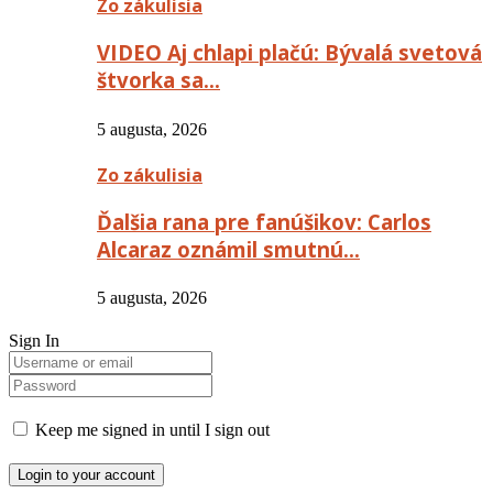
Zo zákulisia
VIDEO Aj chlapi plačú: Bývalá svetová
štvorka sa…
5 augusta, 2026
Zo zákulisia
Ďalšia rana pre fanúšikov: Carlos
Alcaraz oznámil smutnú…
5 augusta, 2026
Sign In
Keep me signed in until I sign out