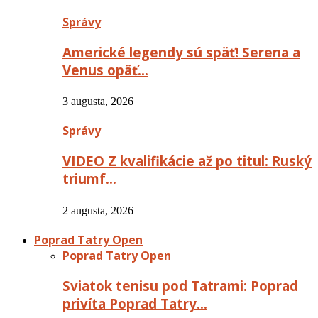
Správy
Americké legendy sú späť! Serena a
Venus opäť…
3 augusta, 2026
Správy
VIDEO Z kvalifikácie až po titul: Ruský
triumf…
2 augusta, 2026
Poprad Tatry Open
Poprad Tatry Open
Sviatok tenisu pod Tatrami: Poprad
privíta Poprad Tatry…