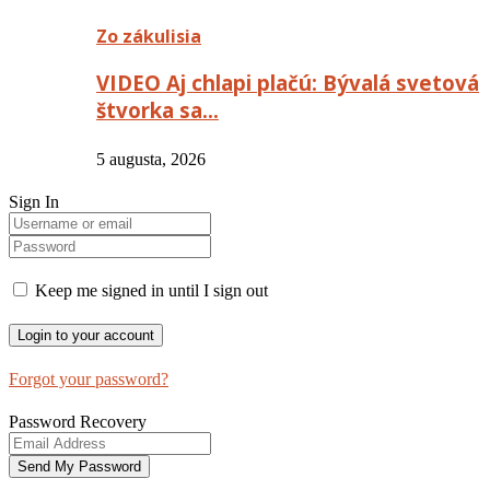
Zo zákulisia
VIDEO Aj chlapi plačú: Bývalá svetová
štvorka sa…
5 augusta, 2026
Sign In
Keep me signed in until I sign out
Forgot your password?
Password Recovery