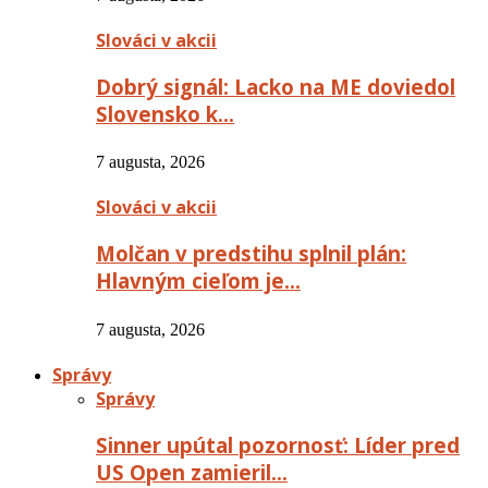
Slováci v akcii
Dobrý signál: Lacko na ME doviedol
Slovensko k…
7 augusta, 2026
Slováci v akcii
Molčan v predstihu splnil plán:
Hlavným cieľom je…
7 augusta, 2026
Správy
Správy
Sinner upútal pozornosť: Líder pred
US Open zamieril…