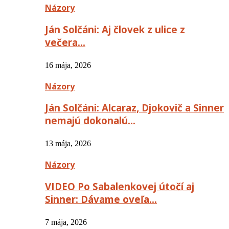
Názory
Ján Solčáni: Aj človek z ulice z
večera…
16 mája, 2026
Názory
Ján Solčáni: Alcaraz, Djokovič a Sinner
nemajú dokonalú…
13 mája, 2026
Názory
VIDEO Po Sabalenkovej útočí aj
Sinner: Dávame oveľa…
7 mája, 2026