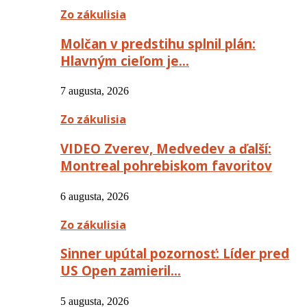
Zo zákulisia
Molčan v predstihu splnil plán:
Hlavným cieľom je…
7 augusta, 2026
Zo zákulisia
VIDEO Zverev, Medvedev a ďalší:
Montreal pohrebiskom favoritov
6 augusta, 2026
Zo zákulisia
Sinner upútal pozornosť: Líder pred
US Open zamieril…
5 augusta, 2026