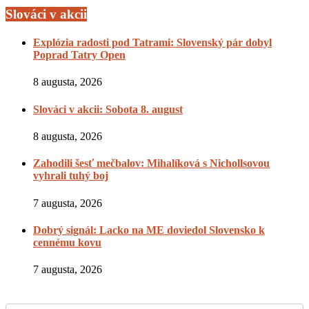
Slováci v akcii
Explózia radosti pod Tatrami: Slovenský pár dobyl
Poprad Tatry Open
8 augusta, 2026
Slováci v akcii: Sobota 8. august
8 augusta, 2026
Zahodili šesť mečbalov: Mihalíková s Nichollsovou
vyhrali tuhý boj
7 augusta, 2026
Dobrý signál: Lacko na ME doviedol Slovensko k
cennému kovu
7 augusta, 2026