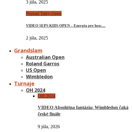
3 júla, 2025
Poprad Tatry Open
VIDEO SEPS KIDS OPEN – Energia pre hru:…
2 júla, 2025
Grandslam
Australian Open
Roland Garros
US Open
Wimbledon
Turnaje
OH 2024
OH 2024
VIDEO Absolútna fantázia: Wimbledon čaká
české finále
9 júla, 2026