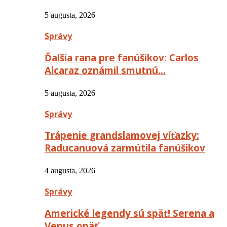
5 augusta, 2026
Správy
Ďalšia rana pre fanúšikov: Carlos
Alcaraz oznámil smutnú…
5 augusta, 2026
Správy
Trápenie grandslamovej víťazky:
Raducanuová zarmútila fanúšikov
4 augusta, 2026
Správy
Americké legendy sú späť! Serena a
Venus opäť…