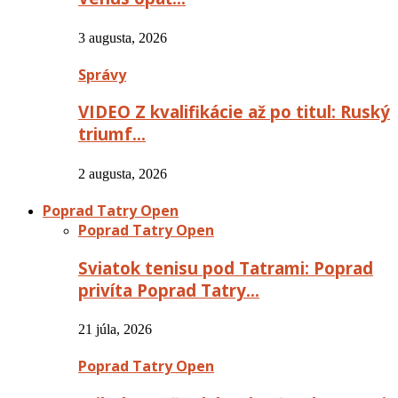
3 augusta, 2026
Správy
VIDEO Z kvalifikácie až po titul: Ruský
triumf…
2 augusta, 2026
Poprad Tatry Open
Poprad Tatry Open
Sviatok tenisu pod Tatrami: Poprad
privíta Poprad Tatry…
21 júla, 2026
Poprad Tatry Open