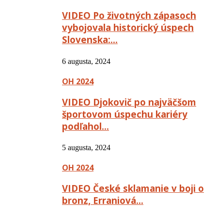
VIDEO Po životných zápasoch
vybojovala historický úspech
Slovenska:…
6 augusta, 2024
OH 2024
VIDEO Djokovič po najväčšom
športovom úspechu kariéry
podľahol…
5 augusta, 2024
OH 2024
VIDEO České sklamanie v boji o
bronz, Erraniová…