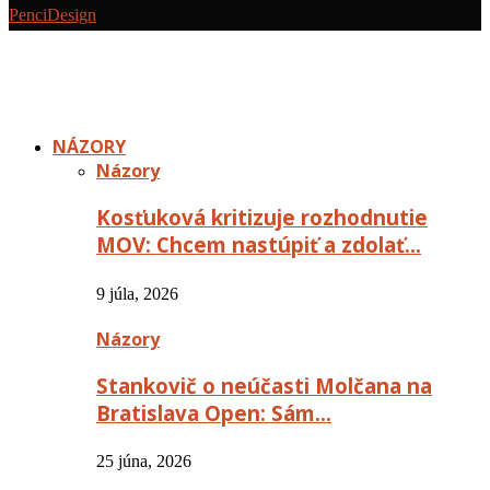
PenciDesign
NÁZORY
Názory
Kosťuková kritizuje rozhodnutie
MOV: Chcem nastúpiť a zdolať…
9 júla, 2026
Názory
Stankovič o neúčasti Molčana na
Bratislava Open: Sám…
25 júna, 2026