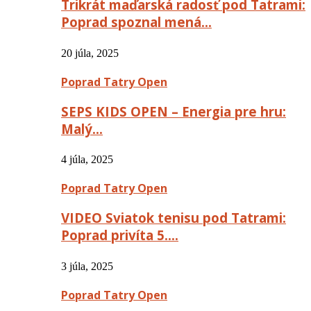
Trikrát maďarská radosť pod Tatrami:
Poprad spoznal mená…
20 júla, 2025
Poprad Tatry Open
SEPS KIDS OPEN – Energia pre hru:
Malý…
4 júla, 2025
Poprad Tatry Open
VIDEO Sviatok tenisu pod Tatrami:
Poprad privíta 5….
3 júla, 2025
Poprad Tatry Open