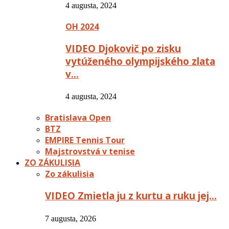
4 augusta, 2024
OH 2024
VIDEO Djokovič po zisku
vytúženého olympijského zlata
v…
4 augusta, 2024
Bratislava Open
BTZ
EMPIRE Tennis Tour
Majstrovstvá v tenise
ZO ZÁKULISIA
Zo zákulisia
VIDEO Zmietla ju z kurtu a ruku jej…
7 augusta, 2026