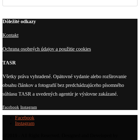
Dôležité odkazy
Kontakt
Ochrana osobných údajov a použitie cookies
TASR
Všetky práva vyhradené. Opätovné vydanie alebo rozširovanie
obsahu článkov a fotografií bez predchádzajúceho písomného
súhlasu TASR a uvedených agentúr je výslovne zakázané.
Facebook
Instagram
Facebook
Instagram
@2019 - All Right Reserved. Designed and Developed by