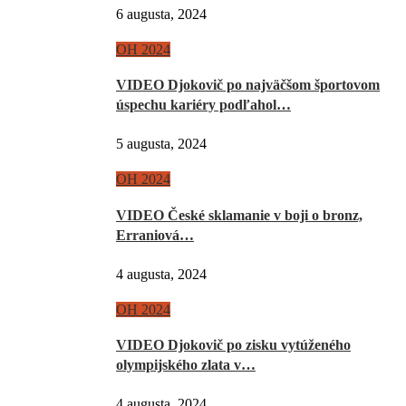
6 augusta, 2024
OH 2024
VIDEO Djokovič po najväčšom športovom
úspechu kariéry podľahol…
5 augusta, 2024
OH 2024
VIDEO České sklamanie v boji o bronz,
Erraniová…
4 augusta, 2024
OH 2024
VIDEO Djokovič po zisku vytúženého
olympijského zlata v…
4 augusta, 2024