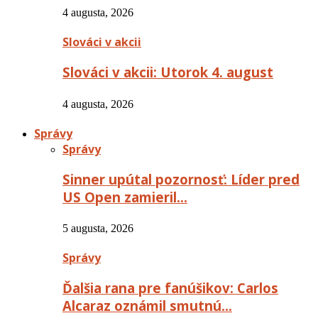
4 augusta, 2026
Slováci v akcii
Slováci v akcii: Utorok 4. august
4 augusta, 2026
Správy
Správy
Sinner upútal pozornosť: Líder pred
US Open zamieril…
5 augusta, 2026
Správy
Ďalšia rana pre fanúšikov: Carlos
Alcaraz oznámil smutnú…