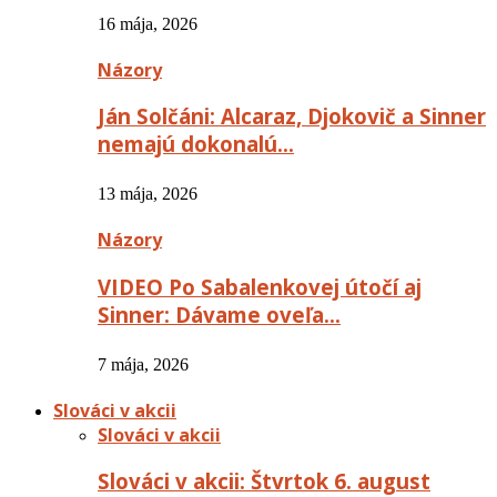
16 mája, 2026
Názory
Ján Solčáni: Alcaraz, Djokovič a Sinner
nemajú dokonalú…
13 mája, 2026
Názory
VIDEO Po Sabalenkovej útočí aj
Sinner: Dávame oveľa…
7 mája, 2026
Slováci v akcii
Slováci v akcii
Slováci v akcii: Štvrtok 6. august