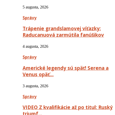
5 augusta, 2026
Správy
Trápenie grandslamovej víťazky:
Raducanuová zarmútila fanúšikov
4 augusta, 2026
Správy
Americké legendy sú späť! Serena a
Venus opäť…
3 augusta, 2026
Správy
VIDEO Z kvalifikácie až po titul: Ruský
triumf…