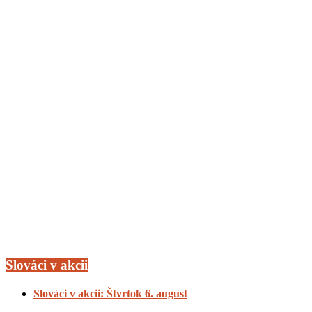
Slováci v akcii
Slováci v akcii: Štvrtok 6. august