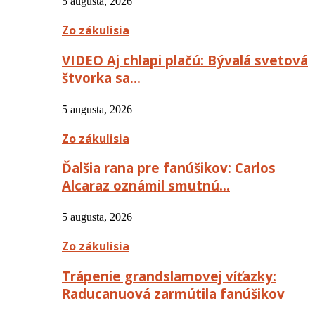
5 augusta, 2026
Zo zákulisia
VIDEO Aj chlapi plačú: Bývalá svetová
štvorka sa…
5 augusta, 2026
Zo zákulisia
Ďalšia rana pre fanúšikov: Carlos
Alcaraz oznámil smutnú…
5 augusta, 2026
Zo zákulisia
Trápenie grandslamovej víťazky:
Raducanuová zarmútila fanúšikov