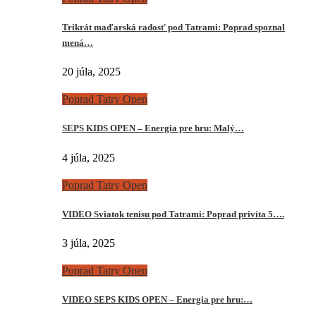
Trikrát maďarská radosť pod Tatrami: Poprad spoznal
mená…
20 júla, 2025
Poprad Tatry Open
SEPS KIDS OPEN – Energia pre hru: Malý…
4 júla, 2025
Poprad Tatry Open
VIDEO Sviatok tenisu pod Tatrami: Poprad privíta 5….
3 júla, 2025
Poprad Tatry Open
VIDEO SEPS KIDS OPEN – Energia pre hru:…