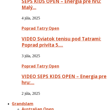
SEPS KIDS OPEN – Energia pre hru:
Malý…
4 júla, 2025
Poprad Tatry Open
VIDEO Sviatok tenisu pod Tatrami:
Poprad privíta 5….
3 júla, 2025
Poprad Tatry Open
VIDEO SEPS KIDS OPEN – Energia pre
hru:…
2 júla, 2025
Grandslam
Australian Open