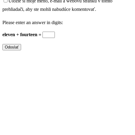
Uložte si moje meno, e-mail a webovú stránku v tomto
prehliadači, aby ste mohli nabudúce komentovať.
Please enter an answer in digits:
eleven + fourteen =