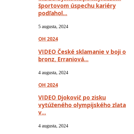
športovom úspechu kariéry
podľahol…
5 augusta, 2024
OH 2024
VIDEO České sklamanie v boji o
bronz, Erraniová…
4 augusta, 2024
OH 2024
VIDEO Djokovič po zisku
vytúženého olympijského zlata
v…
4 augusta, 2024