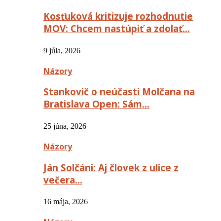
Kosťuková kritizuje rozhodnutie
MOV: Chcem nastúpiť a zdolať…
9 júla, 2026
Názory
Stankovič o neúčasti Molčana na
Bratislava Open: Sám…
25 júna, 2026
Názory
Ján Solčáni: Aj človek z ulice z
večera…
16 mája, 2026