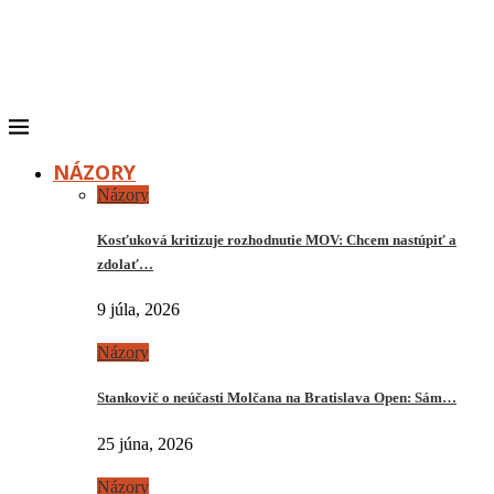
NÁZORY
Názory
Kosťuková kritizuje rozhodnutie MOV: Chcem nastúpiť a
zdolať…
9 júla, 2026
Názory
Stankovič o neúčasti Molčana na Bratislava Open: Sám…
25 júna, 2026
Názory