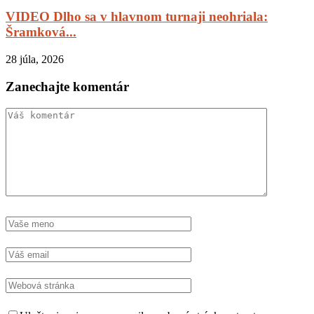
VIDEO Dlho sa v hlavnom turnaji neohriala:
Šramková...
28 júla, 2026
Zanechajte komentár