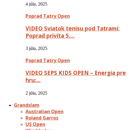
4 júla, 2025
Poprad Tatry Open
VIDEO Sviatok tenisu pod Tatrami:
Poprad privíta 5….
3 júla, 2025
Poprad Tatry Open
VIDEO SEPS KIDS OPEN – Energia pre
hru:…
2 júla, 2025
Grandslam
Australian Open
Roland Garros
US Open