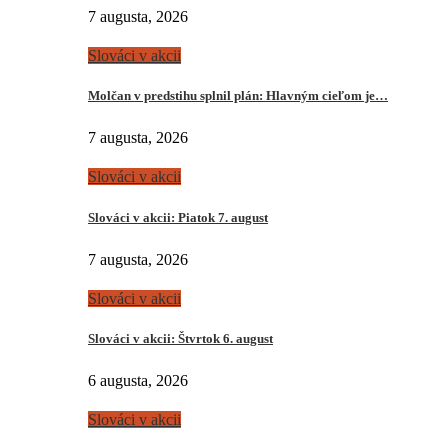
7 augusta, 2026
Slováci v akcii
Molčan v predstihu splnil plán: Hlavným cieľom je…
7 augusta, 2026
Slováci v akcii
Slováci v akcii: Piatok 7. august
7 augusta, 2026
Slováci v akcii
Slováci v akcii: Štvrtok 6. august
6 augusta, 2026
Slováci v akcii