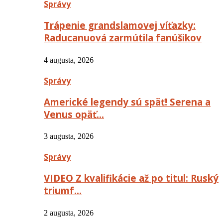
Správy
Trápenie grandslamovej víťazky:
Raducanuová zarmútila fanúšikov
4 augusta, 2026
Správy
Americké legendy sú späť! Serena a
Venus opäť…
3 augusta, 2026
Správy
VIDEO Z kvalifikácie až po titul: Ruský
triumf…
2 augusta, 2026