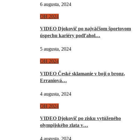
6 augusta, 2024
OH 2024
VIDEO Djokovič po najväčšom športovom
úspechu kariéry podľahol…
5 augusta, 2024
OH 2024
VIDEO České sklamanie v boji o bronz,
Erraniová…
4 augusta, 2024
OH 2024
VIDEO Djokovič po zisku vytúženého
olympijského zlata v…
4 augusta, 2024