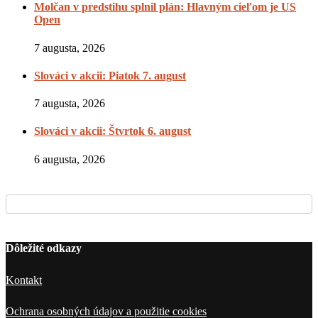
Molčan v predstihu splnil plán: Hlavným cieľom je US
Open
7 augusta, 2026
Slováci v akcii: Piatok 7. august
7 augusta, 2026
Slováci v akcii: Štvrtok 6. august
6 augusta, 2026
Dôležité odkazy
Kontakt
Ochrana osobných údajov a použitie cookies