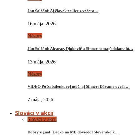
Ján Solčáni: Aj človek z ulice z večera…
16 mája, 2026
Názory
Ján Solčáni: Alcaraz, Djokovič a Sinner nemajú dokonalú…
13 mája, 2026
Názory
VIDEO Po Sabalenkovej útočí aj Sinner: Dávame oveľa…
7 mája, 2026
Slováci v akcii
Slováci v akcii
Dobrý signál: Lacko na ME doviedol Slovensko k…