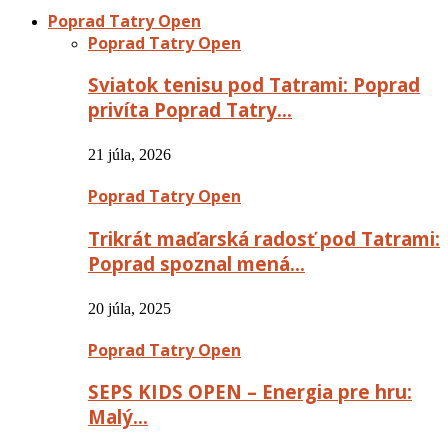
Poprad Tatry Open
Poprad Tatry Open
Sviatok tenisu pod Tatrami: Poprad
privíta Poprad Tatry…
21 júla, 2026
Poprad Tatry Open
Trikrát maďarská radosť pod Tatrami:
Poprad spoznal mená…
20 júla, 2025
Poprad Tatry Open
SEPS KIDS OPEN – Energia pre hru:
Malý…