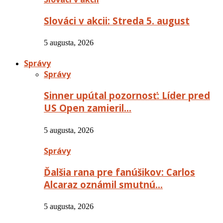
Slováci v akcii: Streda 5. august
5 augusta, 2026
Správy
Správy
Sinner upútal pozornosť: Líder pred
US Open zamieril…
5 augusta, 2026
Správy
Ďalšia rana pre fanúšikov: Carlos
Alcaraz oznámil smutnú…
5 augusta, 2026