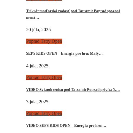
Trikrát maďarská radosť pod Tatrami: Poprad spoznal
mená…
20 júla, 2025
Poprad Tatry Open
SEPS KIDS OPEN – Energia pre hru: Malý…
4 júla, 2025
Poprad Tatry Open
VIDEO Sviatok tenisu pod Tatrami: Poprad privíta 5….
3 júla, 2025
Poprad Tatry Open
VIDEO SEPS KIDS OPEN – Energia pre hru:…