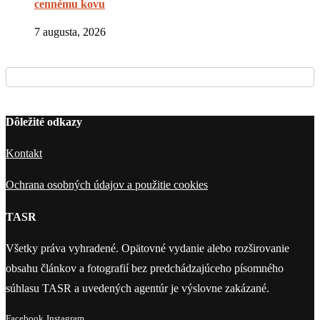
cennému kovu
7 augusta, 2026
Dôležité odkazy
Kontakt
Ochrana osobných údajov a použitie cookies
TASR
Všetky práva vyhradené. Opätovné vydanie alebo rozširovanie
obsahu článkov a fotografií bez predchádzajúceho písomného
súhlasu TASR a uvedených agentúr je výslovne zakázané.
Facebook
Instagram