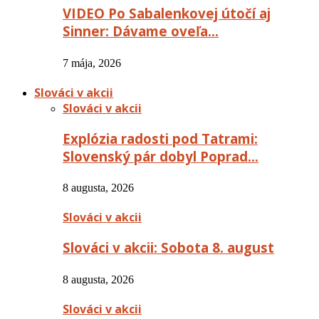
VIDEO Po Sabalenkovej útočí aj
Sinner: Dávame oveľa…
7 mája, 2026
Slováci v akcii
Slováci v akcii
Explózia radosti pod Tatrami:
Slovenský pár dobyl Poprad…
8 augusta, 2026
Slováci v akcii
Slováci v akcii: Sobota 8. august
8 augusta, 2026
Slováci v akcii