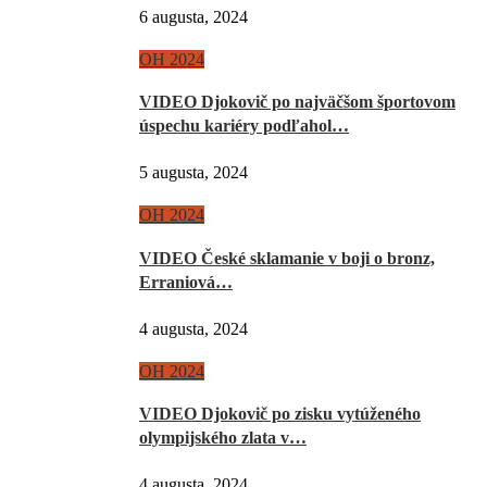
6 augusta, 2024
OH 2024
VIDEO Djokovič po najväčšom športovom
úspechu kariéry podľahol…
5 augusta, 2024
OH 2024
VIDEO České sklamanie v boji o bronz,
Erraniová…
4 augusta, 2024
OH 2024
VIDEO Djokovič po zisku vytúženého
olympijského zlata v…
4 augusta, 2024