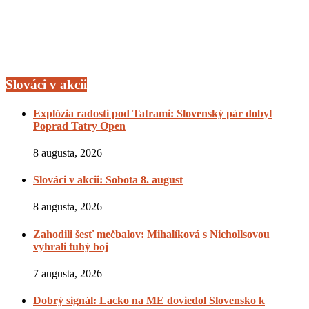
Slováci v akcii
Explózia radosti pod Tatrami: Slovenský pár dobyl
Poprad Tatry Open
8 augusta, 2026
Slováci v akcii: Sobota 8. august
8 augusta, 2026
Zahodili šesť mečbalov: Mihalíková s Nichollsovou
vyhrali tuhý boj
7 augusta, 2026
Dobrý signál: Lacko na ME doviedol Slovensko k