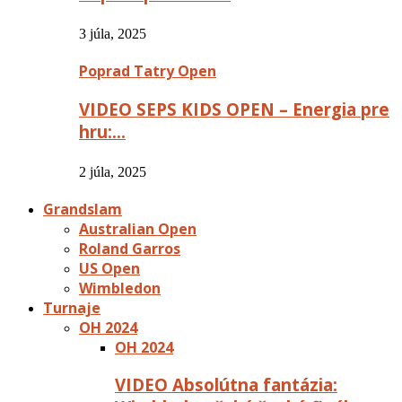
3 júla, 2025
Poprad Tatry Open
VIDEO SEPS KIDS OPEN – Energia pre
hru:…
2 júla, 2025
Grandslam
Australian Open
Roland Garros
US Open
Wimbledon
Turnaje
OH 2024
OH 2024
VIDEO Absolútna fantázia: