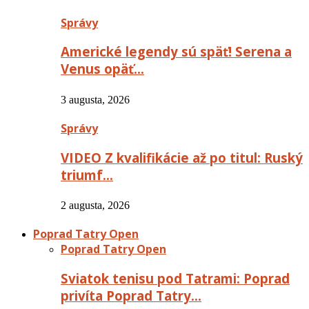
Správy
Americké legendy sú späť! Serena a
Venus opäť…
3 augusta, 2026
Správy
VIDEO Z kvalifikácie až po titul: Ruský
triumf…
2 augusta, 2026
Poprad Tatry Open
Poprad Tatry Open
Sviatok tenisu pod Tatrami: Poprad
privíta Poprad Tatry…