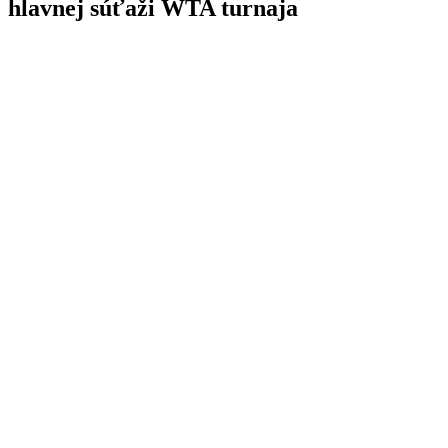
hlavnej súťaži WTA turnaja