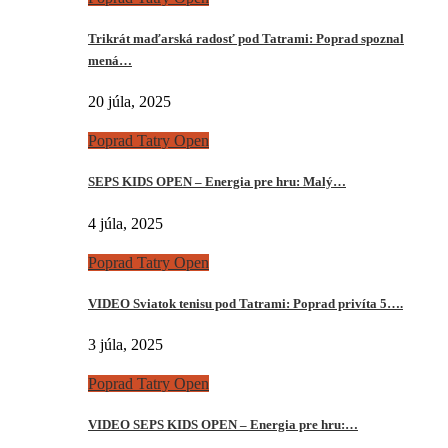
Trikrát maďarská radosť pod Tatrami: Poprad spoznal
mená…
20 júla, 2025
Poprad Tatry Open
SEPS KIDS OPEN – Energia pre hru: Malý…
4 júla, 2025
Poprad Tatry Open
VIDEO Sviatok tenisu pod Tatrami: Poprad privíta 5….
3 júla, 2025
Poprad Tatry Open
VIDEO SEPS KIDS OPEN – Energia pre hru:…