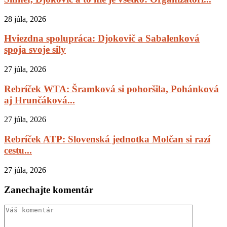
28 júla, 2026
Hviezdna spolupráca: Djokovič a Sabalenková
spoja svoje sily
27 júla, 2026
Rebríček WTA: Šramková si pohoršila, Pohánková
aj Hrunčáková...
27 júla, 2026
Rebríček ATP: Slovenská jednotka Molčan si razí
cestu...
27 júla, 2026
Zanechajte komentár