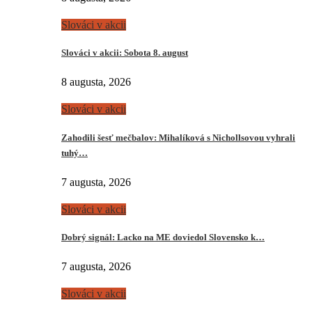
Slováci v akcii
Slováci v akcii: Sobota 8. august
8 augusta, 2026
Slováci v akcii
Zahodili šesť mečbalov: Mihalíková s Nichollsovou vyhrali
tuhý…
7 augusta, 2026
Slováci v akcii
Dobrý signál: Lacko na ME doviedol Slovensko k…
7 augusta, 2026
Slováci v akcii