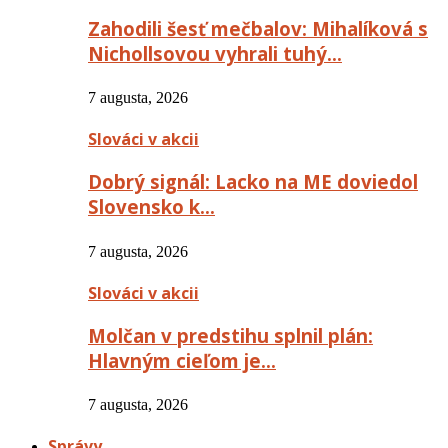
Zahodili šesť mečbalov: Mihalíková s
Nichollsovou vyhrali tuhý…
7 augusta, 2026
Slováci v akcii
Dobrý signál: Lacko na ME doviedol
Slovensko k…
7 augusta, 2026
Slováci v akcii
Molčan v predstihu splnil plán:
Hlavným cieľom je…
7 augusta, 2026
Správy