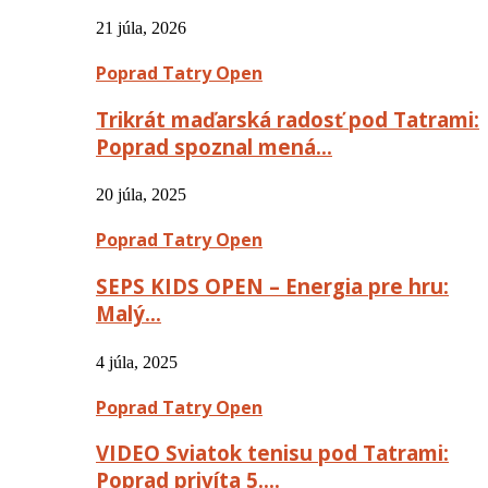
21 júla, 2026
Poprad Tatry Open
Trikrát maďarská radosť pod Tatrami:
Poprad spoznal mená…
20 júla, 2025
Poprad Tatry Open
SEPS KIDS OPEN – Energia pre hru:
Malý…
4 júla, 2025
Poprad Tatry Open
VIDEO Sviatok tenisu pod Tatrami:
Poprad privíta 5….