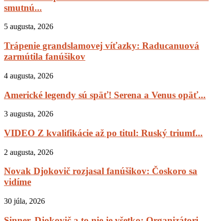
smutnú...
5 augusta, 2026
Trápenie grandslamovej víťazky: Raducanuová
zarmútila fanúšikov
4 augusta, 2026
Americké legendy sú späť! Serena a Venus opäť...
3 augusta, 2026
VIDEO Z kvalifikácie až po titul: Ruský triumf...
2 augusta, 2026
Novak Djokovič rozjasal fanúšikov: Čoskoro sa
vidíme
30 júla, 2026
Sinner, Djokovič a to nie je všetko: Organizátori...