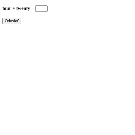
four + twenty =