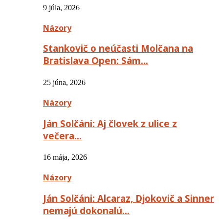
9 júla, 2026
Názory
Stankovič o neúčasti Molčana na
Bratislava Open: Sám…
25 júna, 2026
Názory
Ján Solčáni: Aj človek z ulice z
večera…
16 mája, 2026
Názory
Ján Solčáni: Alcaraz, Djokovič a Sinner
nemajú dokonalú…