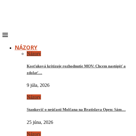
NÁZORY
Názory
Kosťuková kritizuje rozhodnutie MOV: Chcem nastúpiť a
zdolať…
9 júla, 2026
Názory
Stankovič o neúčasti Molčana na Bratislava Open: Sám…
25 júna, 2026
Názory