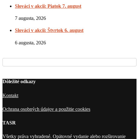
Slováci v akcii: Piatok 7. august
7 augusta, 2026
Slováci v akcii: Štvrtok 6. august
6 augusta, 2026
Dôležité odkazy
Kontakt
Ochrana osobných údajov a použitie cookies
TASR
Všetky práva vyhradené. Opätovné vydanie alebo rozširovanie