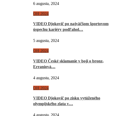
6 augusta, 2024
OH 2024
VIDEO Djokovič po najväčšom športovom
úspechu kariéry podľahol…
5 augusta, 2024
OH 2024
VIDEO České sklamanie v boji o bronz,
Erraniová…
4 augusta, 2024
OH 2024
VIDEO Djokovič po zisku vytúženého
olympijského zlata v…
4 augusta, 2024