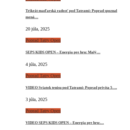
Trikrát maďarská radosť pod Tatrami: Poprad spoznal
mená…
20 júla, 2025
Poprad Tatry Open
SEPS KIDS OPEN – Energia pre hru: Malý…
4 júla, 2025
Poprad Tatry Open
VIDEO Sviatok tenisu pod Tatrami: Poprad privíta 5….
3 júla, 2025
Poprad Tatry Open
VIDEO SEPS KIDS OPEN – Energia pre hru:…