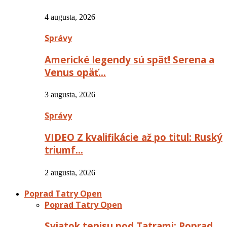
4 augusta, 2026
Správy
Americké legendy sú späť! Serena a
Venus opäť…
3 augusta, 2026
Správy
VIDEO Z kvalifikácie až po titul: Ruský
triumf…
2 augusta, 2026
Poprad Tatry Open
Poprad Tatry Open
Sviatok tenisu pod Tatrami: Poprad