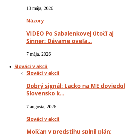
13 mája, 2026
Názory
VIDEO Po Sabalenkovej útočí aj
Sinner: Dávame oveľa…
7 mája, 2026
Slováci v akcii
Slováci v akcii
Dobrý signál: Lacko na ME doviedol
Slovensko k…
7 augusta, 2026
Slováci v akcii
Molčan v predstihu splnil plán: