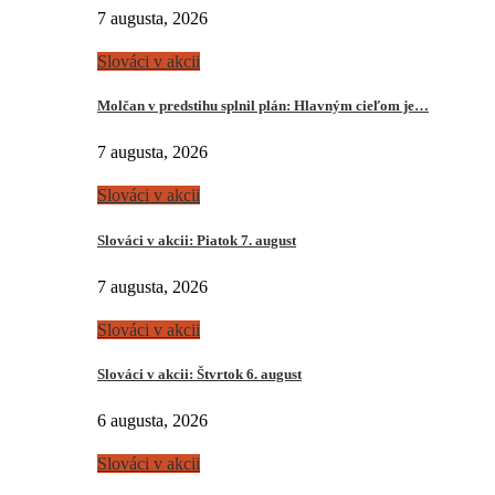
7 augusta, 2026
Slováci v akcii
Molčan v predstihu splnil plán: Hlavným cieľom je…
7 augusta, 2026
Slováci v akcii
Slováci v akcii: Piatok 7. august
7 augusta, 2026
Slováci v akcii
Slováci v akcii: Štvrtok 6. august
6 augusta, 2026
Slováci v akcii