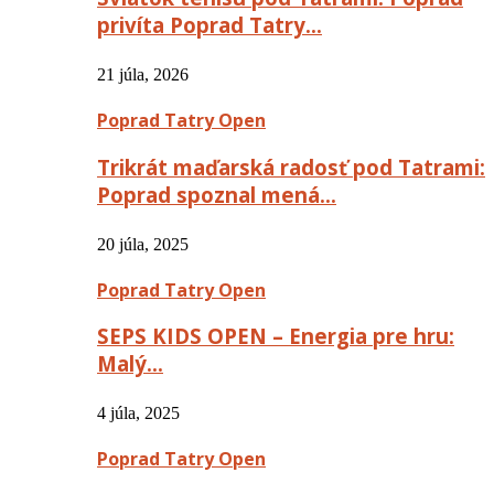
privíta Poprad Tatry…
21 júla, 2026
Poprad Tatry Open
Trikrát maďarská radosť pod Tatrami:
Poprad spoznal mená…
20 júla, 2025
Poprad Tatry Open
SEPS KIDS OPEN – Energia pre hru:
Malý…
4 júla, 2025
Poprad Tatry Open