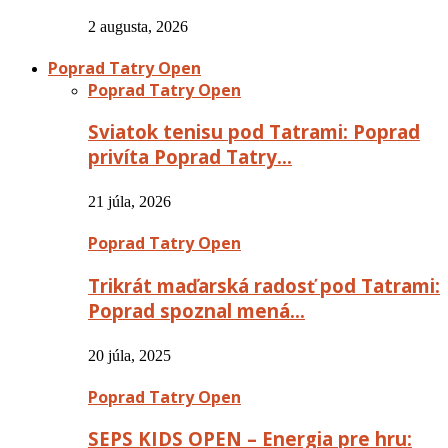
2 augusta, 2026
Poprad Tatry Open
Poprad Tatry Open
Sviatok tenisu pod Tatrami: Poprad
privíta Poprad Tatry…
21 júla, 2026
Poprad Tatry Open
Trikrát maďarská radosť pod Tatrami:
Poprad spoznal mená…
20 júla, 2025
Poprad Tatry Open
SEPS KIDS OPEN – Energia pre hru: