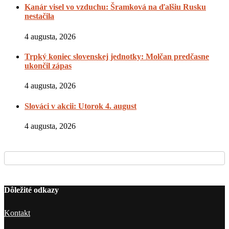
Kanár visel vo vzduchu: Šramková na ďalšiu Rusku
nestačila
4 augusta, 2026
Trpký koniec slovenskej jednotky: Molčan predčasne
ukončil zápas
4 augusta, 2026
Slováci v akcii: Utorok 4. august
4 augusta, 2026
Dôležité odkazy
Kontakt