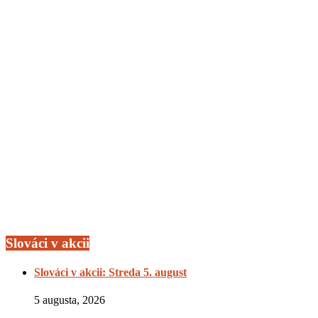
Slováci v akcii
Slováci v akcii: Streda 5. august
5 augusta, 2026