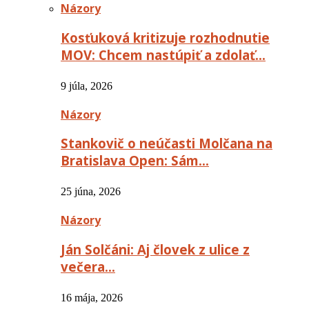
Názory
Kosťuková kritizuje rozhodnutie
MOV: Chcem nastúpiť a zdolať…
9 júla, 2026
Názory
Stankovič o neúčasti Molčana na
Bratislava Open: Sám…
25 júna, 2026
Názory
Ján Solčáni: Aj človek z ulice z
večera…
16 mája, 2026