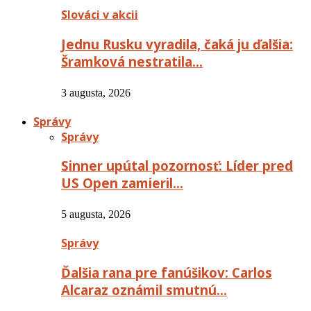
Slováci v akcii
Jednu Rusku vyradila, čaká ju ďalšia:
Šramková nestratila…
3 augusta, 2026
Správy
Správy
Sinner upútal pozornosť: Líder pred
US Open zamieril…
5 augusta, 2026
Správy
Ďalšia rana pre fanúšikov: Carlos
Alcaraz oznámil smutnú…