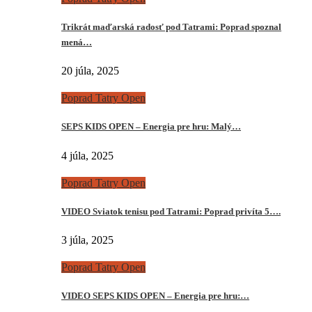
Trikrát maďarská radosť pod Tatrami: Poprad spoznal
mená…
20 júla, 2025
Poprad Tatry Open
SEPS KIDS OPEN – Energia pre hru: Malý…
4 júla, 2025
Poprad Tatry Open
VIDEO Sviatok tenisu pod Tatrami: Poprad privíta 5….
3 júla, 2025
Poprad Tatry Open
VIDEO SEPS KIDS OPEN – Energia pre hru:…