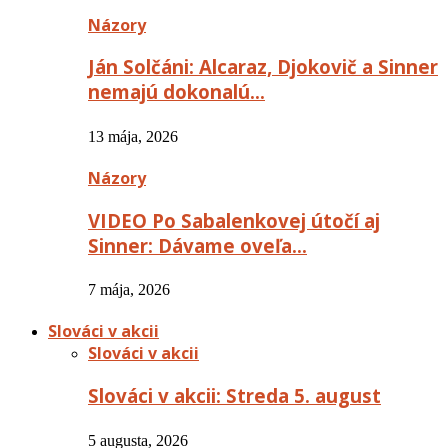
Názory
Ján Solčáni: Alcaraz, Djokovič a Sinner
nemajú dokonalú…
13 mája, 2026
Názory
VIDEO Po Sabalenkovej útočí aj
Sinner: Dávame oveľa…
7 mája, 2026
Slováci v akcii
Slováci v akcii
Slováci v akcii: Streda 5. august
5 augusta, 2026