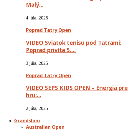
Malý…
4 júla, 2025
Poprad Tatry Open
VIDEO Sviatok tenisu pod Tatrami:
Poprad privíta 5….
3 júla, 2025
Poprad Tatry Open
VIDEO SEPS KIDS OPEN – Energia pre
hru:…
2 júla, 2025
Grandslam
Australian Open