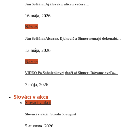
Ján Solčáni: Aj človek z ulice z večera…
16 mája, 2026
Názory
Ján Solčáni: Alcaraz, Djokovič a Sinner nemajú dokonalú…
13 mája, 2026
Názory
VIDEO Po Sabalenkovej útočí aj Sinner: Dávame oveľa…
7 mája, 2026
Slováci v akcii
Slováci v akcii
Slováci v akcii: Streda 5. august
5 augusta, 2026