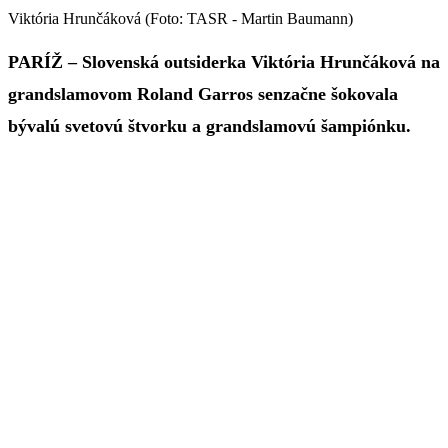
Viktória Hrunčáková (Foto: TASR - Martin Baumann)
PARÍŽ – Slovenská outsiderka Viktória Hrunčáková na
grandslamovom Roland Garros senzačne šokovala
bývalú svetovú štvorku a grandslamovú šampiónku.