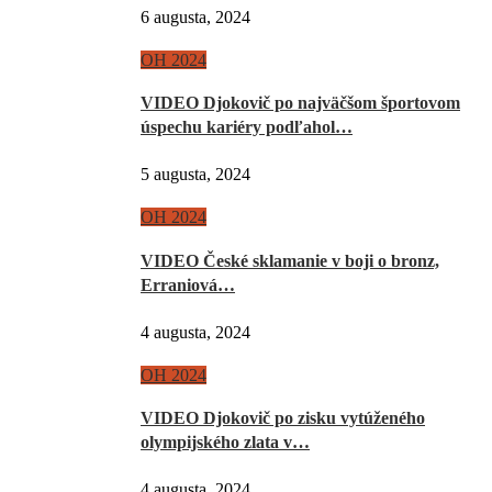
6 augusta, 2024
OH 2024
VIDEO Djokovič po najväčšom športovom
úspechu kariéry podľahol…
5 augusta, 2024
OH 2024
VIDEO České sklamanie v boji o bronz,
Erraniová…
4 augusta, 2024
OH 2024
VIDEO Djokovič po zisku vytúženého
olympijského zlata v…
4 augusta, 2024