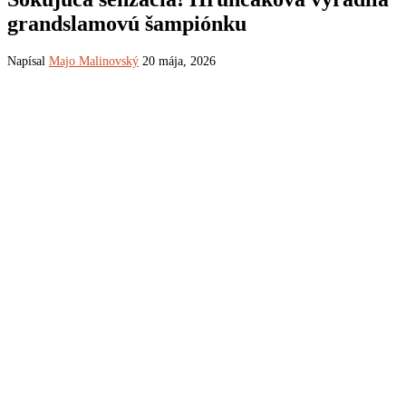
grandslamovú šampiónku
Napísal
Majo Malinovský
20 mája, 2026