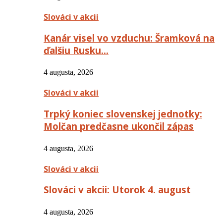
Slováci v akcii
Kanár visel vo vzduchu: Šramková na
ďalšiu Rusku…
4 augusta, 2026
Slováci v akcii
Trpký koniec slovenskej jednotky:
Molčan predčasne ukončil zápas
4 augusta, 2026
Slováci v akcii
Slováci v akcii: Utorok 4. august
4 augusta, 2026