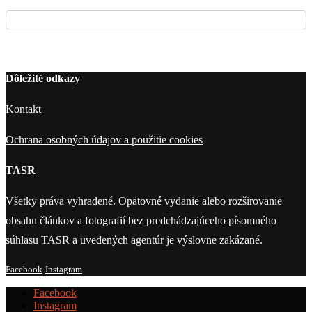
Dôležité odkazy
Kontakt
Ochrana osobných údajov a použitie cookies
TASR
Všetky práva vyhradené. Opätovné vydanie alebo rozširovanie
obsahu článkov a fotografií bez predchádzajúceho písomného
súhlasu TASR a uvedených agentúr je výslovne zakázané.
Facebook
Instagram
Facebook
Instagram