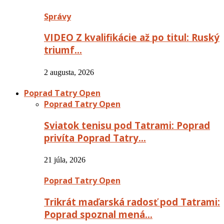
Správy
VIDEO Z kvalifikácie až po titul: Ruský
triumf…
2 augusta, 2026
Poprad Tatry Open
Poprad Tatry Open
Sviatok tenisu pod Tatrami: Poprad
privíta Poprad Tatry…
21 júla, 2026
Poprad Tatry Open
Trikrát maďarská radosť pod Tatrami:
Poprad spoznal mená…