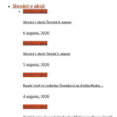
Slováci v akcii
Slováci v akcii
Slováci v akcii: Štvrtok 6. august
6 augusta, 2026
Slováci v akcii
Slováci v akcii: Streda 5. august
5 augusta, 2026
Slováci v akcii
Kanár visel vo vzduchu: Šramková na ďalšiu Rusku…
4 augusta, 2026
Slováci v akcii