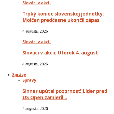
Slováci v akcii
Trpký koniec slovenskej jednotky:
Molčan predčasne ukončil zápas
4 augusta, 2026
Slováci v akcii
Slováci v akcii: Utorok 4. august
4 augusta, 2026
Správy
Správy
Sinner upútal pozornosť: Líder pred
US Open zamieril…
5 augusta, 2026