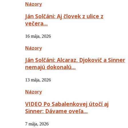
Názory
Ján Solčáni: Aj človek z ulice z
večera…
16 mája, 2026
Názory
Ján Solčáni: Alcaraz, Djokovič a Sinner
nemajú dokonalú…
13 mája, 2026
Názory
VIDEO Po Sabalenkovej útočí aj
Sinner: Dávame oveľa…
7 mája, 2026