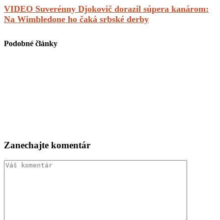
VIDEO Suverénny Djokovič dorazil súpera kanárom:
Na Wimbledone ho čaká srbské derby
Podobné články
Zanechajte komentár