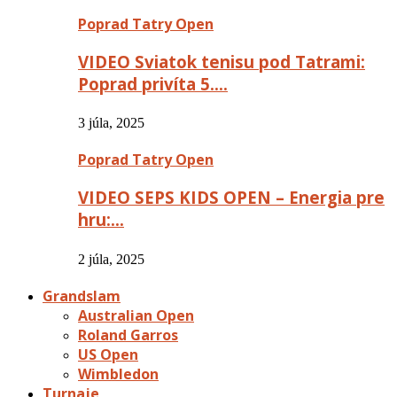
Poprad Tatry Open
VIDEO Sviatok tenisu pod Tatrami:
Poprad privíta 5….
3 júla, 2025
Poprad Tatry Open
VIDEO SEPS KIDS OPEN – Energia pre
hru:…
2 júla, 2025
Grandslam
Australian Open
Roland Garros
US Open
Wimbledon
Turnaje