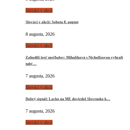
Slováci v akcii
Slováci v akcii: Sobota 8. august
8 augusta, 2026
Slováci v akcii
Zahodili šesť mečbalov: Mihalíková s Nichollsovou vyhrali
tuhý…
7 augusta, 2026
Slováci v akcii
Dobrý signál: Lacko na ME doviedol Slovensko k…
7 augusta, 2026
Slováci v akcii