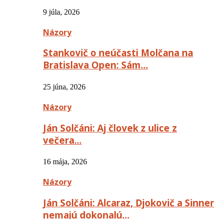
9 júla, 2026
Názory
Stankovič o neúčasti Molčana na
Bratislava Open: Sám…
25 júna, 2026
Názory
Ján Solčáni: Aj človek z ulice z
večera…
16 mája, 2026
Názory
Ján Solčáni: Alcaraz, Djokovič a Sinner
nemajú dokonalú…