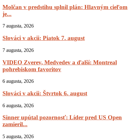
Molčan v predstihu splnil plán: Hlavným cieľom
je...
7 augusta, 2026
Slováci v akcii: Piatok 7. august
7 augusta, 2026
VIDEO Zverev, Medvedev a ďalší: Montreal
pohrebiskom favoritov
6 augusta, 2026
Slováci v akcii: Štvrtok 6. august
6 augusta, 2026
Sinner upútal pozornosť: Líder pred US Open
zamieril...
5 augusta, 2026