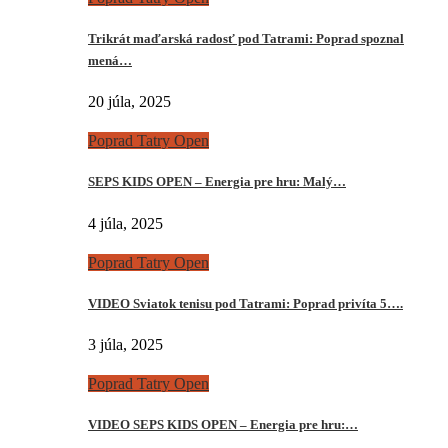
Trikrát maďarská radosť pod Tatrami: Poprad spoznal
mená…
20 júla, 2025
Poprad Tatry Open
SEPS KIDS OPEN – Energia pre hru: Malý…
4 júla, 2025
Poprad Tatry Open
VIDEO Sviatok tenisu pod Tatrami: Poprad privíta 5….
3 júla, 2025
Poprad Tatry Open
VIDEO SEPS KIDS OPEN – Energia pre hru:…