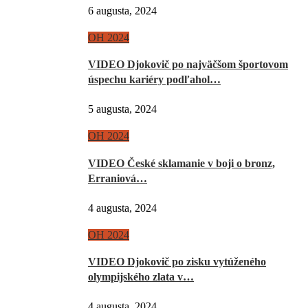
6 augusta, 2024
OH 2024
VIDEO Djokovič po najväčšom športovom
úspechu kariéry podľahol…
5 augusta, 2024
OH 2024
VIDEO České sklamanie v boji o bronz,
Erraniová…
4 augusta, 2024
OH 2024
VIDEO Djokovič po zisku vytúženého
olympijského zlata v…
4 augusta, 2024