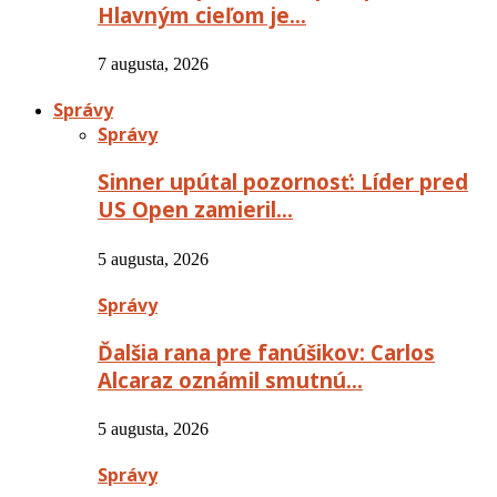
Hlavným cieľom je…
7 augusta, 2026
Správy
Správy
Sinner upútal pozornosť: Líder pred
US Open zamieril…
5 augusta, 2026
Správy
Ďalšia rana pre fanúšikov: Carlos
Alcaraz oznámil smutnú…
5 augusta, 2026
Správy