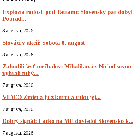
Explózia radosti pod Tatrami: Slovenský pár dobyl
Poprad...
8 augusta, 2026
Slováci v akcii: Sobota 8. august
8 augusta, 2026
Zahodili šesť mečbalov: Mihalíková s Nichollsovou
vyhrali tuhý...
7 augusta, 2026
VIDEO Zmietla ju z kurtu a ruku jej...
7 augusta, 2026
Dobrý signál: Lacko na ME doviedol Slovensko k...
7 augusta, 2026