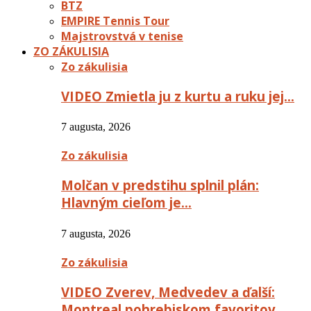
BTZ
EMPIRE Tennis Tour
Majstrovstvá v tenise
ZO ZÁKULISIA
Zo zákulisia
VIDEO Zmietla ju z kurtu a ruku jej…
7 augusta, 2026
Zo zákulisia
Molčan v predstihu splnil plán:
Hlavným cieľom je…
7 augusta, 2026
Zo zákulisia
VIDEO Zverev, Medvedev a ďalší:
Montreal pohrebiskom favoritov