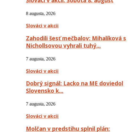
Slováci v akcii: Sobota 8. august
8 augusta, 2026
Slováci v akcii
Zahodili šesť mečbalov: Mihalíková s
Nichollsovou vyhrali tuhý…
7 augusta, 2026
Slováci v akcii
Dobrý signál: Lacko na ME doviedol
Slovensko k…
7 augusta, 2026
Slováci v akcii
Molčan v predstihu splnil plán: