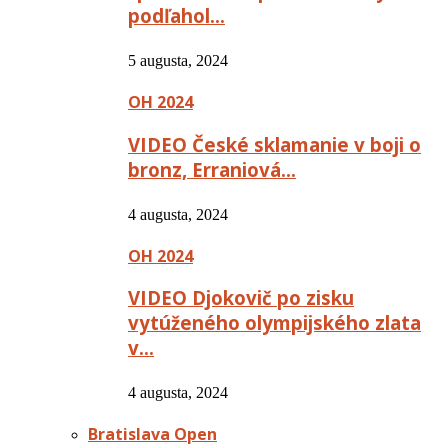
podľahol…
5 augusta, 2024
OH 2024
VIDEO České sklamanie v boji o
bronz, Erraniová…
4 augusta, 2024
OH 2024
VIDEO Djokovič po zisku
vytúženého olympijského zlata
v…
4 augusta, 2024
Bratislava Open