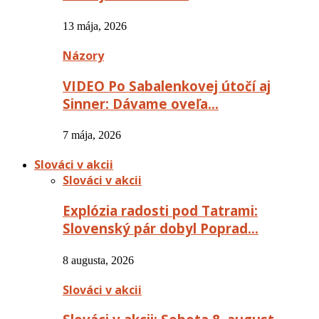
13 mája, 2026
Názory
VIDEO Po Sabalenkovej útočí aj
Sinner: Dávame oveľa…
7 mája, 2026
Slováci v akcii
Slováci v akcii
Explózia radosti pod Tatrami:
Slovenský pár dobyl Poprad…
8 augusta, 2026
Slováci v akcii