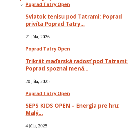
Poprad Tatry Open
Sviatok tenisu pod Tatrami: Poprad
privíta Poprad Tatry…
21 júla, 2026
Poprad Tatry Open
Trikrát maďarská radosť pod Tatrami:
Poprad spoznal mená…
20 júla, 2025
Poprad Tatry Open
SEPS KIDS OPEN – Energia pre hru:
Malý…
4 júla, 2025