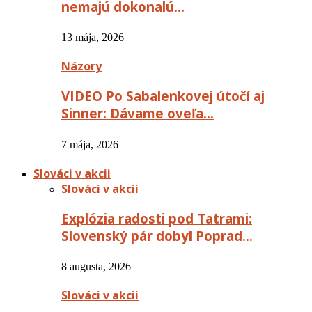
nemajú dokonalú…
13 mája, 2026
Názory
VIDEO Po Sabalenkovej útočí aj
Sinner: Dávame oveľa…
7 mája, 2026
Slováci v akcii
Slováci v akcii
Explózia radosti pod Tatrami:
Slovenský pár dobyl Poprad…
8 augusta, 2026
Slováci v akcii