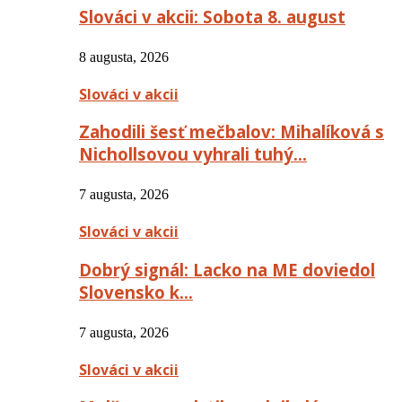
Slováci v akcii: Sobota 8. august
8 augusta, 2026
Slováci v akcii
Zahodili šesť mečbalov: Mihalíková s
Nichollsovou vyhrali tuhý…
7 augusta, 2026
Slováci v akcii
Dobrý signál: Lacko na ME doviedol
Slovensko k…
7 augusta, 2026
Slováci v akcii