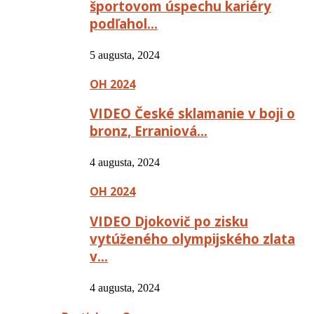
športovom úspechu kariéry
podľahol…
5 augusta, 2024
OH 2024
VIDEO České sklamanie v boji o
bronz, Erraniová…
4 augusta, 2024
OH 2024
VIDEO Djokovič po zisku
vytúženého olympijského zlata
v…
4 augusta, 2024