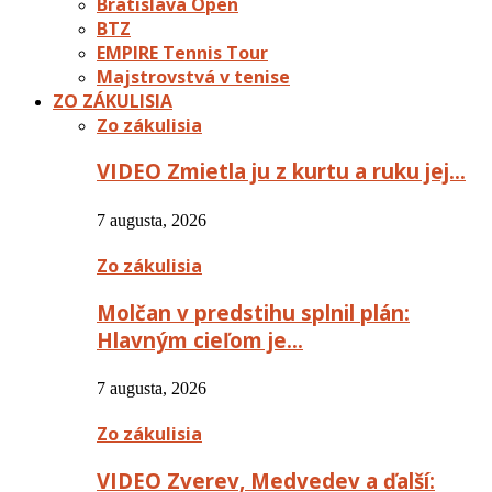
Bratislava Open
BTZ
EMPIRE Tennis Tour
Majstrovstvá v tenise
ZO ZÁKULISIA
Zo zákulisia
VIDEO Zmietla ju z kurtu a ruku jej…
7 augusta, 2026
Zo zákulisia
Molčan v predstihu splnil plán:
Hlavným cieľom je…
7 augusta, 2026
Zo zákulisia
VIDEO Zverev, Medvedev a ďalší: