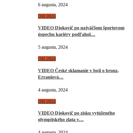
6 augusta, 2024
OH 2024
VIDEO Djokovič po najväčšom športovom
úspechu kariéry podľahol…
5 augusta, 2024
OH 2024
VIDEO České sklamanie v boji o bronz,
Erraniová…
4 augusta, 2024
OH 2024
VIDEO Djokovič po zisku vytúženého
olympijského zlata v…
4 augusta, 2024