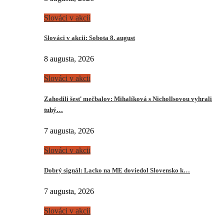
Slováci v akcii
Slováci v akcii: Sobota 8. august
8 augusta, 2026
Slováci v akcii
Zahodili šesť mečbalov: Mihalíková s Nichollsovou vyhrali
tuhý…
7 augusta, 2026
Slováci v akcii
Dobrý signál: Lacko na ME doviedol Slovensko k…
7 augusta, 2026
Slováci v akcii