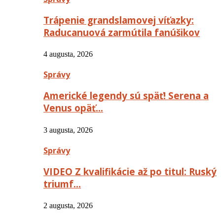
Trápenie grandslamovej víťazky:
Raducanuová zarmútila fanúšikov
4 augusta, 2026
Správy
Americké legendy sú späť! Serena a
Venus opäť…
3 augusta, 2026
Správy
VIDEO Z kvalifikácie až po titul: Ruský
triumf…
2 augusta, 2026