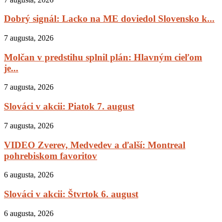
Dobrý signál: Lacko na ME doviedol Slovensko k...
7 augusta, 2026
Molčan v predstihu splnil plán: Hlavným cieľom
je...
7 augusta, 2026
Slováci v akcii: Piatok 7. august
7 augusta, 2026
VIDEO Zverev, Medvedev a ďalší: Montreal
pohrebiskom favoritov
6 augusta, 2026
Slováci v akcii: Štvrtok 6. august
6 augusta, 2026