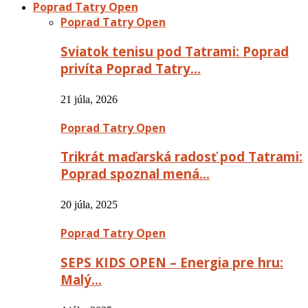
Poprad Tatry Open
Poprad Tatry Open
Sviatok tenisu pod Tatrami: Poprad
privíta Poprad Tatry…
21 júla, 2026
Poprad Tatry Open
Trikrát maďarská radosť pod Tatrami:
Poprad spoznal mená…
20 júla, 2025
Poprad Tatry Open
SEPS KIDS OPEN – Energia pre hru:
Malý…