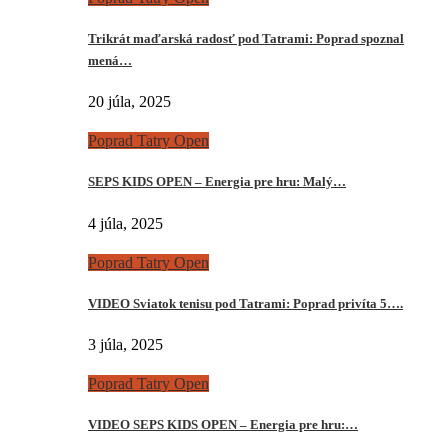
Trikrát maďarská radosť pod Tatrami: Poprad spoznal
mená…
20 júla, 2025
Poprad Tatry Open
SEPS KIDS OPEN – Energia pre hru: Malý…
4 júla, 2025
Poprad Tatry Open
VIDEO Sviatok tenisu pod Tatrami: Poprad privíta 5….
3 júla, 2025
Poprad Tatry Open
VIDEO SEPS KIDS OPEN – Energia pre hru:…