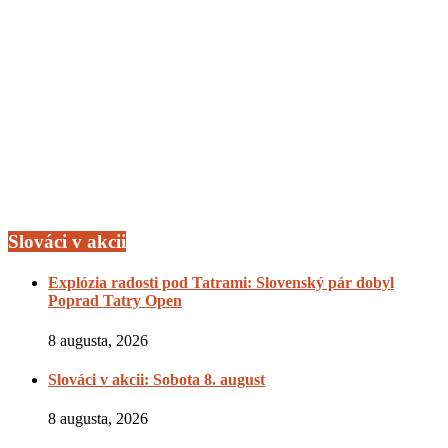
Slováci v akcii
Explózia radosti pod Tatrami: Slovenský pár dobyl
Poprad Tatry Open
8 augusta, 2026
Slováci v akcii: Sobota 8. august
8 augusta, 2026