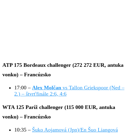
ATP 175 Bordeaux challenger (272 272 EUR, antuka
vonku) – Francúzsko
17:00 –
Alex Molčan
vs Tallon Griekspoor (Ned –
2.) – štvrťfinále 2:6, 4:6
WTA 125 Paríž challenger (115 000 EUR, antuka
vonku) – Francúzsko
10:35 –
Šuko Aojamová (Jpn)/En Šuo Liangová