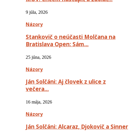
9 júla, 2026
Názory
Stankovič o neúčasti Molčana na
Bratislava Open: Sám…
25 júna, 2026
Názory
Ján Solčáni: Aj človek z ulice z
večera…
16 mája, 2026
Názory
Ján Solčáni: Alcaraz, Djokovič a Sinner