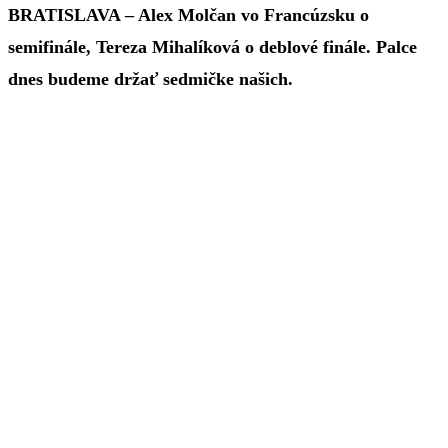
BRATISLAVA – Alex Molčan vo Francúzsku o
semifinále, Tereza Mihalíková o deblové finále. Palce
dnes budeme držať sedmičke našich.