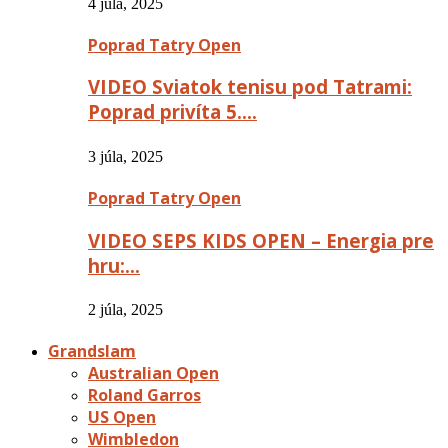
4 júla, 2025
Poprad Tatry Open
VIDEO Sviatok tenisu pod Tatrami:
Poprad privíta 5….
3 júla, 2025
Poprad Tatry Open
VIDEO SEPS KIDS OPEN – Energia pre
hru:…
2 júla, 2025
Grandslam
Australian Open
Roland Garros
US Open
Wimbledon