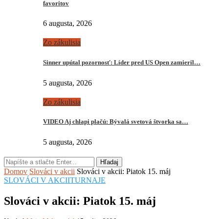
favoritov
6 augusta, 2026
Zo zákulisia
Sinner upútal pozornosť: Líder pred US Open zamieril…
5 augusta, 2026
Zo zákulisia
VIDEO Aj chlapi plačú: Bývalá svetová štvorka sa…
5 augusta, 2026
Hľadaj
Domov
Slováci v akcii
Slováci v akcii: Piatok 15. máj
SLOVÁCI V AKCII
TURNAJE
Slováci v akcii: Piatok 15. máj