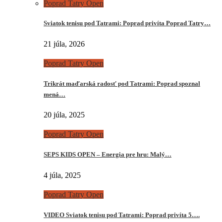
Poprad Tatry Open
Sviatok tenisu pod Tatrami: Poprad privíta Poprad Tatry…
21 júla, 2026
Poprad Tatry Open
Trikrát maďarská radosť pod Tatrami: Poprad spoznal
mená…
20 júla, 2025
Poprad Tatry Open
SEPS KIDS OPEN – Energia pre hru: Malý…
4 júla, 2025
Poprad Tatry Open
VIDEO Sviatok tenisu pod Tatrami: Poprad privíta 5….