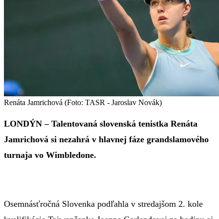
Renáta Jamrichová (Foto: TASR - Jaroslav Novák)
LONDÝN – Talentovaná slovenská tenistka Renáta
Jamrichová si nezahrá v hlavnej fáze grandslamového
turnaja vo Wimbledone.
Osemnásťročná Slovenka podľahla v stredajšom 2. kole