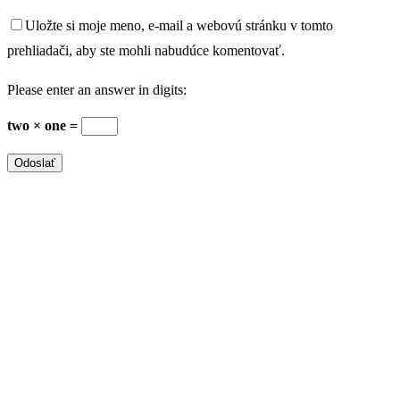
Uložte si moje meno, e-mail a webovú stránku v tomto
prehliadači, aby ste mohli nabudúce komentovať.
Please enter an answer in digits:
two × one =