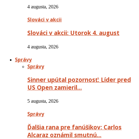
4 augusta, 2026
Slováci v akcii
Slováci v akcii: Utorok 4. august
4 augusta, 2026
Správy
Správy
Sinner upútal pozornosť: Líder pred
US Open zamieril…
5 augusta, 2026
Správy
Ďalšia rana pre fanúšikov: Carlos
Alcaraz oznámil smutnú…