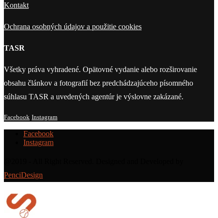
Kontakt
Ochrana osobných údajov a použitie cookies
TASR
Všetky práva vyhradené. Opätovné vydanie alebo rozširovanie
obsahu článkov a fotografií bez predchádzajúceho písomného
súhlasu TASR a uvedených agentúr je výslovne zakázané.
Facebook
Instagram
Facebook
Instagram
@2019 - All Right Reserved. Designed and Developed by
PenciDesign