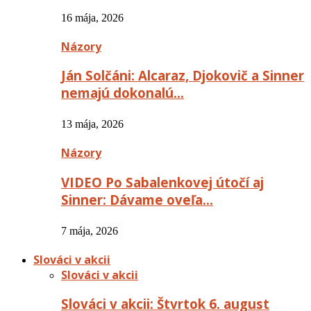
16 mája, 2026
Názory
Ján Solčáni: Alcaraz, Djokovič a Sinner
nemajú dokonalú…
13 mája, 2026
Názory
VIDEO Po Sabalenkovej útočí aj
Sinner: Dávame oveľa…
7 mája, 2026
Slováci v akcii
Slováci v akcii
Slováci v akcii: Štvrtok 6. august