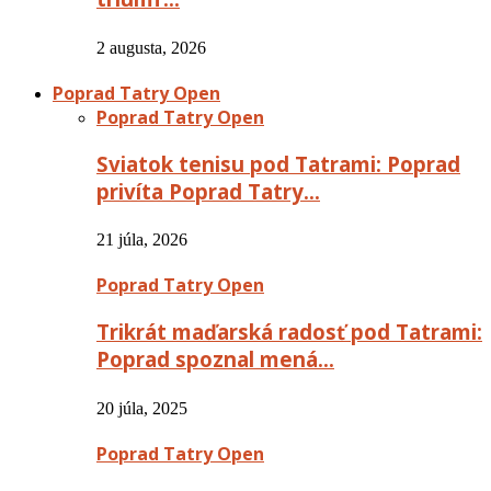
2 augusta, 2026
Poprad Tatry Open
Poprad Tatry Open
Sviatok tenisu pod Tatrami: Poprad
privíta Poprad Tatry…
21 júla, 2026
Poprad Tatry Open
Trikrát maďarská radosť pod Tatrami:
Poprad spoznal mená…
20 júla, 2025
Poprad Tatry Open