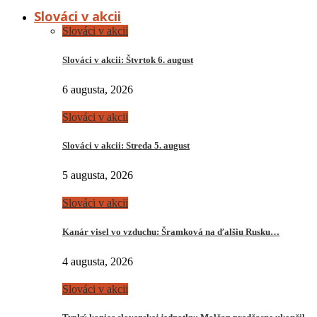
Slováci v akcii
Slováci v akcii
Slováci v akcii: Štvrtok 6. august
6 augusta, 2026
Slováci v akcii
Slováci v akcii: Streda 5. august
5 augusta, 2026
Slováci v akcii
Kanár visel vo vzduchu: Šramková na ďalšiu Rusku…
4 augusta, 2026
Slováci v akcii