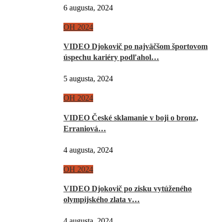
6 augusta, 2024
OH 2024
VIDEO Djokovič po najväčšom športovom
úspechu kariéry podľahol…
5 augusta, 2024
OH 2024
VIDEO České sklamanie v boji o bronz,
Erraniová…
4 augusta, 2024
OH 2024
VIDEO Djokovič po zisku vytúženého
olympijského zlata v…
4 augusta, 2024