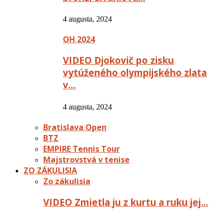
4 augusta, 2024
OH 2024
VIDEO Djokovič po zisku
vytúženého olympijského zlata
v…
4 augusta, 2024
Bratislava Open
BTZ
EMPIRE Tennis Tour
Majstrovstvá v tenise
ZO ZÁKULISIA
Zo zákulisia
VIDEO Zmietla ju z kurtu a ruku jej…