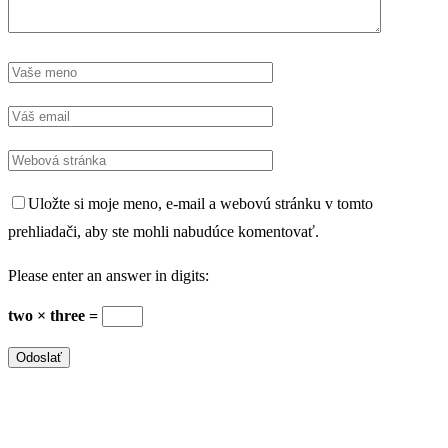
Uložte si moje meno, e-mail a webovú stránku v tomto
prehliadači, aby ste mohli nabudúce komentovať.
Please enter an answer in digits:
two × three =