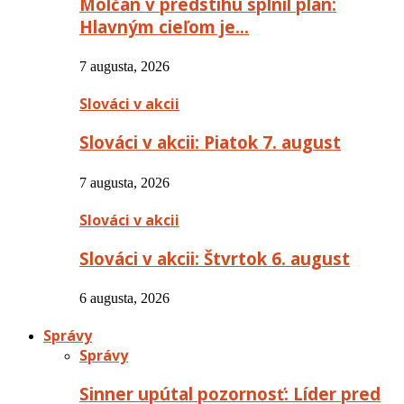
Molčan v predstihu splnil plán:
Hlavným cieľom je…
7 augusta, 2026
Slováci v akcii
Slováci v akcii: Piatok 7. august
7 augusta, 2026
Slováci v akcii
Slováci v akcii: Štvrtok 6. august
6 augusta, 2026
Správy
Správy
Sinner upútal pozornosť: Líder pred