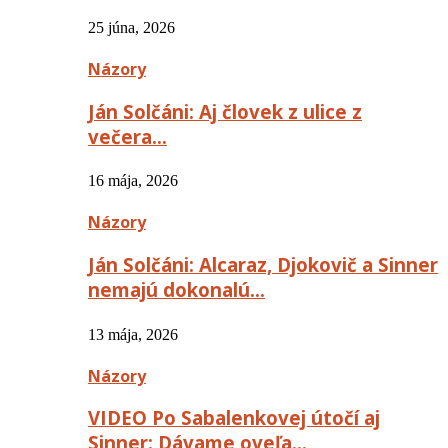
25 júna, 2026
Názory
Ján Solčáni: Aj človek z ulice z
večera…
16 mája, 2026
Názory
Ján Solčáni: Alcaraz, Djokovič a Sinner
nemajú dokonalú…
13 mája, 2026
Názory
VIDEO Po Sabalenkovej útočí aj
Sinner: Dávame oveľa…