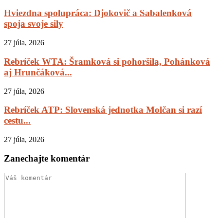
Hviezdna spolupráca: Djokovič a Sabalenková
spoja svoje sily
27 júla, 2026
Rebríček WTA: Šramková si pohoršila, Pohánková
aj Hrunčáková...
27 júla, 2026
Rebríček ATP: Slovenská jednotka Molčan si razí
cestu...
27 júla, 2026
Zanechajte komentár