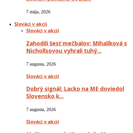
7 mája, 2026
Slováci v akcii
Slováci v akcii
Zahodili šesť mečbalov: Mihalíková s
Nichollsovou vyhrali tuhý…
7 augusta, 2026
Slováci v akcii
Dobrý signál: Lacko na ME doviedol
Slovensko k…
7 augusta, 2026
Slováci v akcii