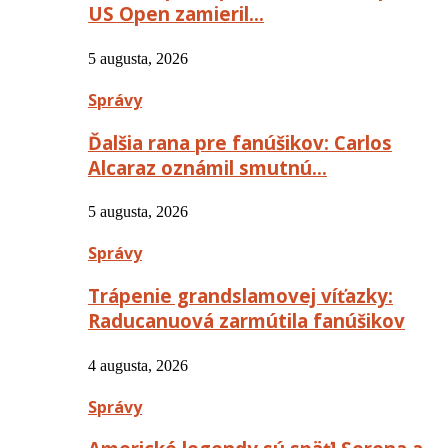
US Open zamieril…
5 augusta, 2026
Správy
Ďalšia rana pre fanúšikov: Carlos
Alcaraz oznámil smutnú…
5 augusta, 2026
Správy
Trápenie grandslamovej víťazky:
Raducanuová zarmútila fanúšikov
4 augusta, 2026
Správy