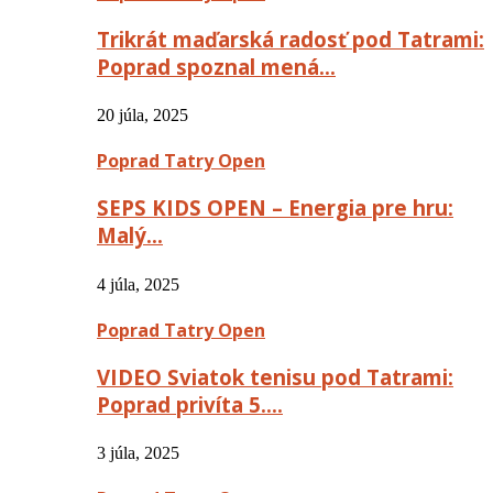
Trikrát maďarská radosť pod Tatrami:
Poprad spoznal mená…
20 júla, 2025
Poprad Tatry Open
SEPS KIDS OPEN – Energia pre hru:
Malý…
4 júla, 2025
Poprad Tatry Open
VIDEO Sviatok tenisu pod Tatrami:
Poprad privíta 5….
3 júla, 2025