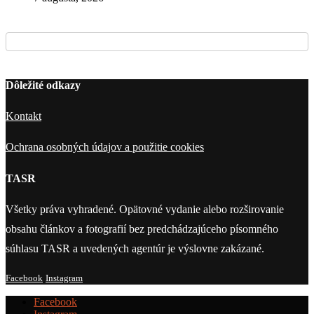
Dôležité odkazy
Kontakt
Ochrana osobných údajov a použitie cookies
TASR
Všetky práva vyhradené. Opätovné vydanie alebo rozširovanie
obsahu článkov a fotografií bez predchádzajúceho písomného
súhlasu TASR a uvedených agentúr je výslovne zakázané.
Facebook
Instagram
Facebook