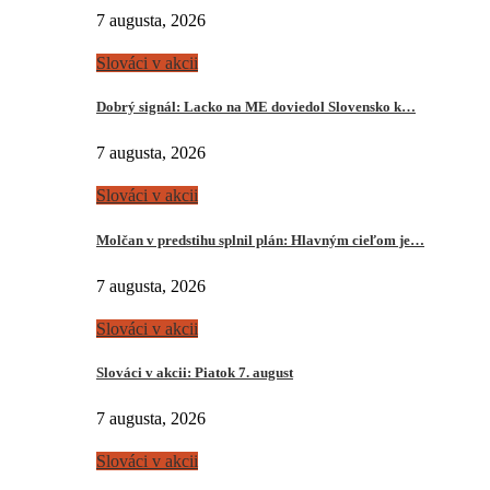
7 augusta, 2026
Slováci v akcii
Dobrý signál: Lacko na ME doviedol Slovensko k…
7 augusta, 2026
Slováci v akcii
Molčan v predstihu splnil plán: Hlavným cieľom je…
7 augusta, 2026
Slováci v akcii
Slováci v akcii: Piatok 7. august
7 augusta, 2026
Slováci v akcii