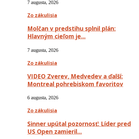
7 augusta, 2026
Zo zákulisia
Molčan v predstihu splnil plán:
Hlavným cieľom je…
7 augusta, 2026
Zo zákulisia
VIDEO Zverev, Medvedev a ďalší:
Montreal pohrebiskom favoritov
6 augusta, 2026
Zo zákulisia
Sinner upútal pozornosť: Líder pred
US Open zamieril…