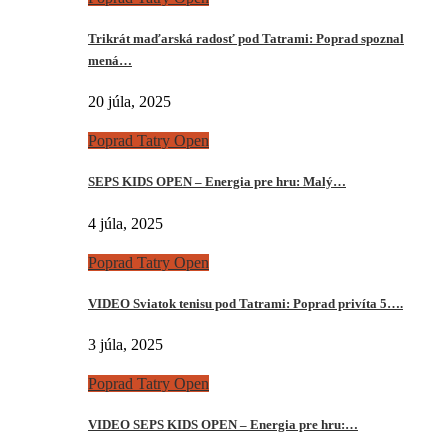
Trikrát maďarská radosť pod Tatrami: Poprad spoznal
mená…
20 júla, 2025
Poprad Tatry Open
SEPS KIDS OPEN – Energia pre hru: Malý…
4 júla, 2025
Poprad Tatry Open
VIDEO Sviatok tenisu pod Tatrami: Poprad privíta 5….
3 júla, 2025
Poprad Tatry Open
VIDEO SEPS KIDS OPEN – Energia pre hru:…