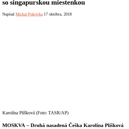
so singapurskou miestenkou
Napísal
Michal Pokrivka
17 októbra, 2018
Karolína Plíšková (Foto: TASR/AP)
MOSKVA – Druhá nasadená Češka Karolína Plíšková