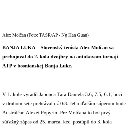
Alex Molčan (Foto: TASR/AP - Ng Han Guan)
BANJA LUKA – Slovenský tenista Alex Molčan sa
prebojoval do 2. kola dvojhry na antukovom turnaji
ATP v bosnianskej Banja Luke.
V 1. kole vyradil Japonca Tara Daniela 3:6, 7:5, 6:1, hoci
v druhom sete prehrával už 0:3. Jeho ďalším súperom bude
Austrálčan Alexei Popyrin. Pre Molčana to bol prvý
súťažný zápas od 25. marca, keď postúpil do 3. kola