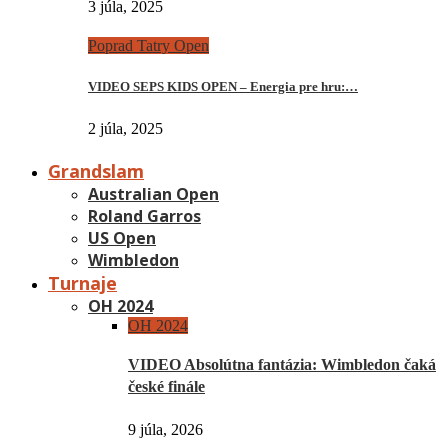
3 júla, 2025
Poprad Tatry Open
VIDEO SEPS KIDS OPEN – Energia pre hru:…
2 júla, 2025
Grandslam
Australian Open
Roland Garros
US Open
Wimbledon
Turnaje
OH 2024
OH 2024
VIDEO Absolútna fantázia: Wimbledon čaká
české finále
9 júla, 2026