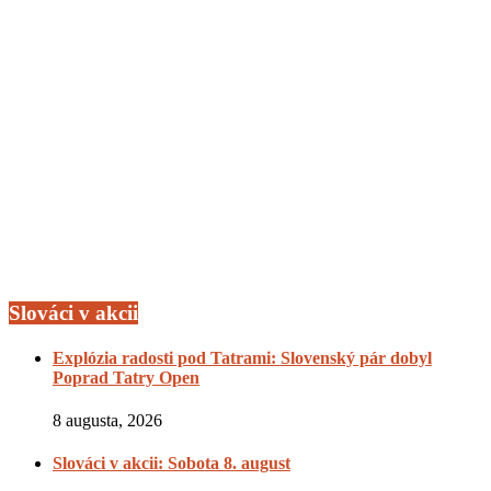
Slováci v akcii
Explózia radosti pod Tatrami: Slovenský pár dobyl
Poprad Tatry Open
8 augusta, 2026
Slováci v akcii: Sobota 8. august