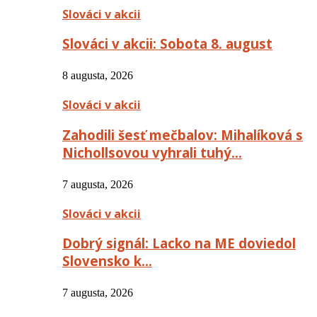
Slováci v akcii
Slováci v akcii: Sobota 8. august
8 augusta, 2026
Slováci v akcii
Zahodili šesť mečbalov: Mihalíková s
Nichollsovou vyhrali tuhý…
7 augusta, 2026
Slováci v akcii
Dobrý signál: Lacko na ME doviedol
Slovensko k…
7 augusta, 2026