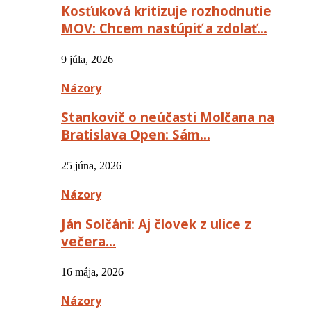
Kosťuková kritizuje rozhodnutie
MOV: Chcem nastúpiť a zdolať…
9 júla, 2026
Názory
Stankovič o neúčasti Molčana na
Bratislava Open: Sám…
25 júna, 2026
Názory
Ján Solčáni: Aj človek z ulice z
večera…
16 mája, 2026
Názory