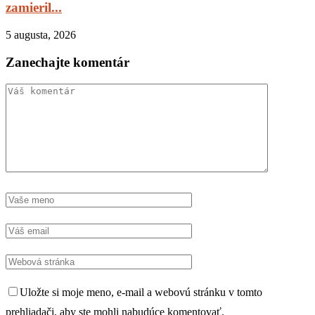
zamieril...
5 augusta, 2026
Zanechajte komentár
Uložte si moje meno, e-mail a webovú stránku v tomto
prehliadači, aby ste mohli nabudúce komentovať.