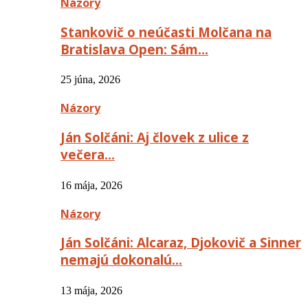
Názory
Stankovič o neúčasti Molčana na
Bratislava Open: Sám…
25 júna, 2026
Názory
Ján Solčáni: Aj človek z ulice z
večera…
16 mája, 2026
Názory
Ján Solčáni: Alcaraz, Djokovič a Sinner
nemajú dokonalú…
13 mája, 2026