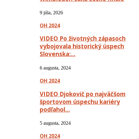
9 júla, 2026
OH 2024
VIDEO Po životných zápasoch
vybojovala historický úspech
Slovenska:…
6 augusta, 2024
OH 2024
VIDEO Djokovič po najväčšom
športovom úspechu kariéry
podľahol…
5 augusta, 2024
OH 2024