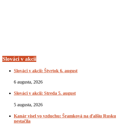
Slováci v akcii
Slováci v akcii: Štvrtok 6. august
6 augusta, 2026
Slováci v akcii: Streda 5. august
5 augusta, 2026
Kanár visel vo vzduchu: Šramková na ďalšiu Rusku
nestačila