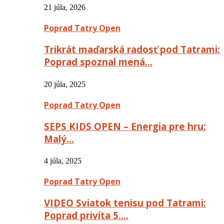
21 júla, 2026
Poprad Tatry Open
Trikrát maďarská radosť pod Tatrami:
Poprad spoznal mená…
20 júla, 2025
Poprad Tatry Open
SEPS KIDS OPEN – Energia pre hru:
Malý…
4 júla, 2025
Poprad Tatry Open
VIDEO Sviatok tenisu pod Tatrami:
Poprad privíta 5….