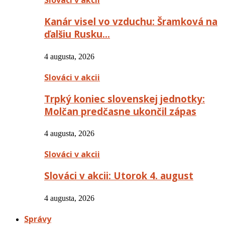
Slováci v akcii
Kanár visel vo vzduchu: Šramková na
ďalšiu Rusku…
4 augusta, 2026
Slováci v akcii
Trpký koniec slovenskej jednotky:
Molčan predčasne ukončil zápas
4 augusta, 2026
Slováci v akcii
Slováci v akcii: Utorok 4. august
4 augusta, 2026
Správy