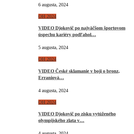
6 augusta, 2024
OH 2024
VIDEO Djokovič po najväčšom športovom
úspechu kariéry podľahol…
5 augusta, 2024
OH 2024
VIDEO České sklamanie v boji o bronz,
Erraniová…
4 augusta, 2024
OH 2024
VIDEO Djokovič po zisku vytúženého
olympijského zlata v…
4 augusta, 2024