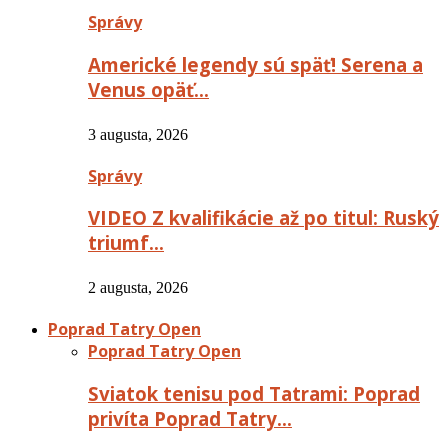
Správy
Americké legendy sú späť! Serena a
Venus opäť…
3 augusta, 2026
Správy
VIDEO Z kvalifikácie až po titul: Ruský
triumf…
2 augusta, 2026
Poprad Tatry Open
Poprad Tatry Open
Sviatok tenisu pod Tatrami: Poprad
privíta Poprad Tatry…