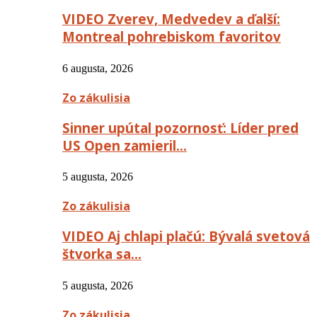
VIDEO Zverev, Medvedev a ďalší:
Montreal pohrebiskom favoritov
6 augusta, 2026
Zo zákulisia
Sinner upútal pozornosť: Líder pred
US Open zamieril…
5 augusta, 2026
Zo zákulisia
VIDEO Aj chlapi plačú: Bývalá svetová
štvorka sa…
5 augusta, 2026
Zo zákulisia