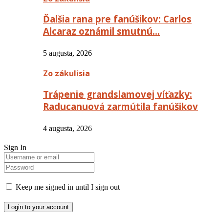
Ďalšia rana pre fanúšikov: Carlos
Alcaraz oznámil smutnú…
5 augusta, 2026
Zo zákulisia
Trápenie grandslamovej víťazky:
Raducanuová zarmútila fanúšikov
4 augusta, 2026
Sign In
Keep me signed in until I sign out