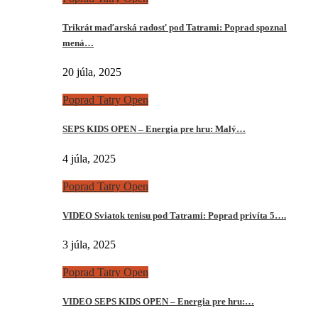
Trikrát maďarská radosť pod Tatrami: Poprad spoznal
mená…
20 júla, 2025
Poprad Tatry Open
SEPS KIDS OPEN – Energia pre hru: Malý…
4 júla, 2025
Poprad Tatry Open
VIDEO Sviatok tenisu pod Tatrami: Poprad privíta 5….
3 júla, 2025
Poprad Tatry Open
VIDEO SEPS KIDS OPEN – Energia pre hru:…