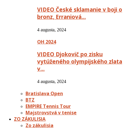
VIDEO České sklamanie v boji o
bronz, Erraniová…
4 augusta, 2024
OH 2024
VIDEO Djokovič po zisku
vytúženého olympijského zlata
v…
4 augusta, 2024
Bratislava Open
BTZ
EMPIRE Tennis Tour
Majstrovstvá v tenise
ZO ZÁKULISIA
Zo zákulisia