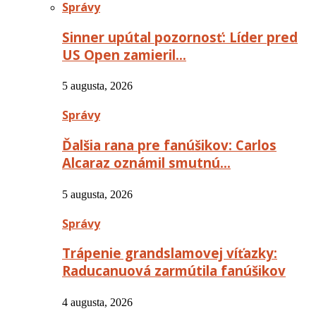
Správy
Sinner upútal pozornosť: Líder pred
US Open zamieril…
5 augusta, 2026
Správy
Ďalšia rana pre fanúšikov: Carlos
Alcaraz oznámil smutnú…
5 augusta, 2026
Správy
Trápenie grandslamovej víťazky:
Raducanuová zarmútila fanúšikov
4 augusta, 2026