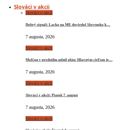
Slováci v akcii
Slováci v akcii
Dobrý signál: Lacko na ME doviedol Slovensko k…
7 augusta, 2026
Slováci v akcii
Molčan v predstihu splnil plán: Hlavným cieľom je…
7 augusta, 2026
Slováci v akcii
Slováci v akcii: Piatok 7. august
7 augusta, 2026
Slováci v akcii