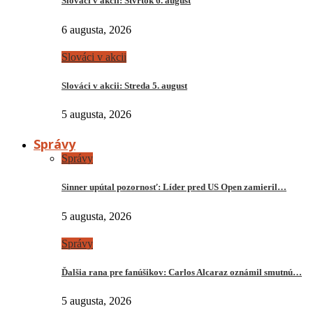
Slováci v akcii: Štvrtok 6. august
6 augusta, 2026
Slováci v akcii
Slováci v akcii: Streda 5. august
5 augusta, 2026
Správy
Správy
Sinner upútal pozornosť: Líder pred US Open zamieril…
5 augusta, 2026
Správy
Ďalšia rana pre fanúšikov: Carlos Alcaraz oznámil smutnú…
5 augusta, 2026