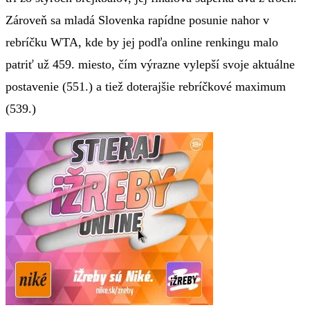
Zároveň sa mladá Slovenka rapídne posunie nahor v
rebríčku WTA, kde by jej podľa online renkingu malo
patriť už 459. miesto, čím výrazne vylepší svoje aktuálne
postavenie (551.) a tiež doterajšie rebríčkové maximum
(539.)