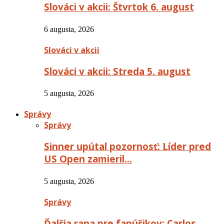
Slováci v akcii: Štvrtok 6. august
6 augusta, 2026
Slováci v akcii
Slováci v akcii: Streda 5. august
5 augusta, 2026
Správy
Správy
Sinner upútal pozornosť: Líder pred
US Open zamieril…
5 augusta, 2026
Správy
Ďalšia rana pre fanúšikov: Carlos