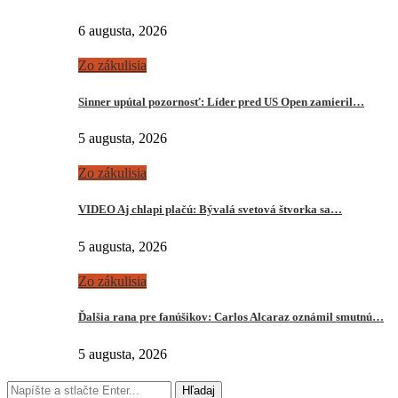
6 augusta, 2026
Zo zákulisia
Sinner upútal pozornosť: Líder pred US Open zamieril…
5 augusta, 2026
Zo zákulisia
VIDEO Aj chlapi plačú: Bývalá svetová štvorka sa…
5 augusta, 2026
Zo zákulisia
Ďalšia rana pre fanúšikov: Carlos Alcaraz oznámil smutnú…
5 augusta, 2026
Hľadaj