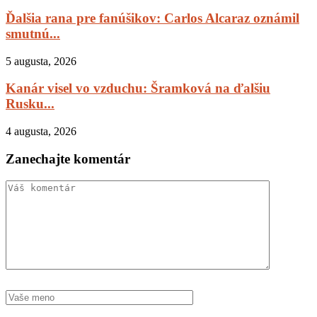
Ďalšia rana pre fanúšikov: Carlos Alcaraz oznámil
smutnú...
5 augusta, 2026
Kanár visel vo vzduchu: Šramková na ďalšiu
Rusku...
4 augusta, 2026
Zanechajte komentár