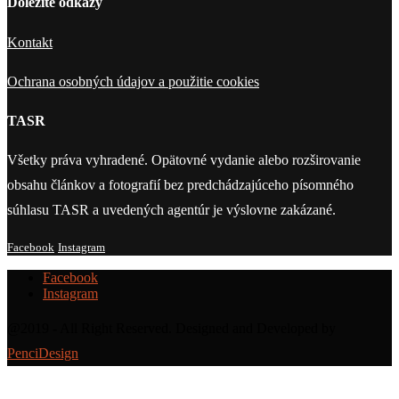
Dôležité odkazy
Kontakt
Ochrana osobných údajov a použitie cookies
TASR
Všetky práva vyhradené. Opätovné vydanie alebo rozširovanie
obsahu článkov a fotografií bez predchádzajúceho písomného
súhlasu TASR a uvedených agentúr je výslovne zakázané.
Facebook
Instagram
Facebook
Instagram
@2019 - All Right Reserved. Designed and Developed by
PenciDesign