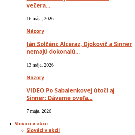
večera…
16 mája, 2026
Názory
Ján Solčáni: Alcaraz, Djokovič a Sinner
nemajú dokonalú…
13 mája, 2026
Názory
VIDEO Po Sabalenkovej útočí aj
Sinner: Dávame oveľa…
7 mája, 2026
Slováci v akcii
Slováci v akcii