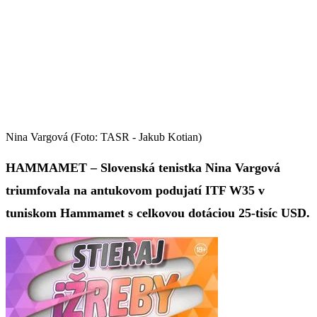
Nina Vargová (Foto: TASR - Jakub Kotian)
HAMMAMET – Slovenská tenistka Nina Vargová
triumfovala na antukovom podujatí ITF W35 v
tuniskom Hammamet s celkovou dotáciou 25-tisíc USD.