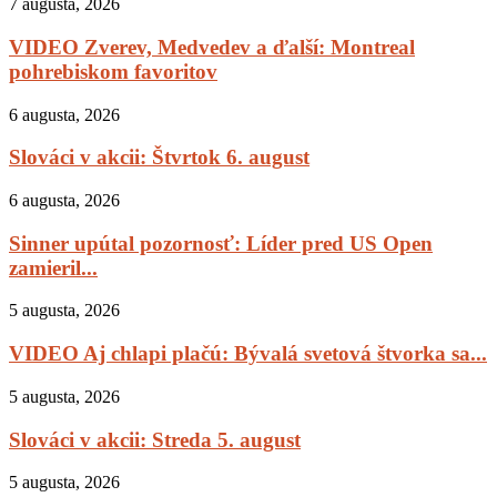
7 augusta, 2026
VIDEO Zverev, Medvedev a ďalší: Montreal
pohrebiskom favoritov
6 augusta, 2026
Slováci v akcii: Štvrtok 6. august
6 augusta, 2026
Sinner upútal pozornosť: Líder pred US Open
zamieril...
5 augusta, 2026
VIDEO Aj chlapi plačú: Bývalá svetová štvorka sa...
5 augusta, 2026
Slováci v akcii: Streda 5. august
5 augusta, 2026