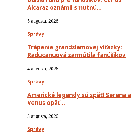
Alcaraz oznámil smutnú…
5 augusta, 2026
Správy
Trápenie grandslamovej víťazky:
Raducanuová zarmútila fanúšikov
4 augusta, 2026
Správy
Americké legendy sú späť! Serena a
Venus opäť…
3 augusta, 2026
Správy