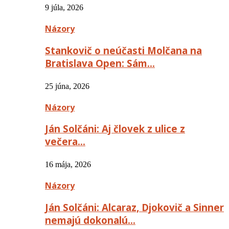
9 júla, 2026
Názory
Stankovič o neúčasti Molčana na
Bratislava Open: Sám…
25 júna, 2026
Názory
Ján Solčáni: Aj človek z ulice z
večera…
16 mája, 2026
Názory
Ján Solčáni: Alcaraz, Djokovič a Sinner
nemajú dokonalú…