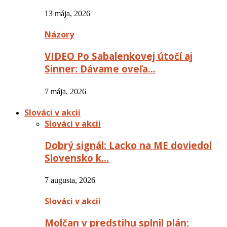
13 mája, 2026
Názory
VIDEO Po Sabalenkovej útočí aj
Sinner: Dávame oveľa…
7 mája, 2026
Slováci v akcii
Slováci v akcii
Dobrý signál: Lacko na ME doviedol
Slovensko k…
7 augusta, 2026
Slováci v akcii
Molčan v predstihu splnil plán: