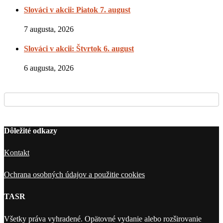
Slováci v akcii: Piatok 7. august
7 augusta, 2026
Slováci v akcii: Štvrtok 6. august
6 augusta, 2026
Dôležité odkazy
Kontakt
Ochrana osobných údajov a použitie cookies
TASR
Všetky práva vyhradené. Opätovné vydanie alebo rozširovanie