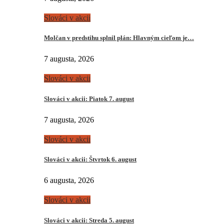
Slováci v akcii
Molčan v predstihu splnil plán: Hlavným cieľom je…
7 augusta, 2026
Slováci v akcii
Slováci v akcii: Piatok 7. august
7 augusta, 2026
Slováci v akcii
Slováci v akcii: Štvrtok 6. august
6 augusta, 2026
Slováci v akcii
Slováci v akcii: Streda 5. august