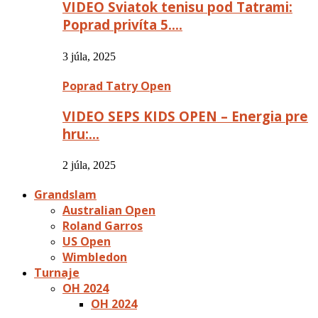
VIDEO Sviatok tenisu pod Tatrami:
Poprad privíta 5….
3 júla, 2025
Poprad Tatry Open
VIDEO SEPS KIDS OPEN – Energia pre
hru:…
2 júla, 2025
Grandslam
Australian Open
Roland Garros
US Open
Wimbledon
Turnaje
OH 2024
OH 2024