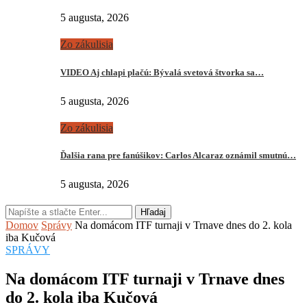
5 augusta, 2026
Zo zákulisia
VIDEO Aj chlapi plačú: Bývalá svetová štvorka sa…
5 augusta, 2026
Zo zákulisia
Ďalšia rana pre fanúšikov: Carlos Alcaraz oznámil smutnú…
5 augusta, 2026
Hľadaj
Domov
Správy
Na domácom ITF turnaji v Trnave dnes do 2. kola
iba Kučová
SPRÁVY
Na domácom ITF turnaji v Trnave dnes
do 2. kola iba Kučová