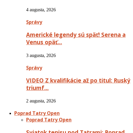
4 augusta, 2026
Správy
Americké legendy sú späť! Serena a
Venus opäť…
3 augusta, 2026
Správy
VIDEO Z kvalifikácie až po titul: Ruský
triumf…
2 augusta, 2026
Poprad Tatry Open
Poprad Tatry Open
Sviatok tenisu pod Tatrami: Poprad