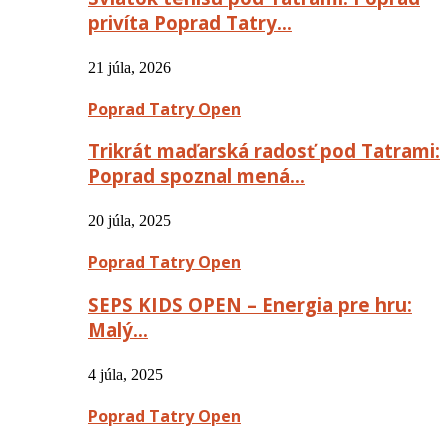
privíta Poprad Tatry…
21 júla, 2026
Poprad Tatry Open
Trikrát maďarská radosť pod Tatrami:
Poprad spoznal mená…
20 júla, 2025
Poprad Tatry Open
SEPS KIDS OPEN – Energia pre hru:
Malý…
4 júla, 2025
Poprad Tatry Open