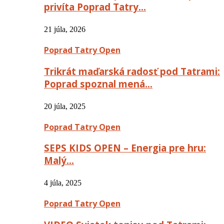
privíta Poprad Tatry…
21 júla, 2026
Poprad Tatry Open
Trikrát maďarská radosť pod Tatrami:
Poprad spoznal mená…
20 júla, 2025
Poprad Tatry Open
SEPS KIDS OPEN – Energia pre hru:
Malý…
4 júla, 2025
Poprad Tatry Open