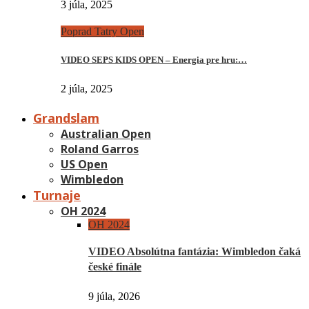
3 júla, 2025
Poprad Tatry Open
VIDEO SEPS KIDS OPEN – Energia pre hru:…
2 júla, 2025
Grandslam
Australian Open
Roland Garros
US Open
Wimbledon
Turnaje
OH 2024
OH 2024
VIDEO Absolútna fantázia: Wimbledon čaká
české finále
9 júla, 2026