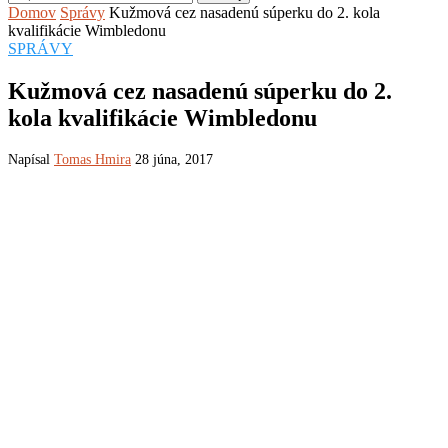
Domov
Správy
Kužmová cez nasadenú súperku do 2. kola
kvalifikácie Wimbledonu
SPRÁVY
Kužmová cez nasadenú súperku do 2.
kola kvalifikácie Wimbledonu
Napísal
Tomas Hmira
28 júna, 2017