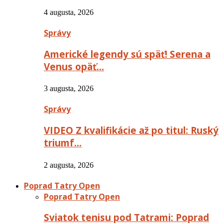
4 augusta, 2026
Správy
Americké legendy sú späť! Serena a
Venus opäť…
3 augusta, 2026
Správy
VIDEO Z kvalifikácie až po titul: Ruský
triumf…
2 augusta, 2026
Poprad Tatry Open
Poprad Tatry Open
Sviatok tenisu pod Tatrami: Poprad