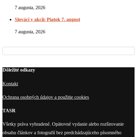
7 augusta, 2026
Slováci v akcii: Piatok 7. august
7 augusta, 2026
Dôležité odkazy
Kontakt
Ochrana osobných údajov a použitie cookies
TASR
Všetky práva vyhradené. Opätovné vydanie alebo rozširovanie
obsahu článkov a fotografií bez predchádzajúceho písomného