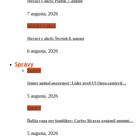
Slováci v akcii: Piatok 7. august
7 augusta, 2026
Slováci v akcii
Slováci v akcii: Štvrtok 6. august
6 augusta, 2026
Správy
Správy
Sinner upútal pozornosť: Líder pred US Open zamieril…
5 augusta, 2026
Správy
Ďalšia rana pre fanúšikov: Carlos Alcaraz oznámil smutnú…
5 augusta, 2026