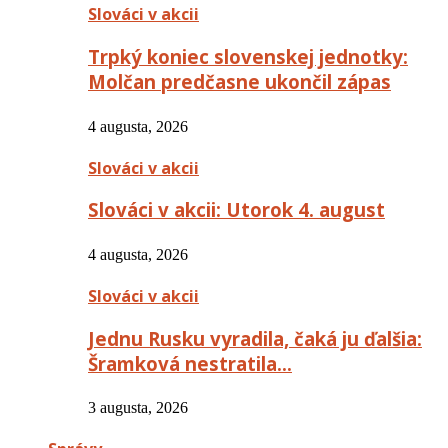
Slováci v akcii
Trpký koniec slovenskej jednotky:
Molčan predčasne ukončil zápas
4 augusta, 2026
Slováci v akcii
Slováci v akcii: Utorok 4. august
4 augusta, 2026
Slováci v akcii
Jednu Rusku vyradila, čaká ju ďalšia:
Šramková nestratila…
3 augusta, 2026