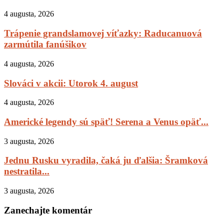
4 augusta, 2026
Trápenie grandslamovej víťazky: Raducanuová
zarmútila fanúšikov
4 augusta, 2026
Slováci v akcii: Utorok 4. august
4 augusta, 2026
Americké legendy sú späť! Serena a Venus opäť...
3 augusta, 2026
Jednu Rusku vyradila, čaká ju ďalšia: Šramková
nestratila...
3 augusta, 2026
Zanechajte komentár