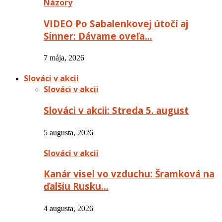
Názory
VIDEO Po Sabalenkovej útočí aj
Sinner: Dávame oveľa…
7 mája, 2026
Slováci v akcii
Slováci v akcii
Slováci v akcii: Streda 5. august
5 augusta, 2026
Slováci v akcii
Kanár visel vo vzduchu: Šramková na
ďalšiu Rusku…
4 augusta, 2026