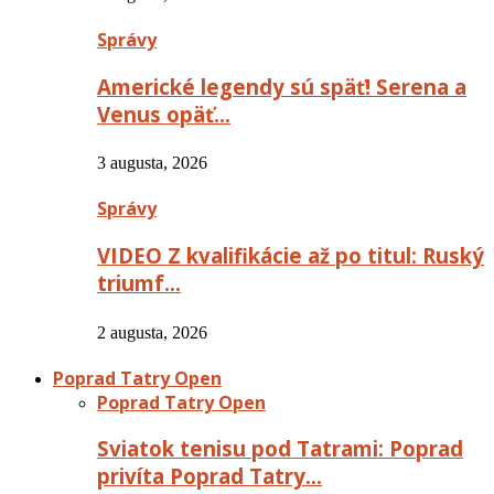
Správy
Americké legendy sú späť! Serena a
Venus opäť…
3 augusta, 2026
Správy
VIDEO Z kvalifikácie až po titul: Ruský
triumf…
2 augusta, 2026
Poprad Tatry Open
Poprad Tatry Open
Sviatok tenisu pod Tatrami: Poprad
privíta Poprad Tatry…