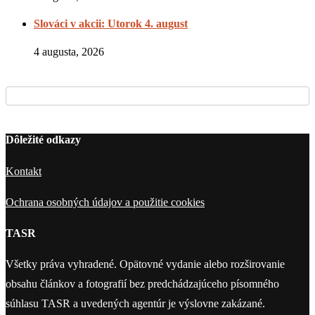
Slováci v akcii: Utorok 4. august
4 augusta, 2026
Dôležité odkazy
Kontakt
Ochrana osobných údajov a použitie cookies
TASR
Všetky práva vyhradené. Opätovné vydanie alebo rozširovanie
obsahu článkov a fotografií bez predchádzajúceho písomného
súhlasu TASR a uvedených agentúr je výslovne zakázané.