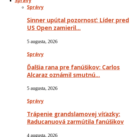
Správy
Správy
Sinner upútal pozornosť: Líder pred
US Open zamieril…
5 augusta, 2026
Správy
Ďalšia rana pre fanúšikov: Carlos
Alcaraz oznámil smutnú…
5 augusta, 2026
Správy
Trápenie grandslamovej víťazky:
Raducanuová zarmútila fanúšikov
4 augusta, 2026