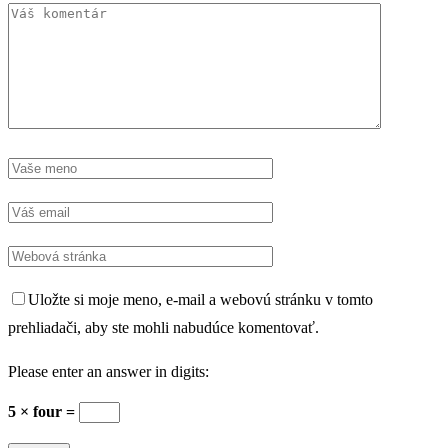
Uložte si moje meno, e-mail a webovú stránku v tomto
prehliadači, aby ste mohli nabudúce komentovať.
Please enter an answer in digits:
5 × four =