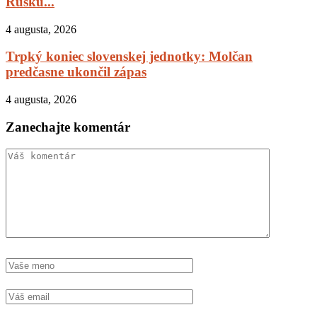
Rusku...
4 augusta, 2026
Trpký koniec slovenskej jednotky: Molčan
predčasne ukončil zápas
4 augusta, 2026
Zanechajte komentár