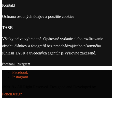
Kontakt
Ochrana osobných údajov a použitie cookies
TASR
Všetky práva vyhradené. Opätovné vydanie alebo rozširovanie
obsahu článkov a fotografií bez predchádzajúceho písomného
súhlasu TASR a uvedených agentúr je výslovne zakázané.
Facebook
Instagram
Facebook
Instagram
@2019 - All Right Reserved. Designed and Developed by
PenciDesign