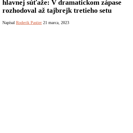
hlavnej súťaže: V dramatickom zápase
rozhodoval až tajbrejk tretieho setu
Napísal
Roderik Pastier
21 marca, 2023