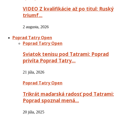
VIDEO Z kvalifikácie až po titul: Ruský
triumf…
2 augusta, 2026
Poprad Tatry Open
Poprad Tatry Open
Sviatok tenisu pod Tatrami: Poprad
privíta Poprad Tatry…
21 júla, 2026
Poprad Tatry Open
Trikrát maďarská radosť pod Tatrami:
Poprad spoznal mená…
20 júla, 2025