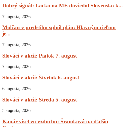
Dobrý signál: Lacko na ME doviedol Slovensko k...
7 augusta, 2026
Molčan v predstihu splnil plán: Hlavným cieľom
je...
7 augusta, 2026
Slováci v akcii: Piatok 7. august
7 augusta, 2026
Slováci v akcii: Štvrtok 6. august
6 augusta, 2026
Slováci v akcii: Streda 5. august
5 augusta, 2026
Kanár visel vo vzduchu: Šramková na ďalšiu