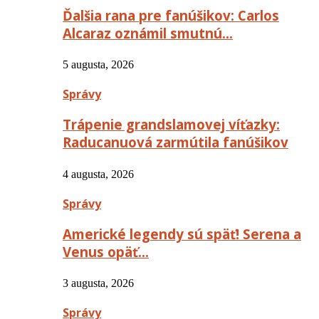
Ďalšia rana pre fanúšikov: Carlos
Alcaraz oznámil smutnú…
5 augusta, 2026
Správy
Trápenie grandslamovej víťazky:
Raducanuová zarmútila fanúšikov
4 augusta, 2026
Správy
Americké legendy sú späť! Serena a
Venus opäť…
3 augusta, 2026
Správy