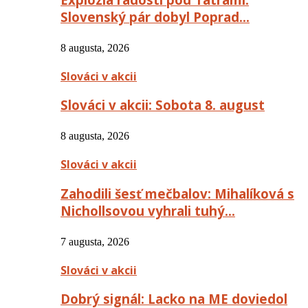
Slovenský pár dobyl Poprad…
8 augusta, 2026
Slováci v akcii
Slováci v akcii: Sobota 8. august
8 augusta, 2026
Slováci v akcii
Zahodili šesť mečbalov: Mihalíková s
Nichollsovou vyhrali tuhý…
7 augusta, 2026
Slováci v akcii
Dobrý signál: Lacko na ME doviedol