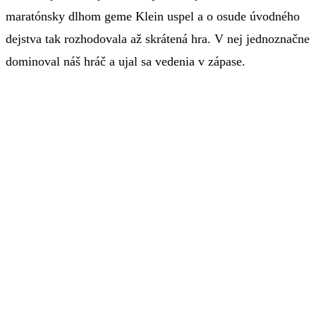
maratónsky dlhom geme Klein uspel a o osude úvodného
dejstva tak rozhodovala až skrátená hra. V nej jednoznačne
dominoval náš hráč a ujal sa vedenia v zápase.