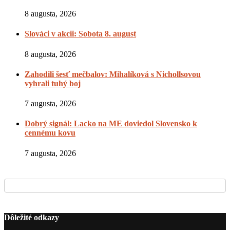
8 augusta, 2026
Slováci v akcii: Sobota 8. august
8 augusta, 2026
Zahodili šesť mečbalov: Mihalíková s Nichollsovou
vyhrali tuhý boj
7 augusta, 2026
Dobrý signál: Lacko na ME doviedol Slovensko k
cennému kovu
7 augusta, 2026
Dôležité odkazy