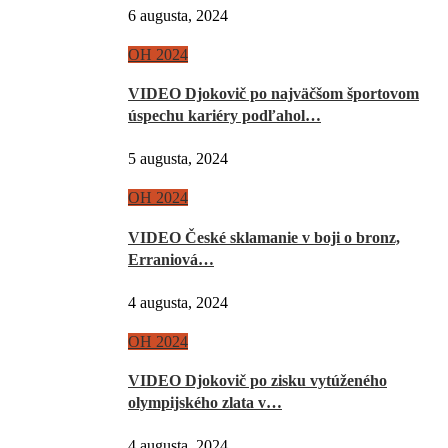
6 augusta, 2024
OH 2024
VIDEO Djokovič po najväčšom športovom
úspechu kariéry podľahol…
5 augusta, 2024
OH 2024
VIDEO České sklamanie v boji o bronz,
Erraniová…
4 augusta, 2024
OH 2024
VIDEO Djokovič po zisku vytúženého
olympijského zlata v…
4 augusta, 2024