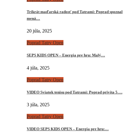
Trikrát maďarská radosť pod Tatrami: Poprad spoznal
mená…
20 júla, 2025
Poprad Tatry Open
SEPS KIDS OPEN – Energia pre hru: Malý…
4 júla, 2025
Poprad Tatry Open
VIDEO Sviatok tenisu pod Tatrami: Poprad privíta 5….
3 júla, 2025
Poprad Tatry Open
VIDEO SEPS KIDS OPEN – Energia pre hru:…