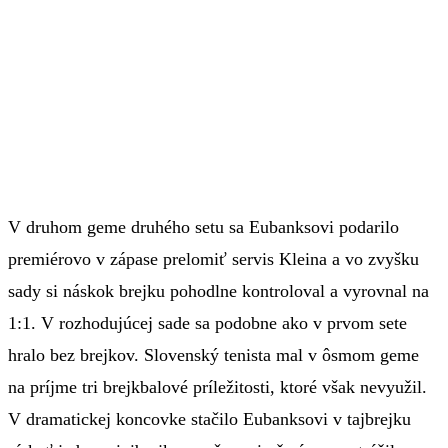
V druhom geme druhého setu sa Eubanksovi podarilo
premiérovo v zápase prelomiť servis Kleina a vo zvyšku
sady si náskok brejku pohodlne kontroloval a vyrovnal na
1:1. V rozhodujúcej sade sa podobne ako v prvom sete
hralo bez brejkov. Slovenský tenista mal v ôsmom geme
na príjme tri brejkbalové príležitosti, ktoré však nevyužil.
V dramatickej koncovke stačilo Eubanksovi v tajbrejku