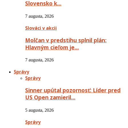
Slovensko k…
7 augusta, 2026
Slováci v akcii
Molčan v predstihu splnil plán:
Hlavným cieľom je…
7 augusta, 2026
Správy
Správy
Sinner upútal pozornosť: Líder pred
US Open zamieril…
5 augusta, 2026
Správy