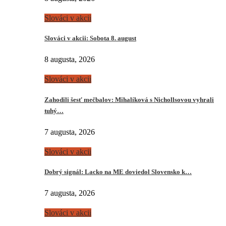
Slováci v akcii
Slováci v akcii: Sobota 8. august
8 augusta, 2026
Slováci v akcii
Zahodili šesť mečbalov: Mihalíková s Nichollsovou vyhrali
tuhý…
7 augusta, 2026
Slováci v akcii
Dobrý signál: Lacko na ME doviedol Slovensko k…
7 augusta, 2026
Slováci v akcii