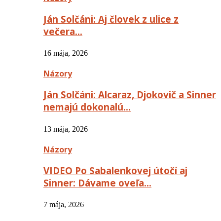
Ján Solčáni: Aj človek z ulice z
večera…
16 mája, 2026
Názory
Ján Solčáni: Alcaraz, Djokovič a Sinner
nemajú dokonalú…
13 mája, 2026
Názory
VIDEO Po Sabalenkovej útočí aj
Sinner: Dávame oveľa…
7 mája, 2026