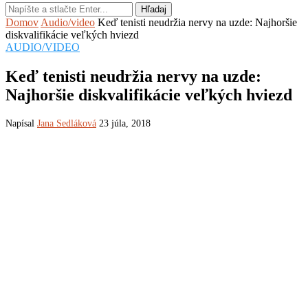
Hľadaj
Domov
Audio/video
Keď tenisti neudržia nervy na uzde: Najhoršie
diskvalifikácie veľkých hviezd
AUDIO/VIDEO
Keď tenisti neudržia nervy na uzde:
Najhoršie diskvalifikácie veľkých hviezd
Napísal
Jana Sedláková
23 júla, 2018