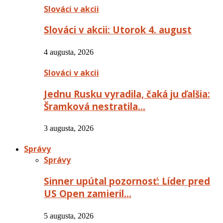
Slováci v akcii
Slováci v akcii: Utorok 4. august
4 augusta, 2026
Slováci v akcii
Jednu Rusku vyradila, čaká ju ďalšia:
Šramková nestratila…
3 augusta, 2026
Správy
Správy
Sinner upútal pozornosť: Líder pred
US Open zamieril…
5 augusta, 2026