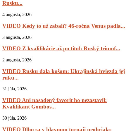
Rusku...
4 augusta, 2026
VIDEO Kedy to už zabalí? 46-ročná Venus padla...
3 augusta, 2026
VIDEO Z kvalifikácie až po titul: Ruský triumf...
2 augusta, 2026
VIDEO Rusku dala košom: Ukrajinská hviezda jej
ruku...
31 júla, 2026
VIDEO Ani nasadený favorit ho nezastavil:
Kvalifikant Gombos...
30 júla, 2026
VIDEO Dlho sa v hlavnom turnaji neohriala: