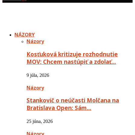
NÁZORY
Názory
Kosťuková kritizuje rozhodnutie
MOV: Chcem nastúpiť a zdolať…
9 júla, 2026
Názory
Stankovič o neúčasti Molčana na
Bratislava Open: Sám…
25 júna, 2026
Názory