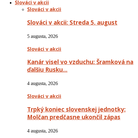
Slováci v akcii
Slováci v akcii
Slováci v akcii: Streda 5. august
5 augusta, 2026
Slováci v akcii
Kanár visel vo vzduchu: Šramková na
ďalšiu Rusku…
4 augusta, 2026
Slováci v akcii
Trpký koniec slovenskej jednotky:
Molčan predčasne ukončil zápas
4 augusta, 2026