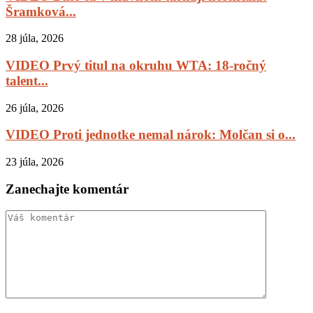
Šramková...
28 júla, 2026
VIDEO Prvý titul na okruhu WTA: 18-ročný
talent...
26 júla, 2026
VIDEO Proti jednotke nemal nárok: Molčan si o...
23 júla, 2026
Zanechajte komentár