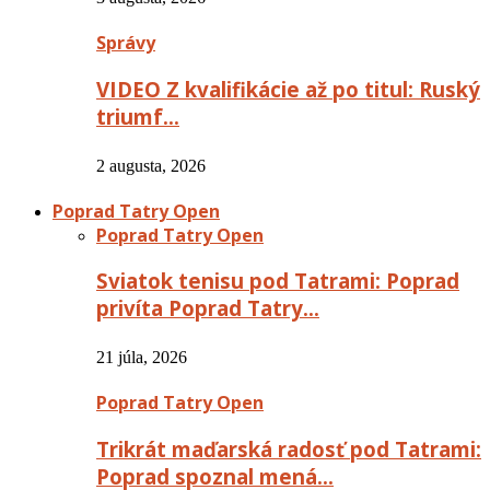
Správy
VIDEO Z kvalifikácie až po titul: Ruský
triumf…
2 augusta, 2026
Poprad Tatry Open
Poprad Tatry Open
Sviatok tenisu pod Tatrami: Poprad
privíta Poprad Tatry…
21 júla, 2026
Poprad Tatry Open
Trikrát maďarská radosť pod Tatrami:
Poprad spoznal mená…