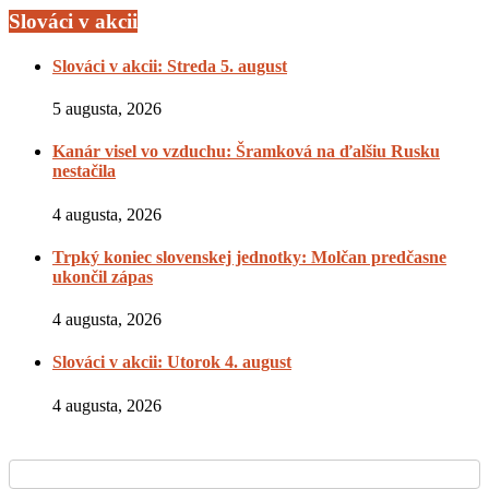
Slováci v akcii
Slováci v akcii: Streda 5. august
5 augusta, 2026
Kanár visel vo vzduchu: Šramková na ďalšiu Rusku
nestačila
4 augusta, 2026
Trpký koniec slovenskej jednotky: Molčan predčasne
ukončil zápas
4 augusta, 2026
Slováci v akcii: Utorok 4. august
4 augusta, 2026