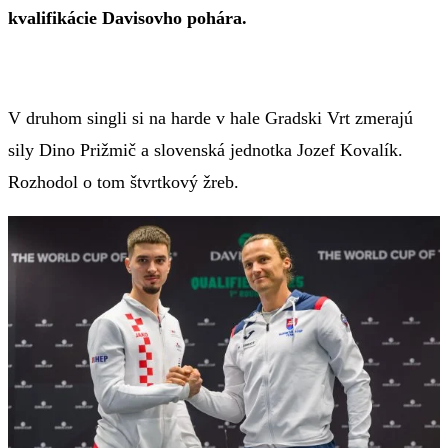
kvalifikácie Davisovho pohára.
V druhom singli si na harde v hale Gradski Vrt zmerajú
sily Dino Prižmič a slovenská jednotka Jozef Kovalík.
Rozhodol o tom štvrtkový žreb.