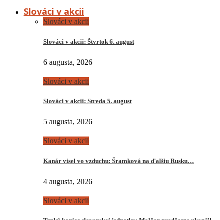
Slováci v akcii
Slováci v akcii
Slováci v akcii: Štvrtok 6. august
6 augusta, 2026
Slováci v akcii
Slováci v akcii: Streda 5. august
5 augusta, 2026
Slováci v akcii
Kanár visel vo vzduchu: Šramková na ďalšiu Rusku…
4 augusta, 2026
Slováci v akcii