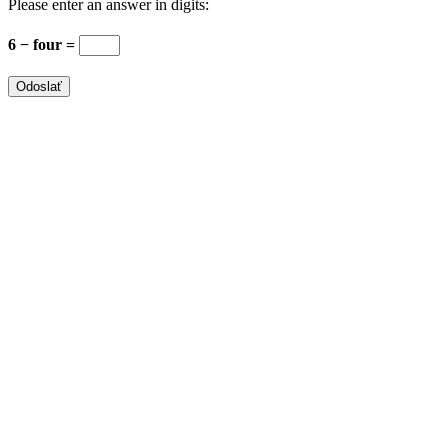
Please enter an answer in digits:
6 − four =