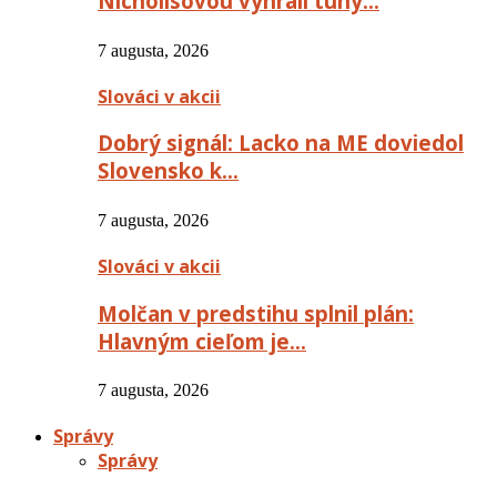
Nichollsovou vyhrali tuhý…
7 augusta, 2026
Slováci v akcii
Dobrý signál: Lacko na ME doviedol
Slovensko k…
7 augusta, 2026
Slováci v akcii
Molčan v predstihu splnil plán:
Hlavným cieľom je…
7 augusta, 2026
Správy
Správy