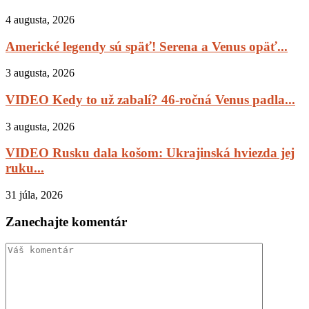
4 augusta, 2026
Americké legendy sú späť! Serena a Venus opäť...
3 augusta, 2026
VIDEO Kedy to už zabalí? 46-ročná Venus padla...
3 augusta, 2026
VIDEO Rusku dala košom: Ukrajinská hviezda jej
ruku...
31 júla, 2026
Zanechajte komentár