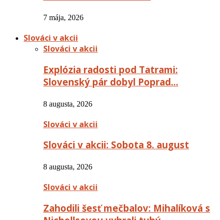
7 mája, 2026
Slováci v akcii
Slováci v akcii
Explózia radosti pod Tatrami:
Slovenský pár dobyl Poprad…
8 augusta, 2026
Slováci v akcii
Slováci v akcii: Sobota 8. august
8 augusta, 2026
Slováci v akcii
Zahodili šesť mečbalov: Mihalíková s