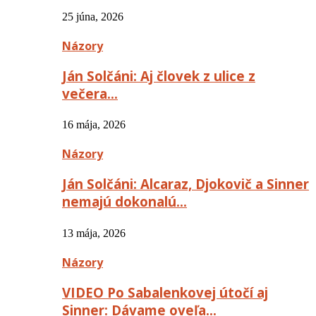
25 júna, 2026
Názory
Ján Solčáni: Aj človek z ulice z
večera…
16 mája, 2026
Názory
Ján Solčáni: Alcaraz, Djokovič a Sinner
nemajú dokonalú…
13 mája, 2026
Názory
VIDEO Po Sabalenkovej útočí aj
Sinner: Dávame oveľa…