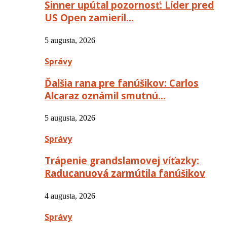
Sinner upútal pozornosť: Líder pred
US Open zamieril…
5 augusta, 2026
Správy
Ďalšia rana pre fanúšikov: Carlos
Alcaraz oznámil smutnú…
5 augusta, 2026
Správy
Trápenie grandslamovej víťazky:
Raducanuová zarmútila fanúšikov
4 augusta, 2026
Správy