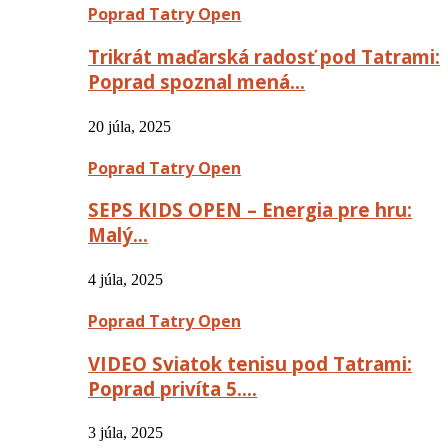
Poprad Tatry Open
Trikrát maďarská radosť pod Tatrami:
Poprad spoznal mená…
20 júla, 2025
Poprad Tatry Open
SEPS KIDS OPEN – Energia pre hru:
Malý…
4 júla, 2025
Poprad Tatry Open
VIDEO Sviatok tenisu pod Tatrami:
Poprad privíta 5….
3 júla, 2025