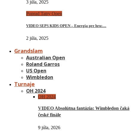
3 júla, 2025
Poprad Tatry Open
VIDEO SEPS KIDS OPEN – Energia pre hru:…
2 júla, 2025
Grandslam
Australian Open
Roland Garros
US Open
Wimbledon
Turnaje
OH 2024
OH 2024
VIDEO Absolútna fantázia: Wimbledon čaká
české finále
9 júla, 2026