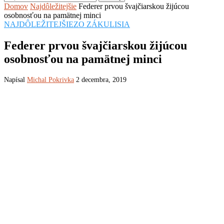
Domov
Najdôležitejšie
Federer prvou švajčiarskou žijúcou
osobnosťou na pamätnej minci
NAJDÔLEŽITEJŠIE
ZO ZÁKULISIA
Federer prvou švajčiarskou žijúcou
osobnosťou na pamätnej minci
Napísal
Michal Pokrivka
2 decembra, 2019