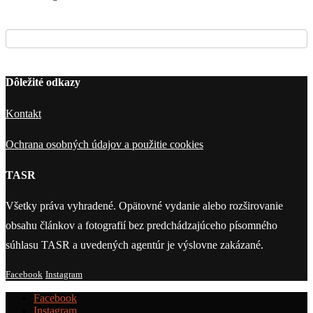
Dôležité odkazy
Kontakt
Ochrana osobných údajov a použitie cookies
TASR
Všetky práva vyhradené. Opätovné vydanie alebo rozširovanie
obsahu článkov a fotografií bez predchádzajúceho písomného
súhlasu TASR a uvedených agentúr je výslovne zakázané.
Facebook
Instagram
Facebook
Instagram