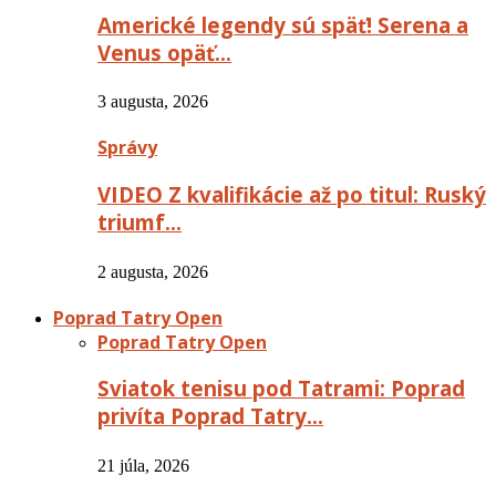
Americké legendy sú späť! Serena a
Venus opäť…
3 augusta, 2026
Správy
VIDEO Z kvalifikácie až po titul: Ruský
triumf…
2 augusta, 2026
Poprad Tatry Open
Poprad Tatry Open
Sviatok tenisu pod Tatrami: Poprad
privíta Poprad Tatry…
21 júla, 2026