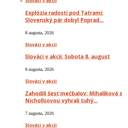
Slováci v akcii
Explózia radosti pod Tatrami:
Slovenský pár dobyl Poprad…
8 augusta, 2026
Slováci v akcii
Slováci v akcii: Sobota 8. august
8 augusta, 2026
Slováci v akcii
Zahodili šesť mečbalov: Mihalíková s
Nichollsovou vyhrali tuhý…
7 augusta, 2026
Slováci v akcii