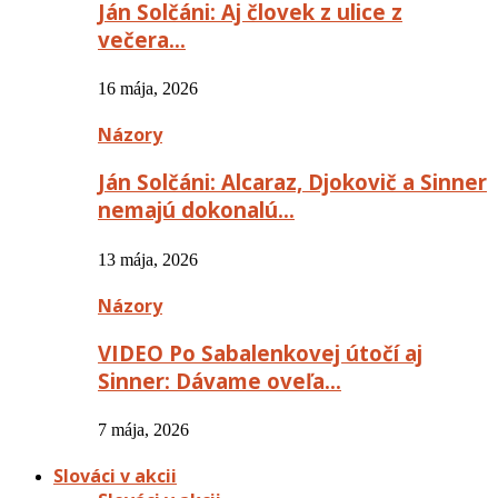
Ján Solčáni: Aj človek z ulice z
večera…
16 mája, 2026
Názory
Ján Solčáni: Alcaraz, Djokovič a Sinner
nemajú dokonalú…
13 mája, 2026
Názory
VIDEO Po Sabalenkovej útočí aj
Sinner: Dávame oveľa…
7 mája, 2026
Slováci v akcii