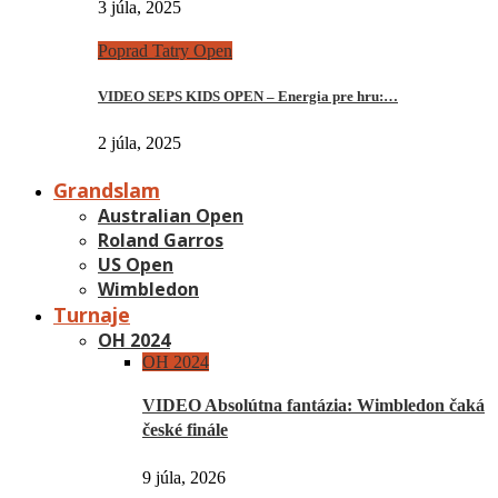
3 júla, 2025
Poprad Tatry Open
VIDEO SEPS KIDS OPEN – Energia pre hru:…
2 júla, 2025
Grandslam
Australian Open
Roland Garros
US Open
Wimbledon
Turnaje
OH 2024
OH 2024
VIDEO Absolútna fantázia: Wimbledon čaká
české finále
9 júla, 2026