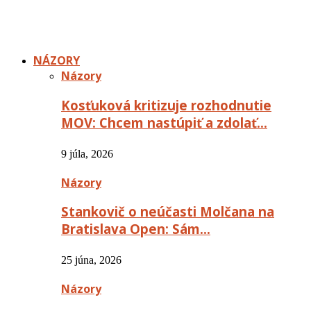
NÁZORY
Názory
Kosťuková kritizuje rozhodnutie
MOV: Chcem nastúpiť a zdolať…
9 júla, 2026
Názory
Stankovič o neúčasti Molčana na
Bratislava Open: Sám…
25 júna, 2026
Názory