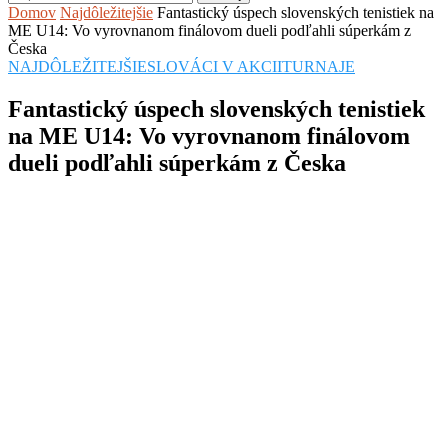
Domov
Najdôležitejšie
Fantastický úspech slovenských tenistiek na
ME U14: Vo vyrovnanom finálovom dueli podľahli súperkám z
Česka
NAJDÔLEŽITEJŠIE
SLOVÁCI V AKCII
TURNAJE
Fantastický úspech slovenských tenistiek
na ME U14: Vo vyrovnanom finálovom
dueli podľahli súperkám z Česka