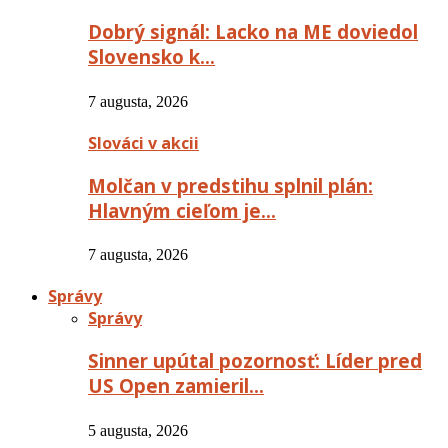
Dobrý signál: Lacko na ME doviedol
Slovensko k…
7 augusta, 2026
Slováci v akcii
Molčan v predstihu splnil plán:
Hlavným cieľom je…
7 augusta, 2026
Správy
Správy
Sinner upútal pozornosť: Líder pred
US Open zamieril…
5 augusta, 2026