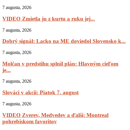
7 augusta, 2026
VIDEO Zmietla ju z kurtu a ruku jej...
7 augusta, 2026
Dobrý signál: Lacko na ME doviedol Slovensko k...
7 augusta, 2026
Molčan v predstihu splnil plán: Hlavným cieľom
je...
7 augusta, 2026
Slováci v akcii: Piatok 7. august
7 augusta, 2026
VIDEO Zverev, Medvedev a ďalší: Montreal
pohrebiskom favoritov