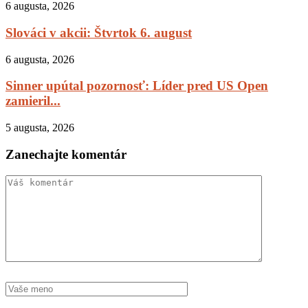
6 augusta, 2026
Slováci v akcii: Štvrtok 6. august
6 augusta, 2026
Sinner upútal pozornosť: Líder pred US Open
zamieril...
5 augusta, 2026
Zanechajte komentár