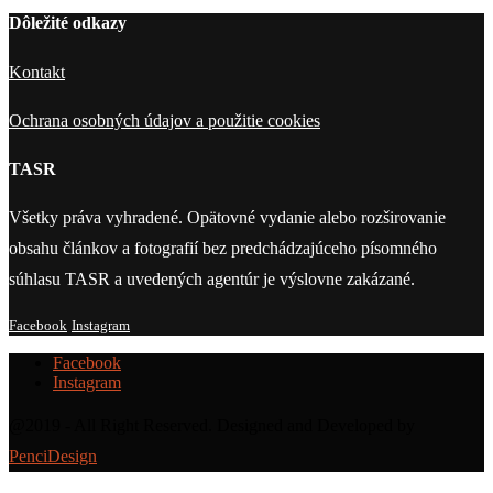
Dôležité odkazy
Kontakt
Ochrana osobných údajov a použitie cookies
TASR
Všetky práva vyhradené. Opätovné vydanie alebo rozširovanie
obsahu článkov a fotografií bez predchádzajúceho písomného
súhlasu TASR a uvedených agentúr je výslovne zakázané.
Facebook
Instagram
Facebook
Instagram
@2019 - All Right Reserved. Designed and Developed by
PenciDesign