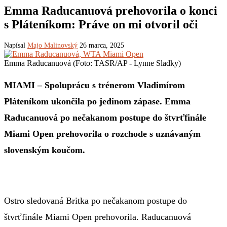
Emma Raducanuová prehovorila o konci
s Pláteníkom: Práve on mi otvoril oči
Napísal
Majo Malinovský
26 marca, 2025
Emma Raducanuová (Foto: TASR/AP - Lynne Sladky)
MIAMI – Spoluprácu s trénerom Vladimírom
Pláteníkom ukončila po jedinom zápase. Emma
Raducanuová po nečakanom postupe do štvrťfinále
Miami Open prehovorila o rozchode s uznávaným
slovenským koučom.
Ostro sledovaná Britka po nečakanom postupe do
štvrťfinále Miami Open prehovorila. Raducanuová