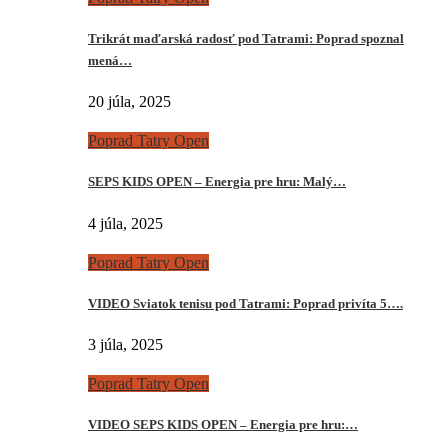
Trikrát maďarská radosť pod Tatrami: Poprad spoznal
mená…
20 júla, 2025
Poprad Tatry Open
SEPS KIDS OPEN – Energia pre hru: Malý…
4 júla, 2025
Poprad Tatry Open
VIDEO Sviatok tenisu pod Tatrami: Poprad privíta 5….
3 júla, 2025
Poprad Tatry Open
VIDEO SEPS KIDS OPEN – Energia pre hru:…