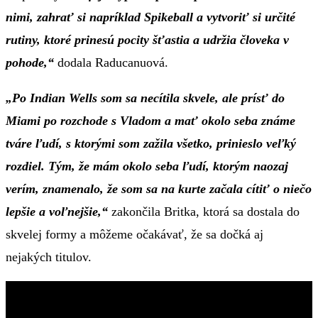
nimi, zahrať si napríklad Spikeball a vytvoriť si určité
rutiny, ktoré prinesú pocity šťastia a udržia človeka v
pohode,“
dodala Raducanuová.
„Po Indian Wells som sa necítila skvele, ale prísť do
Miami po rozchode s Vladom a mať okolo seba známe
tváre ľudí, s ktorými som zažila všetko, prinieslo veľký
rozdiel. Tým, že mám okolo seba ľudí, ktorým naozaj
verím, znamenalo, že som sa na kurte začala cítiť o niečo
lepšie a voľnejšie,“
zakončila Britka, ktorá sa dostala do
skvelej formy a môžeme očakávať, že sa dočká aj
nejakých titulov.