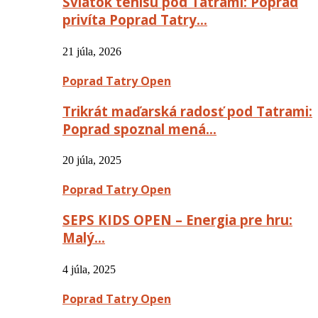
Sviatok tenisu pod Tatrami: Poprad
privíta Poprad Tatry…
21 júla, 2026
Poprad Tatry Open
Trikrát maďarská radosť pod Tatrami:
Poprad spoznal mená…
20 júla, 2025
Poprad Tatry Open
SEPS KIDS OPEN – Energia pre hru:
Malý…
4 júla, 2025
Poprad Tatry Open