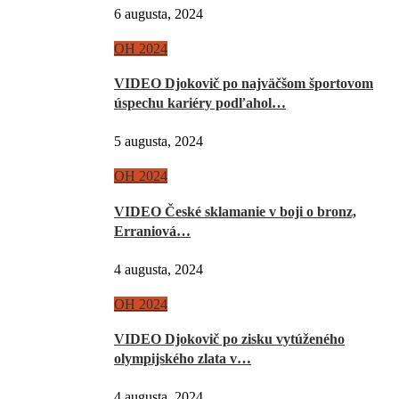
6 augusta, 2024
OH 2024
VIDEO Djokovič po najväčšom športovom
úspechu kariéry podľahol…
5 augusta, 2024
OH 2024
VIDEO České sklamanie v boji o bronz,
Erraniová…
4 augusta, 2024
OH 2024
VIDEO Djokovič po zisku vytúženého
olympijského zlata v…
4 augusta, 2024