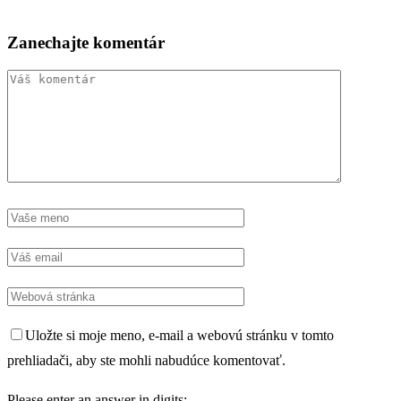
Zanechajte komentár
Uložte si moje meno, e-mail a webovú stránku v tomto
prehliadači, aby ste mohli nabudúce komentovať.
Please enter an answer in digits: