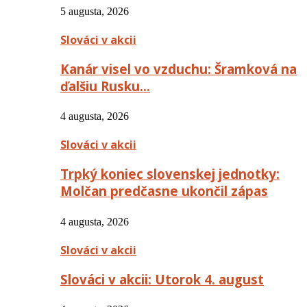
5 augusta, 2026
Slováci v akcii
Kanár visel vo vzduchu: Šramková na
ďalšiu Rusku…
4 augusta, 2026
Slováci v akcii
Trpký koniec slovenskej jednotky:
Molčan predčasne ukončil zápas
4 augusta, 2026
Slováci v akcii
Slováci v akcii: Utorok 4. august