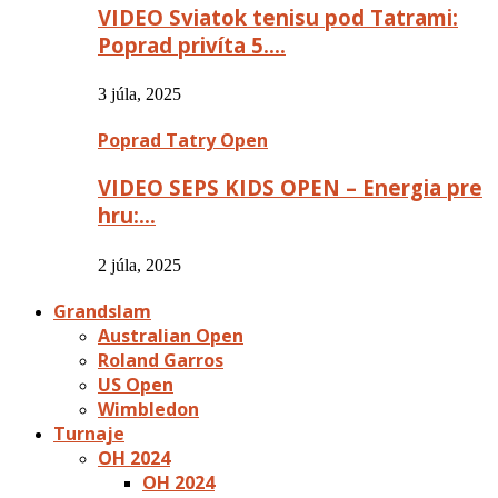
VIDEO Sviatok tenisu pod Tatrami:
Poprad privíta 5….
3 júla, 2025
Poprad Tatry Open
VIDEO SEPS KIDS OPEN – Energia pre
hru:…
2 júla, 2025
Grandslam
Australian Open
Roland Garros
US Open
Wimbledon
Turnaje
OH 2024
OH 2024