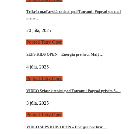
Trikrát maďarská radosť pod Tatrami: Poprad spoznal
mená…
20 júla, 2025
Poprad Tatry Open
SEPS KIDS OPEN – Energia pre hru: Malý…
4 júla, 2025
Poprad Tatry Open
VIDEO Sviatok tenisu pod Tatrami: Poprad privíta 5….
3 júla, 2025
Poprad Tatry Open
VIDEO SEPS KIDS OPEN – Energia pre hru:…