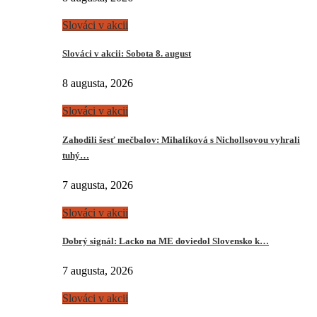
Slováci v akcii
Slováci v akcii: Sobota 8. august
8 augusta, 2026
Slováci v akcii
Zahodili šesť mečbalov: Mihalíková s Nichollsovou vyhrali
tuhý…
7 augusta, 2026
Slováci v akcii
Dobrý signál: Lacko na ME doviedol Slovensko k…
7 augusta, 2026
Slováci v akcii