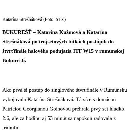
Katarína Strešnáková (Foto: STZ)
BUKUREŠŤ – Katarína Kužmová a Katarína
Strešnáková po trojsetových bitkách postúpili do
štvrťfinále halového podujatia ITF W15 v rumunskej
Bukurešti.
Ako prvá si postup do singlového štvrťfinále v Rumunsku
vybojovala Katarína Strešnáková. Tá síce s domácou
Patriciou Georgianou Goinovou prehrala prvý set hladko
2:6, ale za hodinu aj 53 minút sa napokon radovala z
triumfu.