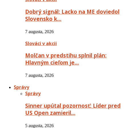
Dobrý signál: Lacko na ME doviedol
Slovensko k…
7 augusta, 2026
Slováci v akcii
Molčan v predstihu splnil plán:
Hlavným cieľom je…
7 augusta, 2026
Správy
Správy
Sinner upútal pozornosť: Líder pred
US Open zamieril…
5 augusta, 2026