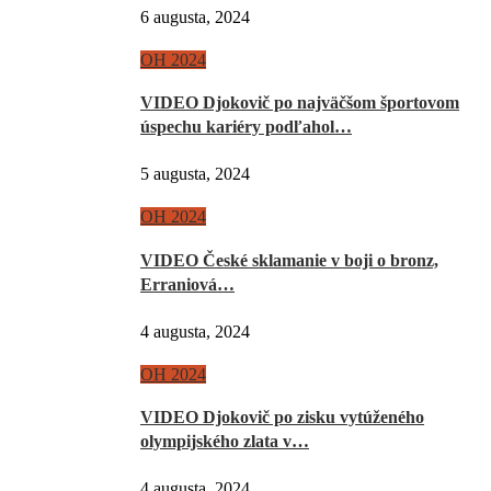
6 augusta, 2024
OH 2024
VIDEO Djokovič po najväčšom športovom
úspechu kariéry podľahol…
5 augusta, 2024
OH 2024
VIDEO České sklamanie v boji o bronz,
Erraniová…
4 augusta, 2024
OH 2024
VIDEO Djokovič po zisku vytúženého
olympijského zlata v…
4 augusta, 2024