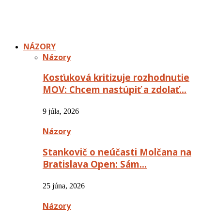
NÁZORY
Názory
Kosťuková kritizuje rozhodnutie
MOV: Chcem nastúpiť a zdolať…
9 júla, 2026
Názory
Stankovič o neúčasti Molčana na
Bratislava Open: Sám…
25 júna, 2026
Názory