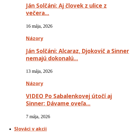
Ján Solčáni: Aj človek z ulice z
večera…
16 mája, 2026
Názory
Ján Solčáni: Alcaraz, Djokovič a Sinner
nemajú dokonalú…
13 mája, 2026
Názory
VIDEO Po Sabalenkovej útočí aj
Sinner: Dávame oveľa…
7 mája, 2026
Slováci v akcii