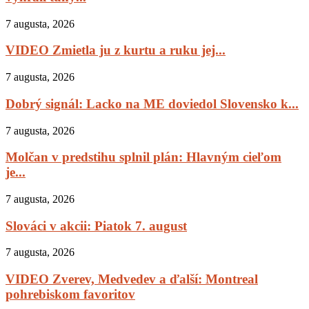
7 augusta, 2026
VIDEO Zmietla ju z kurtu a ruku jej...
7 augusta, 2026
Dobrý signál: Lacko na ME doviedol Slovensko k...
7 augusta, 2026
Molčan v predstihu splnil plán: Hlavným cieľom
je...
7 augusta, 2026
Slováci v akcii: Piatok 7. august
7 augusta, 2026
VIDEO Zverev, Medvedev a ďalší: Montreal
pohrebiskom favoritov