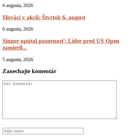
6 augusta, 2026
Slováci v akcii: Štvrtok 6. august
6 augusta, 2026
Sinner upútal pozornosť: Líder pred US Open
zamieril...
5 augusta, 2026
Zanechajte komentár