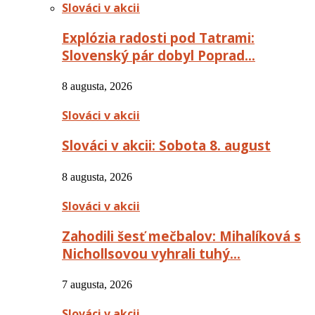
Slováci v akcii
Explózia radosti pod Tatrami:
Slovenský pár dobyl Poprad…
8 augusta, 2026
Slováci v akcii
Slováci v akcii: Sobota 8. august
8 augusta, 2026
Slováci v akcii
Zahodili šesť mečbalov: Mihalíková s
Nichollsovou vyhrali tuhý…
7 augusta, 2026
Slováci v akcii