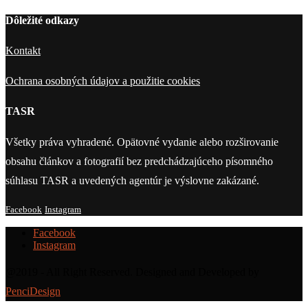
Dôležité odkazy
Kontakt
Ochrana osobných údajov a použitie cookies
TASR
Všetky práva vyhradené. Opätovné vydanie alebo rozširovanie
obsahu článkov a fotografií bez predchádzajúceho písomného
súhlasu TASR a uvedených agentúr je výslovne zakázané.
Facebook
Instagram
Facebook
Instagram
@2019 - All Right Reserved. Designed and Developed by
PenciDesign