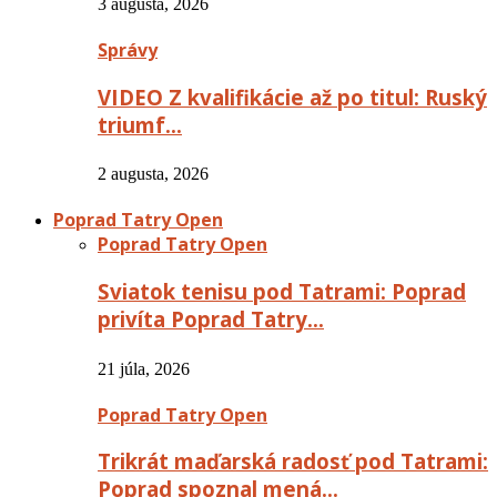
3 augusta, 2026
Správy
VIDEO Z kvalifikácie až po titul: Ruský
triumf…
2 augusta, 2026
Poprad Tatry Open
Poprad Tatry Open
Sviatok tenisu pod Tatrami: Poprad
privíta Poprad Tatry…
21 júla, 2026
Poprad Tatry Open
Trikrát maďarská radosť pod Tatrami:
Poprad spoznal mená…