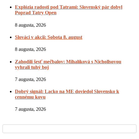
Explózia radosti pod Tatrami: Slovenský pár dobyl
Poprad Tatry Open
8 augusta, 2026
Slováci v akcii: Sobota 8. august
8 augusta, 2026
Zahodili šesť mečbalov: Mihalíková s Nichollsovou
vyhrali tuhý boj
7 augusta, 2026
Dobrý signál: Lacko na ME doviedol Slovensko k
cennému kovu
7 augusta, 2026