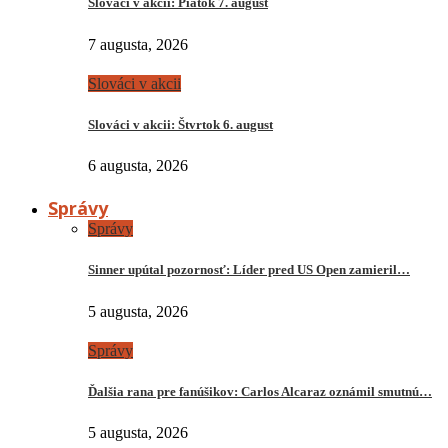
Slováci v akcii: Piatok 7. august
7 augusta, 2026
Slováci v akcii
Slováci v akcii: Štvrtok 6. august
6 augusta, 2026
Správy
Správy
Sinner upútal pozornosť: Líder pred US Open zamieril…
5 augusta, 2026
Správy
Ďalšia rana pre fanúšikov: Carlos Alcaraz oznámil smutnú…
5 augusta, 2026