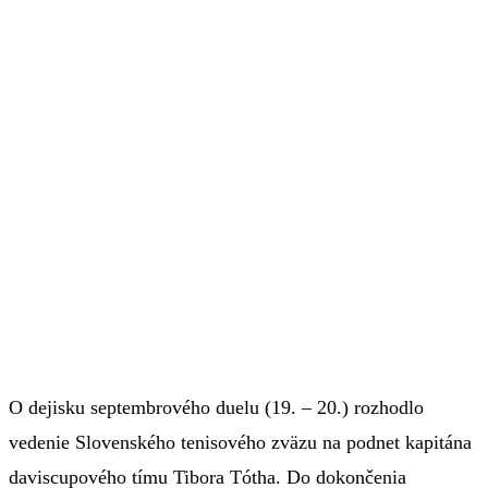
O dejisku septembrového duelu (19. – 20.) rozhodlo
vedenie Slovenského tenisového zväzu na podnet kapitána
daviscupového tímu Tibora Tótha. Do dokončenia