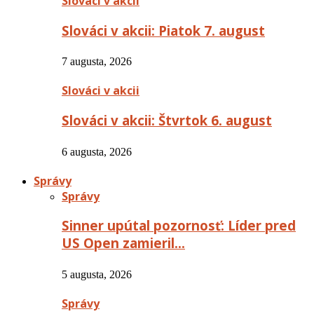
Slováci v akcii
Slováci v akcii: Piatok 7. august
7 augusta, 2026
Slováci v akcii
Slováci v akcii: Štvrtok 6. august
6 augusta, 2026
Správy
Správy
Sinner upútal pozornosť: Líder pred
US Open zamieril…
5 augusta, 2026
Správy