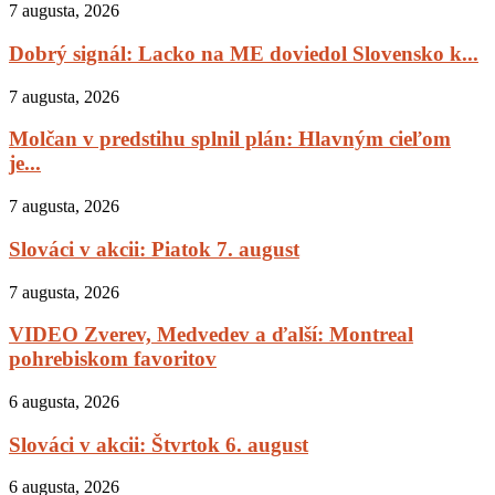
7 augusta, 2026
Dobrý signál: Lacko na ME doviedol Slovensko k...
7 augusta, 2026
Molčan v predstihu splnil plán: Hlavným cieľom
je...
7 augusta, 2026
Slováci v akcii: Piatok 7. august
7 augusta, 2026
VIDEO Zverev, Medvedev a ďalší: Montreal
pohrebiskom favoritov
6 augusta, 2026
Slováci v akcii: Štvrtok 6. august
6 augusta, 2026