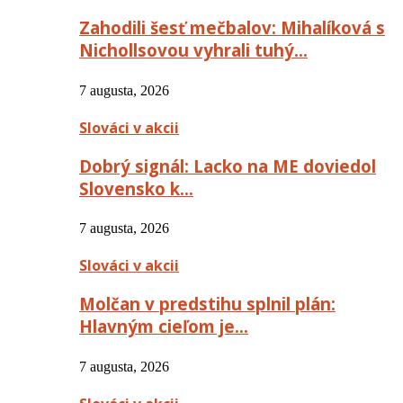
Zahodili šesť mečbalov: Mihalíková s
Nichollsovou vyhrali tuhý…
7 augusta, 2026
Slováci v akcii
Dobrý signál: Lacko na ME doviedol
Slovensko k…
7 augusta, 2026
Slováci v akcii
Molčan v predstihu splnil plán:
Hlavným cieľom je…
7 augusta, 2026