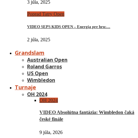
3 júla, 2025
Poprad Tatry Open
VIDEO SEPS KIDS OPEN – Energia pre hru:…
2 júla, 2025
Grandslam
Australian Open
Roland Garros
US Open
Wimbledon
Turnaje
OH 2024
OH 2024
VIDEO Absolútna fantázia: Wimbledon čaká
české finále
9 júla, 2026