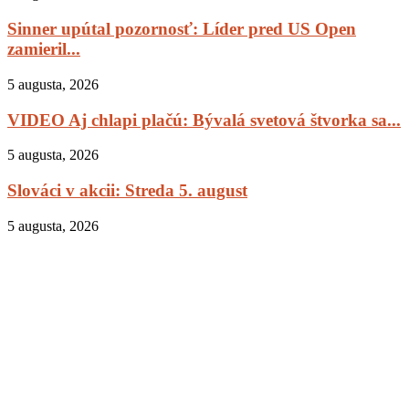
Sinner upútal pozornosť: Líder pred US Open
zamieril...
5 augusta, 2026
VIDEO Aj chlapi plačú: Bývalá svetová štvorka sa...
5 augusta, 2026
Slováci v akcii: Streda 5. august
5 augusta, 2026