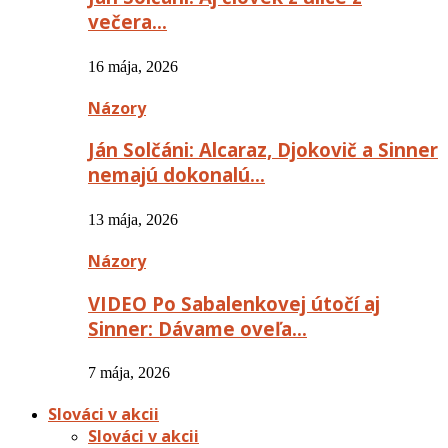
večera…
16 mája, 2026
Názory
Ján Solčáni: Alcaraz, Djokovič a Sinner
nemajú dokonalú…
13 mája, 2026
Názory
VIDEO Po Sabalenkovej útočí aj
Sinner: Dávame oveľa…
7 mája, 2026
Slováci v akcii
Slováci v akcii