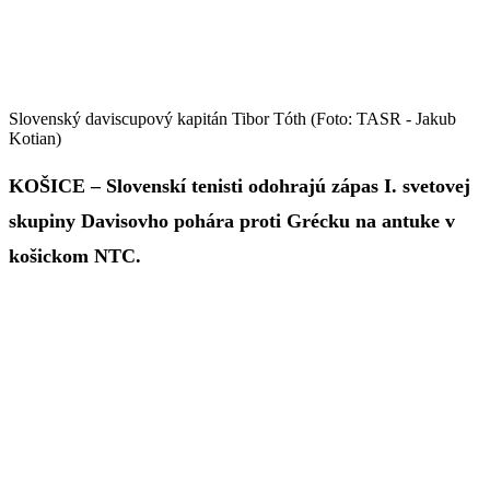
Slovenský daviscupový kapitán Tibor Tóth (Foto: TASR - Jakub
Kotian)
KOŠICE – Slovenskí tenisti odohrajú zápas I. svetovej
skupiny Davisovho pohára proti Grécku na antuke v
košickom NTC.