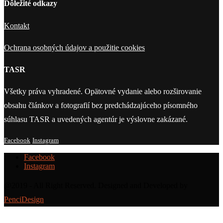
Dôležité odkazy
Kontakt
Ochrana osobných údajov a použitie cookies
TASR
Všetky práva vyhradené. Opätovné vydanie alebo rozširovanie
obsahu článkov a fotografií bez predchádzajúceho písomného
súhlasu TASR a uvedených agentúr je výslovne zakázané.
Facebook
Instagram
Facebook
Instagram
@2019 - All Right Reserved. Designed and Developed by
PenciDesign