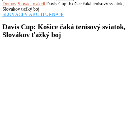
Domov
Slováci v akcii
Davis Cup: Košice čaká tenisový sviatok,
Slovákov ťažký boj
SLOVÁCI V AKCII
TURNAJE
Davis Cup: Košice čaká tenisový sviatok,
Slovákov ťažký boj