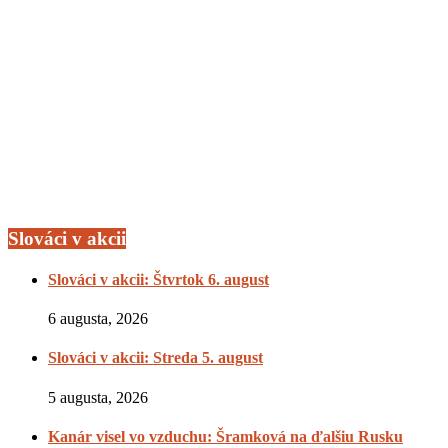
Slováci v akcii
Slováci v akcii: Štvrtok 6. august
6 augusta, 2026
Slováci v akcii: Streda 5. august
5 augusta, 2026
Kanár visel vo vzduchu: Šramková na ďalšiu Rusku