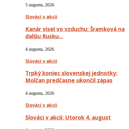
5 augusta, 2026
Slováci v akcii
Kanár visel vo vzduchu: Šramková na
ďalšiu Rusku…
4 augusta, 2026
Slováci v akcii
Trpký koniec slovenskej jednotky:
Molčan predčasne ukončil zápas
4 augusta, 2026
Slováci v akcii
Slováci v akcii: Utorok 4. august