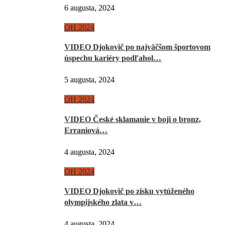
6 augusta, 2024
OH 2024
VIDEO Djokovič po najväčšom športovom
úspechu kariéry podľahol…
5 augusta, 2024
OH 2024
VIDEO České sklamanie v boji o bronz,
Erraniová…
4 augusta, 2024
OH 2024
VIDEO Djokovič po zisku vytúženého
olympijského zlata v…
4 augusta, 2024