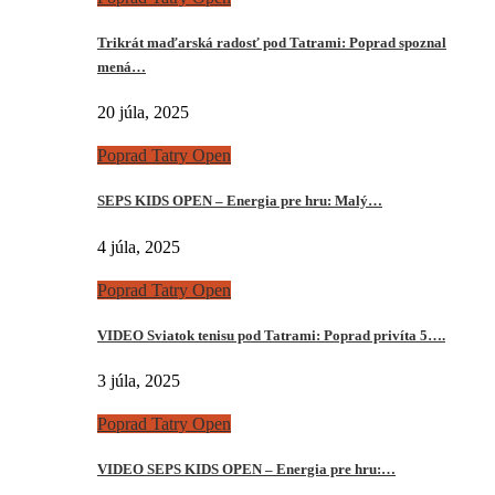
Trikrát maďarská radosť pod Tatrami: Poprad spoznal
mená…
20 júla, 2025
Poprad Tatry Open
SEPS KIDS OPEN – Energia pre hru: Malý…
4 júla, 2025
Poprad Tatry Open
VIDEO Sviatok tenisu pod Tatrami: Poprad privíta 5….
3 júla, 2025
Poprad Tatry Open
VIDEO SEPS KIDS OPEN – Energia pre hru:…