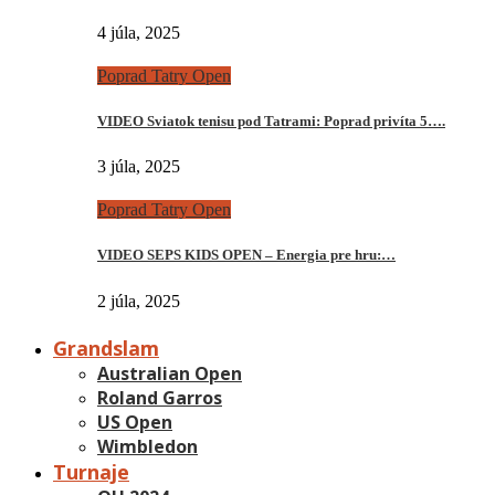
4 júla, 2025
Poprad Tatry Open
VIDEO Sviatok tenisu pod Tatrami: Poprad privíta 5….
3 júla, 2025
Poprad Tatry Open
VIDEO SEPS KIDS OPEN – Energia pre hru:…
2 júla, 2025
Grandslam
Australian Open
Roland Garros
US Open
Wimbledon
Turnaje