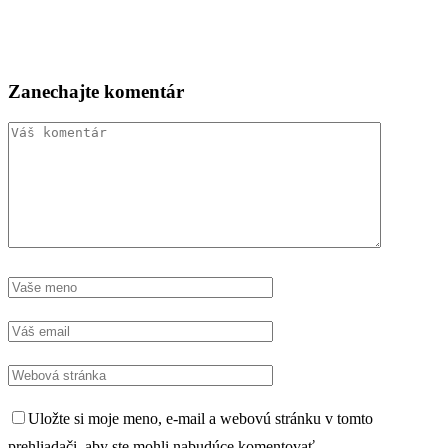
Zanechajte komentár
Uložte si moje meno, e-mail a webovú stránku v tomto
prehliadači, aby ste mohli nabudúce komentovať.