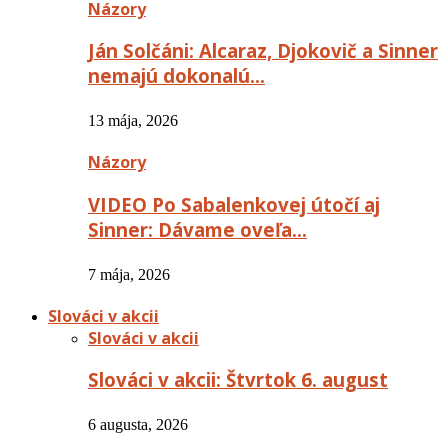
Názory
Ján Solčáni: Alcaraz, Djokovič a Sinner
nemajú dokonalú…
13 mája, 2026
Názory
VIDEO Po Sabalenkovej útočí aj
Sinner: Dávame oveľa…
7 mája, 2026
Slováci v akcii
Slováci v akcii
Slováci v akcii: Štvrtok 6. august
6 augusta, 2026