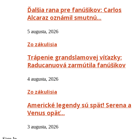
Ďalšia rana pre fanúšikov: Carlos
Alcaraz oznámil smutnú…
5 augusta, 2026
Zo zákulisia
Trápenie grandslamovej víťazky:
Raducanuová zarmútila fanúšikov
4 augusta, 2026
Zo zákulisia
Americké legendy sú späť! Serena a
Venus opäť…
3 augusta, 2026
Sign In