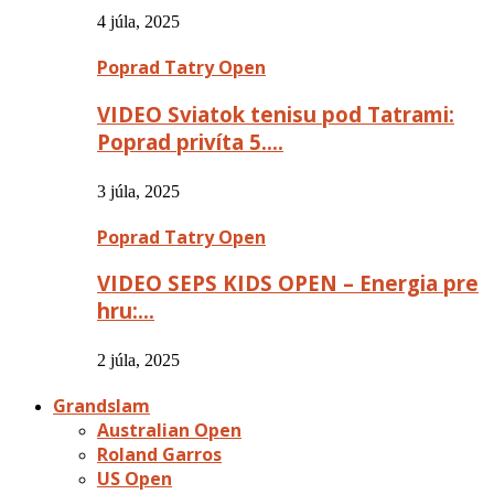
4 júla, 2025
Poprad Tatry Open
VIDEO Sviatok tenisu pod Tatrami:
Poprad privíta 5….
3 júla, 2025
Poprad Tatry Open
VIDEO SEPS KIDS OPEN – Energia pre
hru:…
2 júla, 2025
Grandslam
Australian Open
Roland Garros
US Open