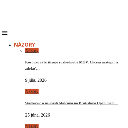
NÁZORY
Názory
Kosťuková kritizuje rozhodnutie MOV: Chcem nastúpiť a
zdolať…
9 júla, 2026
Názory
Stankovič o neúčasti Molčana na Bratislava Open: Sám…
25 júna, 2026
Názory