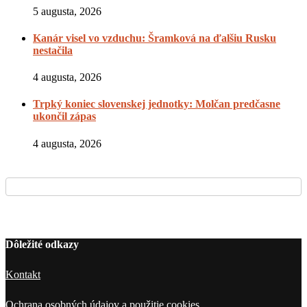
5 augusta, 2026
Kanár visel vo vzduchu: Šramková na ďalšiu Rusku
nestačila
4 augusta, 2026
Trpký koniec slovenskej jednotky: Molčan predčasne
ukončil zápas
4 augusta, 2026
Dôležité odkazy
Kontakt
Ochrana osobných údajov a použitie cookies