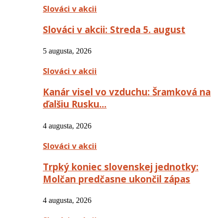
Slováci v akcii
Slováci v akcii: Streda 5. august
5 augusta, 2026
Slováci v akcii
Kanár visel vo vzduchu: Šramková na
ďalšiu Rusku…
4 augusta, 2026
Slováci v akcii
Trpký koniec slovenskej jednotky:
Molčan predčasne ukončil zápas
4 augusta, 2026