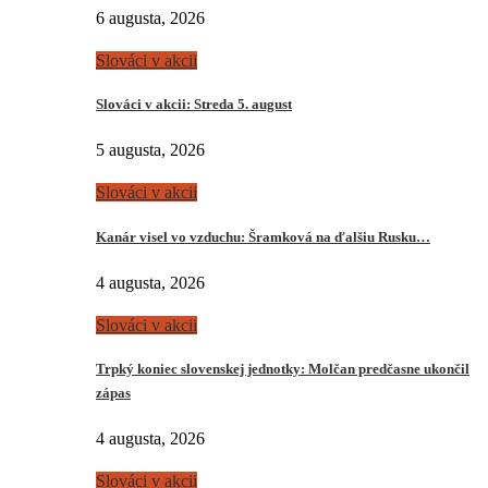
6 augusta, 2026
Slováci v akcii
Slováci v akcii: Streda 5. august
5 augusta, 2026
Slováci v akcii
Kanár visel vo vzduchu: Šramková na ďalšiu Rusku…
4 augusta, 2026
Slováci v akcii
Trpký koniec slovenskej jednotky: Molčan predčasne ukončil
zápas
4 augusta, 2026
Slováci v akcii