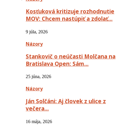
Kosťuková kritizuje rozhodnutie
MOV: Chcem nastúpiť a zdolať…
9 júla, 2026
Názory
Stankovič o neúčasti Molčana na
Bratislava Open: Sám…
25 júna, 2026
Názory
Ján Solčáni: Aj človek z ulice z
večera…
16 mája, 2026