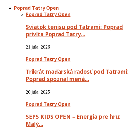
Poprad Tatry Open
Poprad Tatry Open
Sviatok tenisu pod Tatrami: Poprad
privíta Poprad Tatry…
21 júla, 2026
Poprad Tatry Open
Trikrát maďarská radosť pod Tatrami:
Poprad spoznal mená…
20 júla, 2025
Poprad Tatry Open
SEPS KIDS OPEN – Energia pre hru:
Malý…