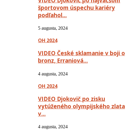
VIDEO Djokovič po najväčšom
športovom úspechu kariéry
podľahol…
5 augusta, 2024
OH 2024
VIDEO České sklamanie v boji o
bronz, Erraniová…
4 augusta, 2024
OH 2024
VIDEO Djokovič po zisku
vytúženého olympijského zlata
v…
4 augusta, 2024