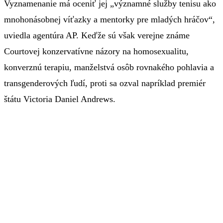
Vyznamenanie má oceniť jej „významné služby tenisu ako
mnohonásobnej víťazky a mentorky pre mladých hráčov“,
uviedla agentúra AP. Keďže sú však verejne známe
Courtovej konzervatívne názory na homosexualitu,
konverznú terapiu, manželstvá osôb rovnakého pohlavia a
transgenderových ľudí, proti sa ozval napríklad premiér
štátu Victoria Daniel Andrews.