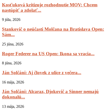
Kosťuková kritizuje rozhodnutie MOV: Chcem
nastúpiť a zdolať...
9 júla, 2026
Stankovič o neúčasti Molčana na Bratislava Open:
Sám...
25 júna, 2026
Roger Federer na US Open: Ikona sa vracia...
8 júna, 2026
Ján Solčáni: Aj človek z ulice z večera...
16 mája, 2026
Ján Solčáni: Alcaraz, Djokovič a Sinner nemajú
dokonalú...
13 mája, 2026