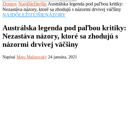
Domov
Najdôležitejšie
Austrálska legenda pod paľbou kritiky:
Nezastáva názory, ktoré sa zhodujú s názormi drvivej väčšiny
NAJDÔLEŽITEJŠIE
NÁZORY
Austrálska legenda pod paľbou kritiky:
Nezastáva názory, ktoré sa zhodujú s
názormi drvivej väčšiny
Napísal
Majo Malinovský
24 januára, 2021