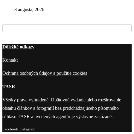
8 augusta, 2026
Dôležité odkazy
Kontakt
Ochrana osobných údajov a použitie cookies
TASR
Všetky práva vyhradené. Opätovné vydanie alebo rozširovanie
obsahu článkov a fotografií bez predchádzajúceho písomného
súhlasu TASR a uvedených agentúr je výslovne zakázané.
Facebook
Instagram