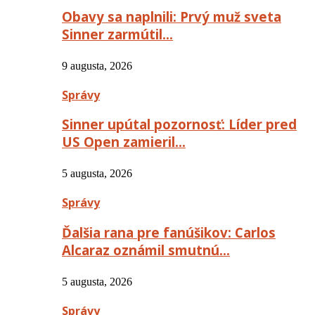
Obavy sa naplnili: Prvý muž sveta
Sinner zarmútil…
9 augusta, 2026
Správy
Sinner upútal pozornosť: Líder pred
US Open zamieril…
5 augusta, 2026
Správy
Ďalšia rana pre fanúšikov: Carlos
Alcaraz oznámil smutnú…
5 augusta, 2026
Správy