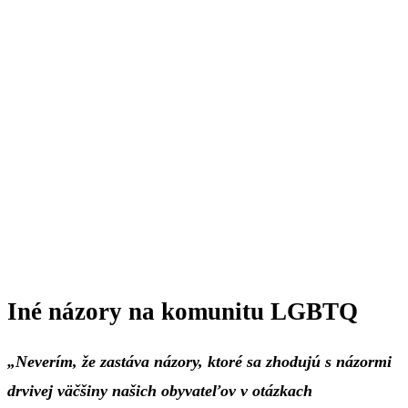
Iné názory na komunitu LGBTQ
„Neverím, že zastáva názory, ktoré sa zhodujú s názormi
drvivej väčšiny našich obyvateľov v otázkach