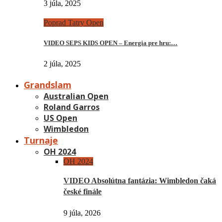
3 júla, 2025
Poprad Tatry Open
VIDEO SEPS KIDS OPEN – Energia pre hru:…
2 júla, 2025
Grandslam
Australian Open
Roland Garros
US Open
Wimbledon
Turnaje
OH 2024
OH 2024
VIDEO Absolútna fantázia: Wimbledon čaká
české finále
9 júla, 2026