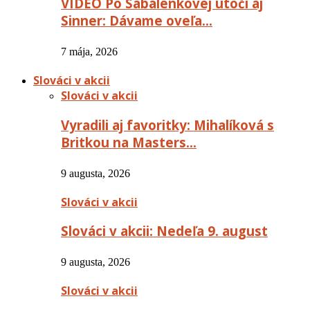
VIDEO Po Sabalenkovej útočí aj
Sinner: Dávame oveľa…
7 mája, 2026
Slováci v akcii
Slováci v akcii
Vyradili aj favoritky: Mihalíková s
Britkou na Masters…
9 augusta, 2026
Slováci v akcii
Slováci v akcii: Nedeľa 9. august
9 augusta, 2026
Slováci v akcii