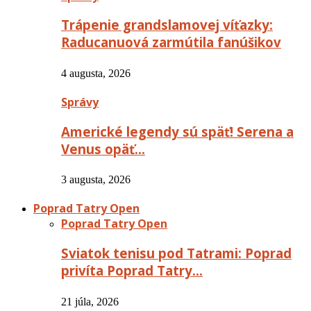
Trápenie grandslamovej víťazky:
Raducanuová zarmútila fanúšikov
4 augusta, 2026
Správy
Americké legendy sú späť! Serena a
Venus opäť…
3 augusta, 2026
Poprad Tatry Open
Poprad Tatry Open
Sviatok tenisu pod Tatrami: Poprad
privíta Poprad Tatry…
21 júla, 2026