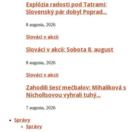
Explózia radosti pod Tatrami:
Slovenský pár dobyl Poprad…
8 augusta, 2026
Slováci v akcii
Slováci v akcii: Sobota 8. august
8 augusta, 2026
Slováci v akcii
Zahodili šesť mečbalov: Mihalíková s
Nichollsovou vyhrali tuhý…
7 augusta, 2026
Správy
Správy