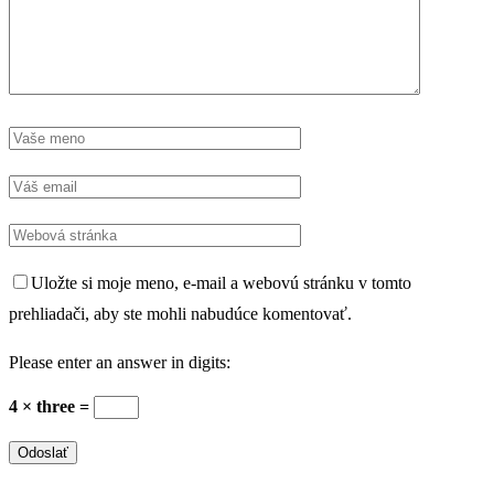
Uložte si moje meno, e-mail a webovú stránku v tomto
prehliadači, aby ste mohli nabudúce komentovať.
Please enter an answer in digits:
4 × three =