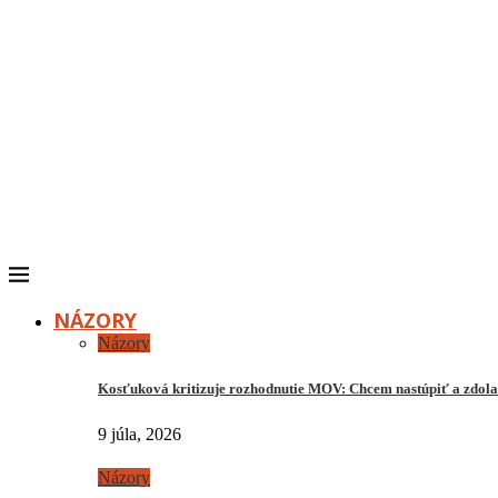
NÁZORY
Názory
Kosťuková kritizuje rozhodnutie MOV: Chcem nastúpiť a zdo
9 júla, 2026
Názory